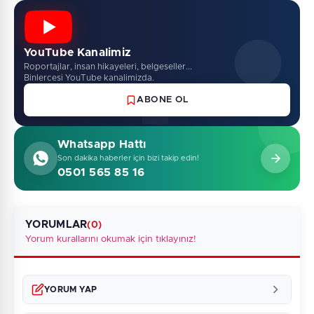
YouTube Kanalimiz
Roportajlar, insan hikayeleri, belgeseller...
Binlercesi YouTube kanalimizda.
ABONE OL
Whatsapp Hattı
Son dakika haberler için bizi takip edin!
0501 565 85 16
YORUMLAR
(0)
Yorum kurallarını okumak için tıklayınız!
YORUM YAP