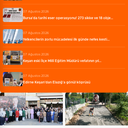
07 Ağustos 2026
Bursa'da tarihi eser operasyonu! 273 sikke ve 18 obje…
07 Ağustos 2026
Yelkencilerin zorlu mücadelesi ilk günde nefes kesti…
07 Ağustos 2026
Keşan eski İlçe Millî Eğitim Müdürü vefatının yıl…
07 Ağustos 2026
Edirne Keşan’dan Elazığ'a gönül köprüsü