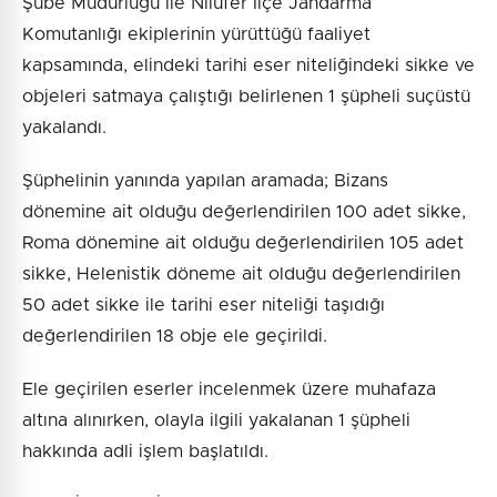
Şube Müdürlüğü ile Nilüfer İlçe Jandarma
Komutanlığı ekiplerinin yürüttüğü faaliyet
kapsamında, elindeki tarihi eser niteliğindeki sikke ve
objeleri satmaya çalıştığı belirlenen 1 şüpheli suçüstü
yakalandı.
Şüphelinin yanında yapılan aramada; Bizans
dönemine ait olduğu değerlendirilen 100 adet sikke,
Roma dönemine ait olduğu değerlendirilen 105 adet
sikke, Helenistik döneme ait olduğu değerlendirilen
50 adet sikke ile tarihi eser niteliği taşıdığı
değerlendirilen 18 obje ele geçirildi.
Ele geçirilen eserler incelenmek üzere muhafaza
altına alınırken, olayla ilgili yakalanan 1 şüpheli
hakkında adli işlem başlatıldı.