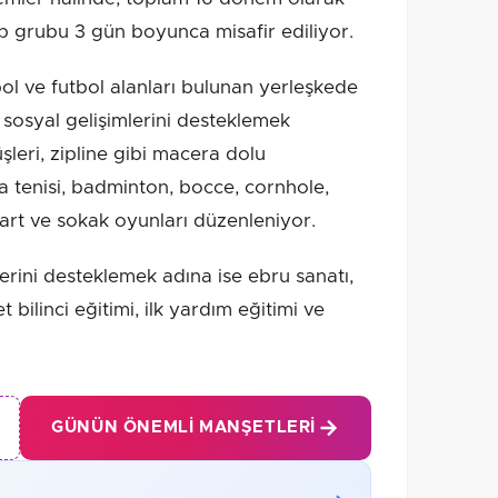
 grubu 3 gün boyunca misafir ediliyor.
ol ve futbol alanları bulunan yerleşkede
 sosyal gelişimlerini desteklemek
leri, zipline gibi macera dolu
sa tenisi, badminton, bocce, cornhole,
dart ve sokak oyunları düzenleniyor.
lerini desteklemek adına ise ebru sanatı,
 bilinci eğitimi, ilk yardım eğitimi ve
GÜNÜN ÖNEMLI MANŞETLERI