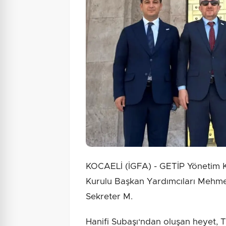
KOCAELİ (İGFA) - GETİP Yönetim K
Kurulu Başkan Yardımcıları Mehmet
Sekreter M.
Hanifi Subaşı‘ndan oluşan heyet, Tü