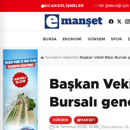
Gebze’nin geleceği için B
SICAK
GELİŞMELER
BURSA
EKONOMİ
GÜNDEM
SPOR
/
Gündem Haberleri
/
Başkan Vekili Biba: Bursalı 
Başkan Veki
Bursalı gen
GÜNDEM
MANŞET
08 Temmuz 2026, 12:48
Güncelleme: 06 