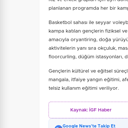
planlanan programda her bir kamp
Basketbol sahası ile seyyar voleyb
kampa katılan gençlerin fiziksel ve
amacıyla oryantiring, doğa yürüyüş
aktivitelerin yanı sıra okçuluk, ma
floorcurling, düğüm istasyonları, 
Gençlerin kültürel ve eğitsel süreç
mangala, itfaiye yangın eğitimi, afet
telsiz kullanım eğitimi veriliyor.
Kaynak:
İGF Haber
Google News'te Takip Et