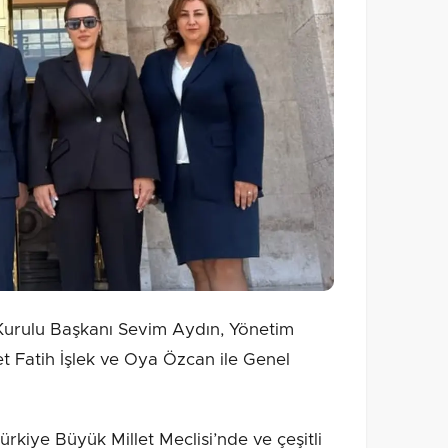
urulu Başkanı Sevim Aydın, Yönetim
 Fatih İşlek ve Oya Özcan ile Genel
rkiye Büyük Millet Meclisi’nde ve çeşitli