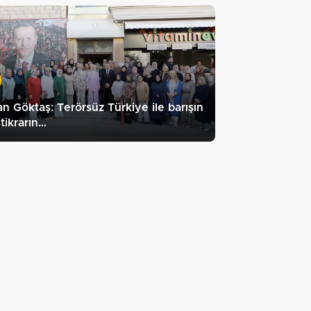
n Göktaş: Terörsüz Türkiye ile barışın
stikrarın…