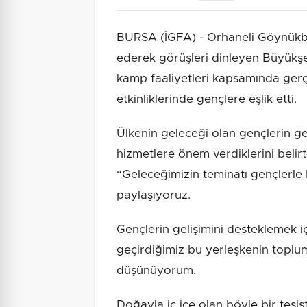
BURSA (İGFA) - Orhaneli Göynükb
ederek görüşleri dinleyen Büyükşe
kamp faaliyetleri kapsamında gerçe
etkinliklerinde gençlere eşlik etti.
Ülkenin geleceği olan gençlerin ge
hizmetlere önem verdiklerini belir
“Geleceğimizin teminatı gençlerle
paylaşıyoruz.
Gençlerin gelişimini desteklemek i
geçirdiğimiz bu yerleşkenin toplu
düşünüyorum.
Doğayla iç içe olan böyle bir tes