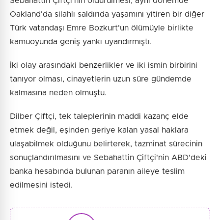
Sebahattin Çiftçi'nin öldürülmesi, aynı dönemde
Oakland'da silahlı saldırıda yaşamını yitiren bir diğer
Türk vatandaşı Emre Bozkurt'un ölümüyle birlikte
kamuoyunda geniş yankı uyandırmıştı.
İki olay arasındaki benzerlikler ve iki ismin birbirini
tanıyor olması, cinayetlerin uzun süre gündemde
kalmasına neden olmuştu.
Dilber Çiftçi, tek taleplerinin maddi kazanç elde
etmek değil, eşinden geriye kalan yasal haklara
ulaşabilmek olduğunu belirterek, tazminat sürecinin
sonuçlandırılmasını ve Sebahattin Çiftçi'nin ABD'deki
banka hesabında bulunan paranın aileye teslim
edilmesini istedi.