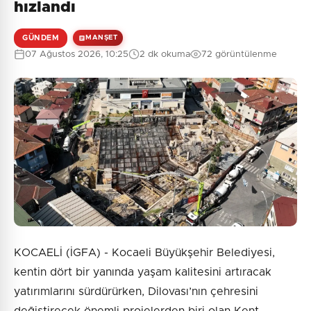
hızlandı
GÜNDEM
MANŞET
07 Ağustos 2026, 10:25
2 dk okuma
72 görüntülenme
KOCAELİ (İGFA) - Kocaeli Büyükşehir Belediyesi,
kentin dört bir yanında yaşam kalitesini artıracak
yatırımlarını sürdürürken, Dilovası’nın çehresini