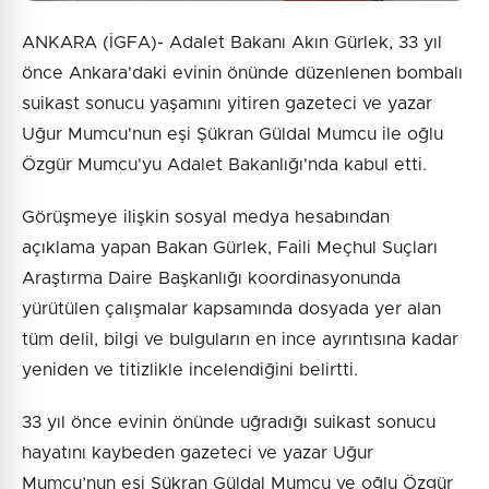
ANKARA (İGFA)- Adalet Bakanı Akın Gürlek, 33 yıl
önce Ankara'daki evinin önünde düzenlenen bombalı
suikast sonucu yaşamını yitiren gazeteci ve yazar
Uğur Mumcu'nun eşi Şükran Güldal Mumcu ile oğlu
Özgür Mumcu'yu Adalet Bakanlığı'nda kabul etti.
Görüşmeye ilişkin sosyal medya hesabından
açıklama yapan Bakan Gürlek, Faili Meçhul Suçları
Araştırma Daire Başkanlığı koordinasyonunda
yürütülen çalışmalar kapsamında dosyada yer alan
tüm delil, bilgi ve bulguların en ince ayrıntısına kadar
yeniden ve titizlikle incelendiğini belirtti.
33 yıl önce evinin önünde uğradığı suikast sonucu
hayatını kaybeden gazeteci ve yazar Uğur
Mumcu’nun eşi Şükran Güldal Mumcu ve oğlu Özgür