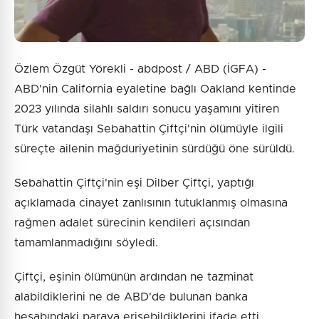
Özlem Özgüt Yörekli - abdpost / ABD (İGFA) -
ABD'nin California eyaletine bağlı Oakland kentinde
2023 yılında silahlı saldırı sonucu yaşamını yitiren
Türk vatandaşı Sebahattin Çiftçi'nin ölümüyle ilgili
süreçte ailenin mağduriyetinin sürdüğü öne sürüldü.
Sebahattin Çiftçi'nin eşi Dilber Çiftçi, yaptığı
açıklamada cinayet zanlısının tutuklanmış olmasına
rağmen adalet sürecinin kendileri açısından
tamamlanmadığını söyledi.
Çiftçi, eşinin ölümünün ardından ne tazminat
alabildiklerini ne de ABD'de bulunan banka
hesabındaki paraya erişebildiklerini ifade etti.