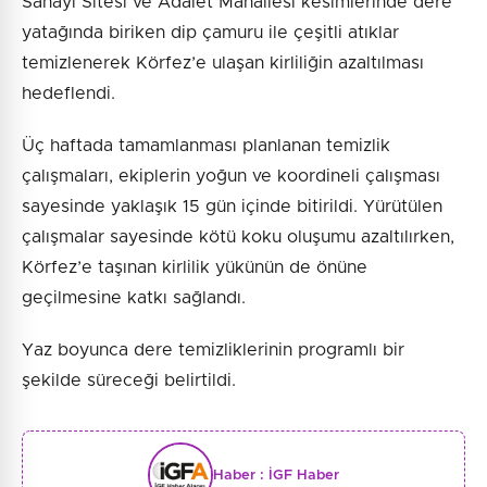
Sanayi Sitesi ve Adalet Mahallesi kesimlerinde dere
yatağında biriken dip çamuru ile çeşitli atıklar
temizlenerek Körfez’e ulaşan kirliliğin azaltılması
hedeflendi.
Üç haftada tamamlanması planlanan temizlik
çalışmaları, ekiplerin yoğun ve koordineli çalışması
sayesinde yaklaşık 15 gün içinde bitirildi. Yürütülen
çalışmalar sayesinde kötü koku oluşumu azaltılırken,
Körfez’e taşınan kirlilik yükünün de önüne
geçilmesine katkı sağlandı.
Yaz boyunca dere temizliklerinin programlı bir
şekilde süreceği belirtildi.
Haber :
İGF Haber