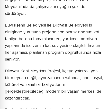
değiştirecek önemli projelerden biri olan Kent
Meydanı’nda da çalışmalarını yoğun şekilde
sürdürüyor.
Büyükşehir Belediyesi ile Dilovası Belediyesi iş
birliğinde yürütülen projede son olarak bodrum kat
tabliye betonu tamamlanırken, yardımcı merdiven
yapılarında ise zemin kat seviyesine ulaşıldı. İmaltın
her aşaması, planlanan program doğrultusunda hızla
ilerliyor.
Dilovası Kent Meydanı Projesi, ilçeye yalnızca yeni
bir meydan değil, aynı zamanda vatandaşların sosyal,
kültürel ve sanatsal faaliyetlerini
gerçekleştirebileceği modern bir yaşam merkezi de
kazandıracak.