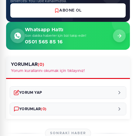
Binlercesi YouTube kanalimizda.
ABONE OL
Whatsapp Hattı
Son dakika haberler için bizi takip edin!
0501 565 85 16
YORUMLAR
(0)
Yorum kurallarını okumak için tıklayınız!
YORUM YAP
YORUMLAR
(0)
SONRAKI HABER