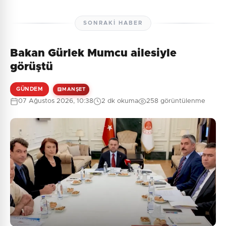
SONRAKI HABER
Bakan Gürlek Mumcu ailesiyle
görüştü
GÜNDEM
MANŞET
07 Ağustos 2026, 10:38
2 dk okuma
258 görüntülenme