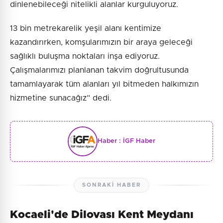
dinlenebileceği nitelikli alanlar kurguluyoruz.
13 bin metrekarelik yeşil alanı kentimize
kazandırırken, komşularımızın bir araya geleceği
sağlıklı buluşma noktaları inşa ediyoruz.
Çalışmalarımızı planlanan takvim doğrultusunda
tamamlayarak tüm alanları yıl bitmeden halkımızın
hizmetine sunacağız” dedi.
Haber :
İGF Haber
SONRAKI HABER
Kocaeli'de Dilovası Kent Meydanı