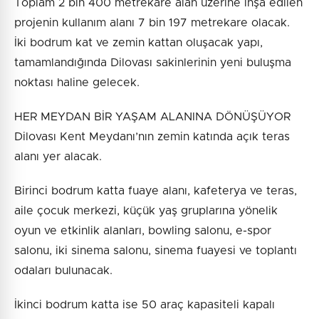
Toplam 2 bin 400 metrekare alan üzerine inşa edilen
projenin kullanım alanı 7 bin 197 metrekare olacak.
İki bodrum kat ve zemin kattan oluşacak yapı,
tamamlandığında Dilovası sakinlerinin yeni buluşma
noktası haline gelecek.
HER MEYDAN BİR YAŞAM ALANINA DÖNÜŞÜYOR
Dilovası Kent Meydanı’nın zemin katında açık teras
alanı yer alacak.
Birinci bodrum katta fuaye alanı, kafeterya ve teras,
aile çocuk merkezi, küçük yaş gruplarına yönelik
oyun ve etkinlik alanları, bowling salonu, e-spor
salonu, iki sinema salonu, sinema fuayesi ve toplantı
odaları bulunacak.
İkinci bodrum katta ise 50 araç kapasiteli kapalı