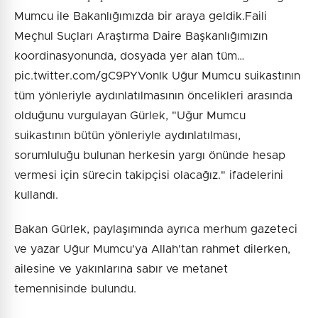
Mumcu ile Bakanlığımızda bir araya geldik.Faili
Meçhul Suçları Araştırma Daire Başkanlığımızın
koordinasyonunda, dosyada yer alan tüm…
pic.twitter.com/gC9PYVonIk Uğur Mumcu suikastının
tüm yönleriyle aydınlatılmasının öncelikleri arasında
olduğunu vurgulayan Gürlek, "Uğur Mumcu
suikastının bütün yönleriyle aydınlatılması,
sorumluluğu bulunan herkesin yargı önünde hesap
vermesi için sürecin takipçisi olacağız." ifadelerini
kullandı.
Bakan Gürlek, paylaşımında ayrıca merhum gazeteci
ve yazar Uğur Mumcu'ya Allah'tan rahmet dilerken,
ailesine ve yakınlarına sabır ve metanet
temennisinde bulundu.