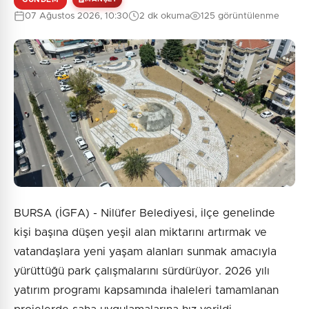
07 Ağustos 2026, 10:30
2 dk okuma
125 görüntülenme
BURSA (İGFA) - Nilüfer Belediyesi, ilçe genelinde
kişi başına düşen yeşil alan miktarını artırmak ve
vatandaşlara yeni yaşam alanları sunmak amacıyla
yürüttüğü park çalışmalarını sürdürüyor. 2026 yılı
yatırım programı kapsamında ihaleleri tamamlanan