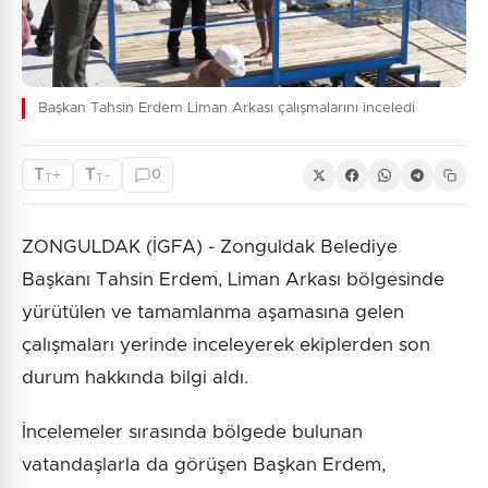
Başkan Tahsin Erdem Liman Arkası çalışmalarını inceledi
T
T
+
-
0
T
T
ZONGULDAK (İGFA) - Zonguldak Belediye
Başkanı Tahsin Erdem, Liman Arkası bölgesinde
yürütülen ve tamamlanma aşamasına gelen
çalışmaları yerinde inceleyerek ekiplerden son
durum hakkında bilgi aldı.
İncelemeler sırasında bölgede bulunan
vatandaşlarla da görüşen Başkan Erdem,