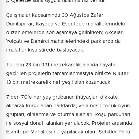
projelerde saha uygulamalarına hız verildi.
Çalışmalar kapsamında 30 Ağustos Zafer,
Dumlupınar, Kayapa ve Esentepe mahallelerindeki
düzenlemelerde son aşamaya gelinirken; Akçalar,
Yolçatı ve Demirci mahallelerindeki parklarda da
imalatlar kısa sürede başlayacak.
Toplam 23 bin 991 metrekarelik alanda hayata
geçirilen projelerin tamamlanmasıyla birlikte Nilüfer,
13 bin metrekarelik net yeşil alan kazanacak.
7’den 70’e her yaş grubunun ihtiyaçları dikkate
alınarak kurgulanan parklarda; yeni nesil çocuk oyun
grupları, dinlenme ve oturma alanları, koşu parkurları
ile sosyal donatı alanları yer alacak. Projeler arasında
Esentepe Mahallesi’ne yapılacak olan “Şehitler Parkı”