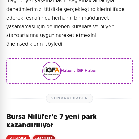
mağduriyet yaşamamasını sağlamak amacıyla
denetimlerimizi titizlikle gerçekleştirdiklerini ifade
ederek, esnafın da herhangi bir mağduriyet
yaşamaması için belirlenen kurallara ve hijyen
standartlarına uygun hareket etmesini
önemsediklerini söyledi.
Haber :
İGF Haber
SONRAKI HABER
Bursa Nilüfer’e 7 yeni park
kazandırılıyor
GÜNDEM
MANŞET