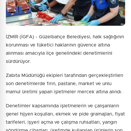
İZMİR (İGFA) - Güzelbahçe Belediyesi, halk sağlığının
korunması ve tüketici haklarının güvence altına
alınması amacıyla ilçe genelindeki denetimlerini
sürdürüyor.
Zabıta Müdürlüğü ekipleri tarafından gerçekleştirilen
son denetimlerde fırın, pastane, market ve unlu
mamul üretimi yapan işletmeler mercek altına alındı.
Denetimler kapsamında işletmelerin ve çalışanların
genel hijyen koşulları, ekmek ve pide gramajları, fiyat
tarifeleri, işyeri açma ve çalışma ruhsatları, yangın
söndürme cihazları, üretimde kullanılan ürünlerin son