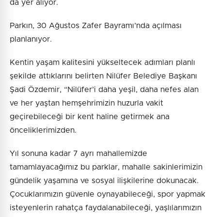
da yer alıyor.
Parkın, 30 Ağustos Zafer Bayramı’nda açılması
planlanıyor.
Kentin yaşam kalitesini yükseltecek adımları planlı
şekilde attıklarını belirten Nilüfer Belediye Başkanı
Şadi Özdemir, “Nilüfer’i daha yeşil, daha nefes alan
ve her yaştan hemşehrimizin huzurla vakit
geçirebileceği bir kent haline getirmek ana
önceliklerimizden.
Yıl sonuna kadar 7 ayrı mahallemizde
tamamlayacağımız bu parklar, mahalle sakinlerimizin
gündelik yaşamına ve sosyal ilişkilerine dokunacak.
Çocuklarımızın güvenle oynayabileceği, spor yapmak
isteyenlerin rahatça faydalanabileceği, yaşlılarımızın