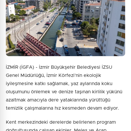
İZMİR (İGFA) - İzmir Büyükşehir Belediyesi İZSU
Genel Müdürlüğü, İzmir Körfezi’nin ekolojik
iyileşmesine katkı sağlamak, yaz aylarında koku
oluşumunu önlemek ve denize taşınan kirlilik yükünü
azaltmak amacıyla dere yataklarında yürüttüğü
temizlik çalışmalarına hız kesmeden devam ediyor.
Kent merkezindeki derelerde belirlenen program
doğrultusunda çalışan ekipler, Meles ve Arap