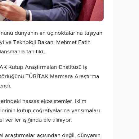
onunu dünyanın en uç noktalarına taşıyan
nayi ve Teknoloji Bakanı Mehmet Fatih
 lansmanla tanıtıldı.
AK Kutup Araştırmaları Enstitüsü iş
editörlüğünü TÜBİTAK Marmara Araştırma
endi.
erindeki hassas ekosistemler, iklim
yetlerinin kutup coğrafyalarına yansımaları
l veriler ışığında ele alınıyor.
el araştırmalar açısından değil, dünyanın