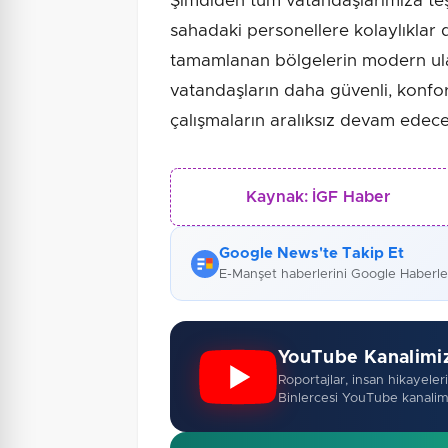
Şimdiden tüm vatandaşlarımıza te
sahadaki personellere kolaylıklar
tamamlanan bölgelerin modern ulaş
vatandaşların daha güvenli, konfo
çalışmaların aralıksız devam edeceğ
Kaynak:
İGF Haber
Google News'te Takip Et
E-Manşet haberlerini Google Haberl
YouTube Kanalimi
Roportajlar, insan hikayeleri,
Binlercesi YouTube kanalim