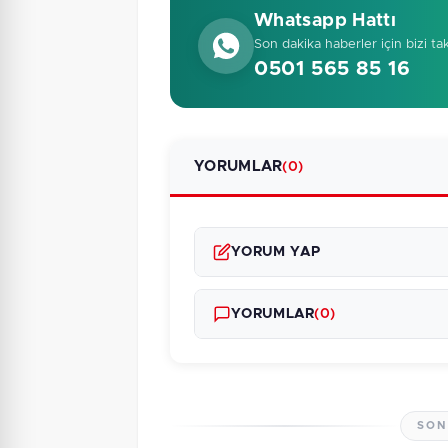
Whatsapp Hattı
Son dakika haberler için bizi ta
0501 565 85 16
YORUMLAR
(0)
YORUM YAP
YORUMLAR
(0)
SON