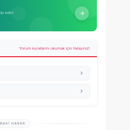
kip edin!
Yorum kurallarını okumak için tıklayınız!
RAKI HABER