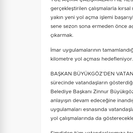
gerçekleştirilen çalışmalarla kırs
yakın yeni yol açma işlemi başarıy
sene sezon sona ermeden önce açı
çıkarmak.
İmar uygulamalarının tamamlandığ
kilometre yol açması hedefleniyor
BAŞKAN BÜYÜKGÖZ’DEN VATANDA
sürecinde vatandaşların gösterdiğ
Belediye Başkanı Zinnur Büyükgöz,
anlayışın devam edeceğine inandığın
uygulamaları esnasında vatandaşla
yol çalışmalarında da gösterecekl