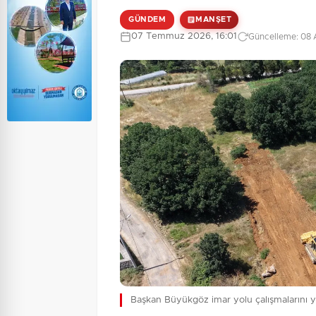
GÜNDEM
MANŞET
07 Temmuz 2026, 16:01
Güncelleme: 08 
Başkan Büyükgöz imar yolu çalışmalarını y