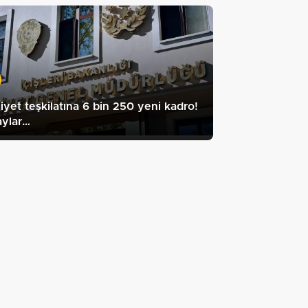
yet teşkilatına 6 bin 250 yeni kadro!
aylar…