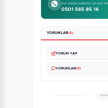
Son dakika haberler için bizi ta
0501 565 85 16
YORUMLAR
(0)
YORUM YAP
YORUMLAR
(0)
SON
Henüz yorum yapı