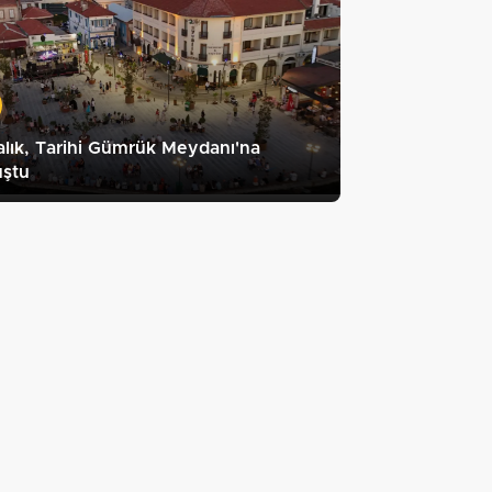
lık, Tarihi Gümrük Meydanı'na
uştu