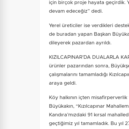
için birçok proje hayata geçirdik. 
devam edeceğiz” dedi.
Yerel üreticiler ise verdikleri deste
de buradan yapan Başkan Büyükakın
dileyerek pazardan ayrıldı.
KIZILCAPINAR’DA DUALARLA KARŞ
ürünler pazarından sonra, Büyükşe
çalışmalarını tamamladığı Kızılcapı
araya geldi.
Köy halkının içten misafirperverlik 
Büyükakın, “Kızılcapınar Mahallemi
Kandıra’mızdaki 91 kırsal mahalled
geçtiğimiz yıl tamamladık. Bu yıl