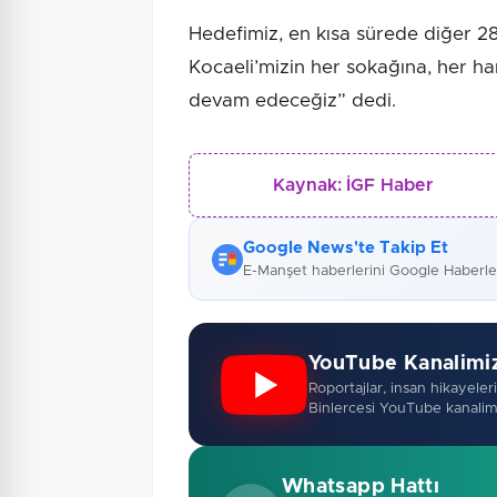
Hedefimiz, en kısa sürede diğer 
Kocaeli’mizin her sokağına, her h
devam edeceğiz” dedi.
Kaynak:
İGF Haber
Google News'te Takip Et
E-Manşet haberlerini Google Haberl
YouTube Kanalimi
Roportajlar, insan hikayeleri,
Binlercesi YouTube kanalim
Whatsapp Hattı