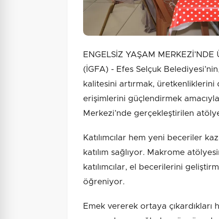
ENGELSİZ YAŞAM MERKEZİ’NDE 
(İGFA) - Efes Selçuk Belediyesi’nin
kalitesini artırmak, üretkenliklerin
erişimlerini güçlendirmek amacıy
Merkezi’nde gerçekleştirilen atöly
Katılımcılar hem yeni beceriler k
katılım sağlıyor. Makrome atölyesi
katılımcılar, el becerilerini geliştir
öğreniyor.
Emek vererek ortaya çıkardıkları 