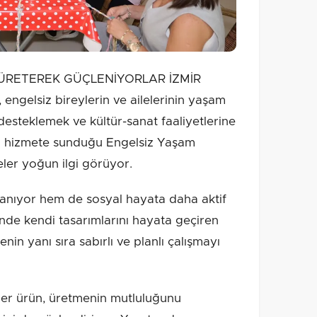
ÜRETEREK GÜÇLENİYORLAR İZMİR
, engelsiz bireylerin ve ailelerinin yaşam
i desteklemek ve kültür-sanat faaliyetlerine
la hizmete sunduğu Engelsiz Yaşam
eler yoğun ilgi görüyor.
azanıyor hem de sosyal hayata daha aktif
nde kendi tasarımlarını hayata geçiren
menin yanı sıra sabırlı ve planlı çalışmayı
her ürün, üretmenin mutluluğunu