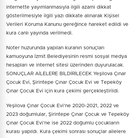
internette yayımlanmasıyla ilgili azami dikkat
gösterilmesiyle ilgili yazı dikkate alınarak Kişisel
Verileri Koruma Kanunu gereğince hareket edildi ve
kura canlı yayında verilmedi.
Noter huzurunda yapılan kuranın sonuçları
kamuoyuna İzmit Belediyesinin resmi sosyal medya
hesapları ve internet sitesi üzerinden duyurulacak.
SONUÇLAR AİLELERE BİLDİRİLECEK Yeşilova Çınar
Çocuk Evi, Şirintepe Çınar Çocuk Evi ve Tepeköy
Çınar Çocuk Evi için kura çekimi gerçekleştirildi.
Yeşilova Çınar Çocuk Evi’ne 2020-2021, 2022 ve
2023 doğumlular, Şirintepe Çınar Çocuk ve Tepeköy
Çınar Çocuk Evi’ne ise 2022 doğumlu çocukların
kurası yapıldı. Kura çekimi sonrası sonuçlar ailelere