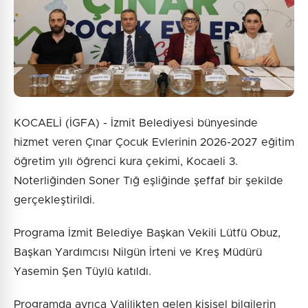
KOCAELİ (İGFA) - İzmit Belediyesi bünyesinde
hizmet veren Çınar Çocuk Evlerinin 2026-2027 eğitim
öğretim yılı öğrenci kura çekimi, Kocaeli 3.
Noterliğinden Soner Tığ eşliğinde şeffaf bir şekilde
gerçekleştirildi.
Programa İzmit Belediye Başkan Vekili Lütfü Obuz,
Başkan Yardımcısı Nilgün İrteni ve Kreş Müdürü
Yasemin Şen Tüylü katıldı.
Programda ayrıca Valilikten gelen kişisel bilgilerin