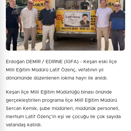
Gönder
Erdoğan DEMİR / EDİRNE (İGFA) - Keşan eski İlçe
Milli Eğitim Müdürü Latif Özenç, vefatının yıl
dönümünde düzenlenen lokma hayrı ile anıldı.
Keşan İlçe Milli Eğitim Müdürlüğü binası önünde
gerçekleştirilen programa İlçe Millî Eğitim Müdürü
Sercan Kemik, şube müdürleri, müdürlük personeli,
merhum Latif Özenç'in eşi ve çocuğu ile çok sayıda
vatandaş katıldı.