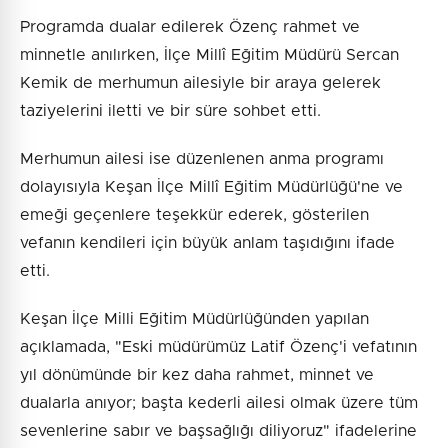
Programda dualar edilerek Özenç rahmet ve
minnetle anılırken, İlçe Millî Eğitim Müdürü Sercan
Kemik de merhumun ailesiyle bir araya gelerek
taziyelerini iletti ve bir süre sohbet etti.
Merhumun ailesi ise düzenlenen anma programı
dolayısıyla Keşan İlçe Millî Eğitim Müdürlüğü'ne ve
emeği geçenlere teşekkür ederek, gösterilen
vefanın kendileri için büyük anlam taşıdığını ifade
etti.
Keşan İlçe Milli Eğitim Müdürlüğünden yapılan
açıklamada, "Eski müdürümüz Latif Özenç'i vefatının
yıl dönümünde bir kez daha rahmet, minnet ve
dualarla anıyor; başta kederli ailesi olmak üzere tüm
sevenlerine sabır ve başsağlığı diliyoruz" ifadelerine