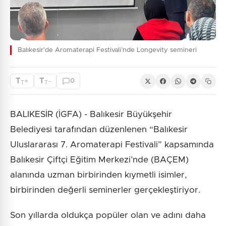
Balıkesir’de Aromaterapi Festivali’nde Longevity semineri
T
T
+
-
0
T
T
BALIKESİR (İGFA) - Balıkesir Büyükşehir
Belediyesi tarafından düzenlenen “Balıkesir
Uluslararası 7. Aromaterapi Festivali” kapsamında
Balıkesir Çiftçi Eğitim Merkezi’nde (BAÇEM)
alanında uzman birbirinden kıymetli isimler,
birbirinden değerli seminerler gerçekleştiriyor.
Son yıllarda oldukça popüler olan ve adını daha