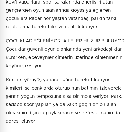
keyfi yapanlara, spor sahalarında enerjisini atan
gençlerden oyun alanlarında doyasıya eğlenen
çocuklara kadar her yaştan vatandaş, parkın farklı
noktalarına hareketlilik ve canlılık katıyor.
ÇOCUKLAR EĞLENİYOR, AİLELER HUZUR BULUYOR
Çocuklar güvenli oyun alanlarında yeni arkadaşlıklar
kurarken, ebeveynler çimlerin üzerinde dinlenmenin
keyfini çıkarıyor.
Kimileri yürüyüş yaparak güne hareket katıyor,
kimileri ise banklarda oturup gün batımını izleyerek
şehrin yoğun temposuna kısa bir mola veriyor. Park,
sadece spor yapılan ya da vakit geçirilen bir alan
olmasının dışında paylaşmanın ve nefes almanın da
adresi oluyor.