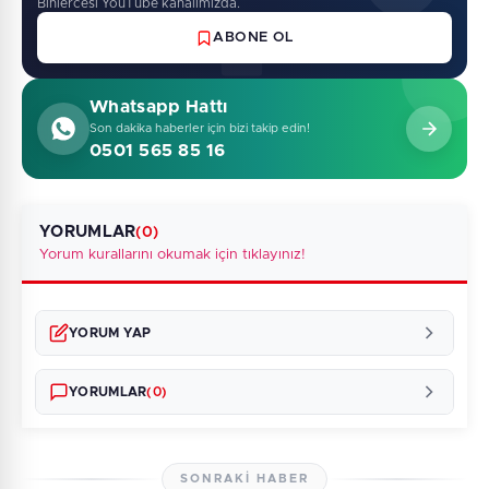
Binlercesi YouTube kanalimizda.
ABONE OL
Whatsapp Hattı
Son dakika haberler için bizi takip edin!
0501 565 85 16
YORUMLAR
(0)
Yorum kurallarını okumak için tıklayınız!
YORUM YAP
YORUMLAR
(0)
SONRAKI HABER