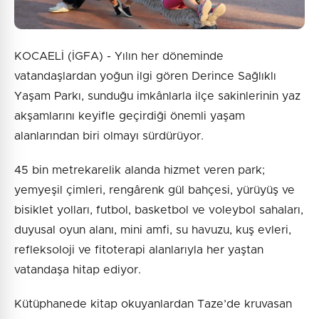
KOCAELİ (İGFA) - Yılın her döneminde
vatandaşlardan yoğun ilgi gören Derince Sağlıklı
Yaşam Parkı, sunduğu imkânlarla ilçe sakinlerinin yaz
akşamlarını keyifle geçirdiği önemli yaşam
alanlarından biri olmayı sürdürüyor.
45 bin metrekarelik alanda hizmet veren park;
yemyeşil çimleri, rengârenk gül bahçesi, yürüyüş ve
bisiklet yolları, futbol, basketbol ve voleybol sahaları,
duyusal oyun alanı, mini amfi, su havuzu, kuş evleri,
refleksoloji ve fitoterapi alanlarıyla her yaştan
vatandaşa hitap ediyor.
Kütüphanede kitap okuyanlardan Taze’de kruvasan