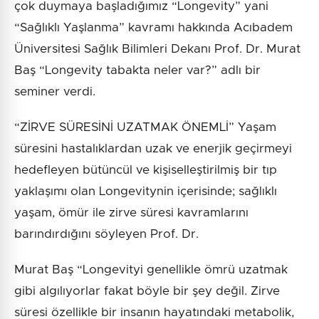
çok duymaya başladığımız “Longevity” yani
“Sağlıklı Yaşlanma” kavramı hakkında Acıbadem
Üniversitesi Sağlık Bilimleri Dekanı Prof. Dr. Murat
Baş “Longevity tabakta neler var?” adlı bir
seminer verdi.
“ZİRVE SÜRESİNİ UZATMAK ÖNEMLİ” Yaşam
süresini hastalıklardan uzak ve enerjik geçirmeyi
hedefleyen bütüncül ve kişiselleştirilmiş bir tıp
yaklaşımı olan Longevitynin içerisinde; sağlıklı
yaşam, ömür ile zirve süresi kavramlarını
barındırdığını söyleyen Prof. Dr.
Murat Baş “Longevityi genellikle ömrü uzatmak
gibi algılıyorlar fakat böyle bir şey değil. Zirve
süresi özellikle bir insanın hayatındaki metabolik,