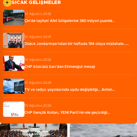
SICAK GELIŞMELER
10 Ağustos 2026
Çin’de tayfun! Afet bölgelerine 380 milyon yuanlık…
10 Ağustos 2026
Düzce Jandarması'ndan bir haftada 184 olaya müdahale...…
10 Ağustos 2026
CHP Sözcüsü Sarı’dan Etimesgut mesajı
10 Ağustos 2026
TV ve radyo yayınlarında uydu değişikliği... Anten…
10 Ağustos 2026
CHP Gençlik Kolları, YENİ Parti'nin ele geçirdiği…