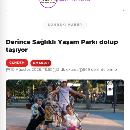
SONRAKI HABER
Derince Sağlıklı Yaşam Parkı dolup
taşıyor
GÜNDEM
MANŞET
10 Ağustos 2026, 18:55
2 dk okuma
569 görüntülenme