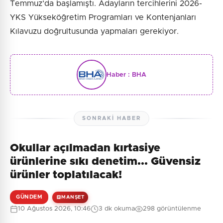
Temmuz’da başlamıştı. Adayların tercihlerini 2026-
YKS Yükseköğretim Programları ve Kontenjanları
Kılavuzu doğrultusunda yapmaları gerekiyor.
Haber :
BHA
SONRAKI HABER
Okullar açılmadan kırtasiye
ürünlerine sıkı denetim... Güvensiz
ürünler toplatılacak!
GÜNDEM
MANŞET
10 Ağustos 2026, 10:46
3 dk okuma
298 görüntülenme