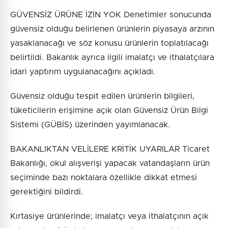
GÜVENSİZ ÜRÜNE İZİN YOK Denetimler sonucunda
güvensiz olduğu belirlenen ürünlerin piyasaya arzının
yasaklanacağı ve söz konusu ürünlerin toplatılacağı
belirtildi. Bakanlık ayrıca ilgili imalatçı ve ithalatçılara
idari yaptırım uygulanacağını açıkladı.
Güvensiz olduğu tespit edilen ürünlerin bilgileri,
tüketicilerin erişimine açık olan Güvensiz Ürün Bilgi
Sistemi (GÜBİS) üzerinden yayımlanacak.
BAKANLIKTAN VELİLERE KRİTİK UYARILAR Ticaret
Bakanlığı, okul alışverişi yapacak vatandaşların ürün
seçiminde bazı noktalara özellikle dikkat etmesi
gerektiğini bildirdi.
Kırtasiye ürünlerinde; imalatçı veya ithalatçının açık