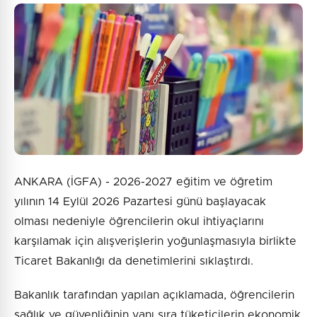
ANKARA (İGFA) - 2026-2027 eğitim ve öğretim
yılının 14 Eylül 2026 Pazartesi günü başlayacak
olması nedeniyle öğrencilerin okul ihtiyaçlarını
karşılamak için alışverişlerin yoğunlaşmasıyla birlikte
Ticaret Bakanlığı da denetimlerini sıklaştırdı.
Bakanlık tarafından yapılan açıklamada, öğrencilerin
sağlık ve güvenliğinin yanı sıra tüketicilerin ekonomik