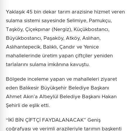
Yaklaşık 45 bin dekar tarım arazisine hizmet veren
sulama sistemi sayesinde Selimiye, Pamukçu,
Taşköy, Çiçekpınar (Nergiz), Küçükbostancı,
Büyükbostancı, Paşaköy, Atköy, Aslıhan,
Aslıhantepecik, Balıklı, Çandır ve Yenice
mahallelerinde üretim yapan çiftçiler yeniden
tarlalarını sulama imkânına kavuştu.
Bölgede inceleme yapan ve mahalleleri ziyaret
eden Balıkesir Büyükşehir Belediye Başkanı
Ahmet Akın’a Altıeylül Belediye Başkanı Hakan
Şehirli de eşlik etti.
“İKİ BİN ÇİFTÇİ FAYDALANACAK” Geniş
coğrafyası ve verimli arazileriyle tarımın başkenti