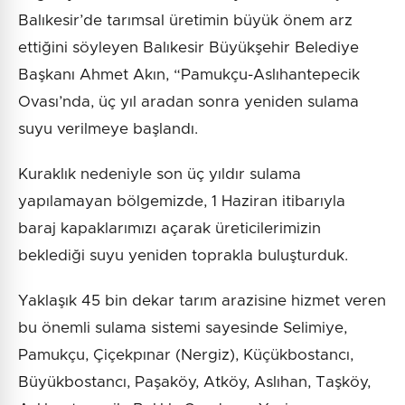
Balıkesir’de tarımsal üretimin büyük önem arz
ettiğini söyleyen Balıkesir Büyükşehir Belediye
Başkanı Ahmet Akın, “Pamukçu-Aslıhantepecik
Ovası’nda, üç yıl aradan sonra yeniden sulama
suyu verilmeye başlandı.
Kuraklık nedeniyle son üç yıldır sulama
yapılamayan bölgemizde, 1 Haziran itibarıyla
baraj kapaklarımızı açarak üreticilerimizin
beklediği suyu yeniden toprakla buluşturduk.
Yaklaşık 45 bin dekar tarım arazisine hizmet veren
bu önemli sulama sistemi sayesinde Selimiye,
Pamukçu, Çiçekpınar (Nergiz), Küçükbostancı,
Büyükbostancı, Paşaköy, Atköy, Aslıhan, Taşköy,