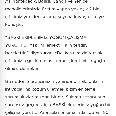
Aslıhantepecik, Balıklı, Çandır ve Yenice
mahallelerimizde üretim yapan yaklaşık 2 bin
çiftçimiz yeniden sulama suyuna kavuştu.” diye
konuştu.
“BASKİ EKİPLERİMİZ YOĞUN ÇALIŞMA
YÜRÜTTÜ” “Tarım; emektir, alın teridir,
berekettir.” diyen Akın, “Balıkesir’imizin yüz akı
çiftçimizin güçlü olması demek, kentimizin güçlü
olması demektir.
Bu nedenle üreticimizin yanında olmak, onların
ihtiyaçlarına çözüm üretmek bizim en temel
sorumluluklarımızdan biridir. Sulama sezonunun
sorunsuz geçmesi için BASKİ ekiplerimiz yoğun bir
çalışma yürüttü. Ana sulama kanalında toplam 80