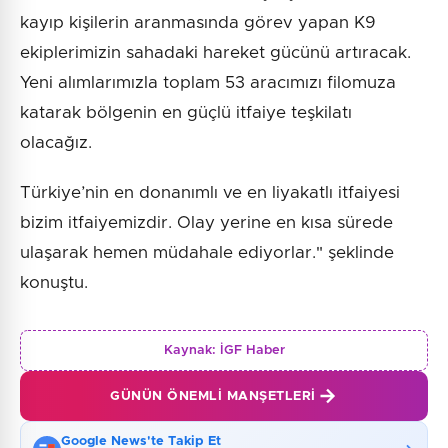
kayıp kişilerin aranmasında görev yapan K9
ekiplerimizin sahadaki hareket gücünü artıracak.
Yeni alımlarımızla toplam 53 aracımızı filomuza
katarak bölgenin en güçlü itfaiye teşkilatı
olacağız.
Türkiye’nin en donanımlı ve en liyakatlı itfaiyesi
bizim itfaiyemizdir. Olay yerine en kısa sürede
ulaşarak hemen müdahale ediyorlar." şeklinde
konuştu.
Kaynak:
İGF Haber
GÜNÜN ÖNEMLI MANŞETLERI
Google News'te Takip Et