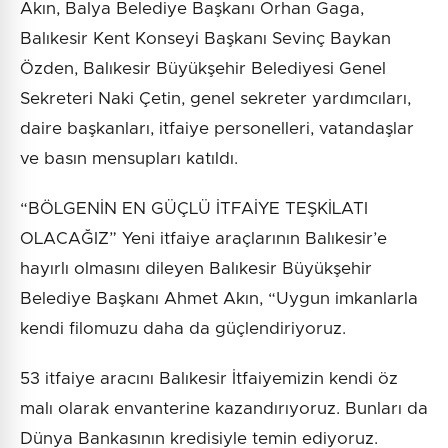
Akın, Balya Belediye Başkanı Orhan Gaga,
Balıkesir Kent Konseyi Başkanı Sevinç Baykan
Özden, Balıkesir Büyükşehir Belediyesi Genel
Sekreteri Naki Çetin, genel sekreter yardımcıları,
daire başkanları, itfaiye personelleri, vatandaşlar
ve basın mensupları katıldı.
“BÖLGENİN EN GÜÇLÜ İTFAİYE TEŞKİLATI
OLACAĞIZ” Yeni itfaiye araçlarının Balıkesir’e
hayırlı olmasını dileyen Balıkesir Büyükşehir
Belediye Başkanı Ahmet Akın, “Uygun imkanlarla
kendi filomuzu daha da güçlendiriyoruz.
53 itfaiye aracını Balıkesir İtfaiyemizin kendi öz
malı olarak envanterine kazandırıyoruz. Bunları da
Dünya Bankasının kredisiyle temin ediyoruz.