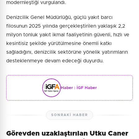
modernleştiği vurgulandı.
Denizcilik Genel Müdürlüğü, güçlü yakıt barcı
filosunun 2025 yılında gerçekleştirilen yaklaşık 2,2
milyon tonluk yakıt ikmal faaliyetinin güvenli, hızlı ve
kesintisiz şekilde yürütülmesine önemli katkı
sağladığını, denizcilik sektörüne yönelik yatırımların
desteklenmeye devam edeceği duyurdu.
Haber :
İGF Haber
SONRAKI HABER
Görevden uzaklaştırılan Utku Caner