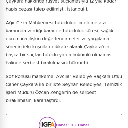
Çaykara hakkında rüşvet suçlamasıyla 12 yıla kadar
hapis cezası talep edilmişti. İstanbul 1.
Ağır Ceza Mahkemesi tutukluluk inceleme ara
kararında verdiği karar ile tutukluluk süresi, sağlık
durumuna ilişkin değerlendirmeler ve yargılama
sürecindeki koşulları dikkate alarak Çaykara'nın
başka bir suçtan tutuklu ya da hükümlü olmaması
halinde serbest bırakılmasını hükmetti.
Söz konusu mahkeme, Avcılar Belediye Başkanı Utku
Caner Çaykara ile birlikte Seyhan Belediyesi Temizlik
İşleri Müdürü Özcan Zenger'in de serbest
bırakılmasını kararlaştırdı.
Haber :
İGF Haber