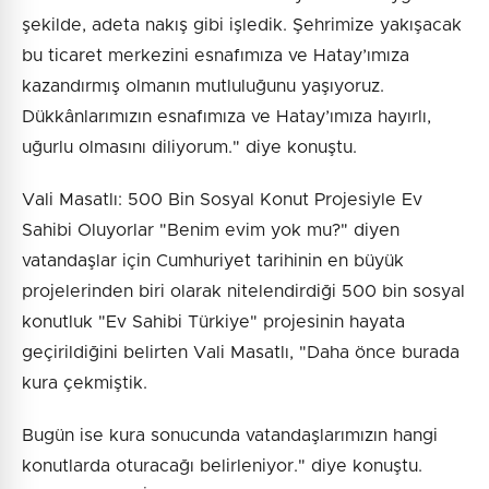
şekilde, adeta nakış gibi işledik. Şehrimize yakışacak
bu ticaret merkezini esnafımıza ve Hatay’ımıza
kazandırmış olmanın mutluluğunu yaşıyoruz.
Dükkânlarımızın esnafımıza ve Hatay’ımıza hayırlı,
uğurlu olmasını diliyorum." diye konuştu.
Vali Masatlı: 500 Bin Sosyal Konut Projesiyle Ev
Sahibi Oluyorlar "Benim evim yok mu?" diyen
vatandaşlar için Cumhuriyet tarihinin en büyük
projelerinden biri olarak nitelendirdiği 500 bin sosyal
konutluk "Ev Sahibi Türkiye" projesinin hayata
geçirildiğini belirten Vali Masatlı, "Daha önce burada
kura çekmiştik.
Bugün ise kura sonucunda vatandaşlarımızın hangi
konutlarda oturacağı belirleniyor." diye konuştu.