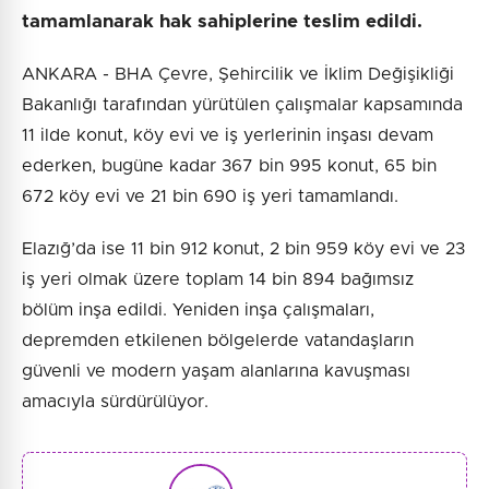
tamamlanarak hak sahiplerine teslim edildi.
ANKARA - BHA Çevre, Şehircilik ve İklim Değişikliği
Bakanlığı tarafından yürütülen çalışmalar kapsamında
11 ilde konut, köy evi ve iş yerlerinin inşası devam
ederken, bugüne kadar 367 bin 995 konut, 65 bin
672 köy evi ve 21 bin 690 iş yeri tamamlandı.
Elazığ’da ise 11 bin 912 konut, 2 bin 959 köy evi ve 23
iş yeri olmak üzere toplam 14 bin 894 bağımsız
bölüm inşa edildi. Yeniden inşa çalışmaları,
depremden etkilenen bölgelerde vatandaşların
güvenli ve modern yaşam alanlarına kavuşması
amacıyla sürdürülüyor.