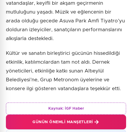
vatandaşlar, keyifli bir akşam geçirmenin
mutluluğunu yaşadı. Müzik ve eğlencenin bir
arada olduğu gecede Asuva Park Amfi Tiyatro’yu
dolduran izleyiciler, sanatçıların performanslarını
alkışlarla destekledi.
Kültür ve sanatın birleştirici gücünün hissedildiği
etkinlik, katılımcılardan tam not aldı. Dernek
yöneticileri, etkinliğe katkı sunan Altıeylül
Belediyesi’ne, Grup Metronom üyelerine ve
konsere ilgi gösteren vatandaşlara teşekkür etti.
Kaynak:
İGF Haber
GÜNÜN ÖNEMLI MANŞETLERI