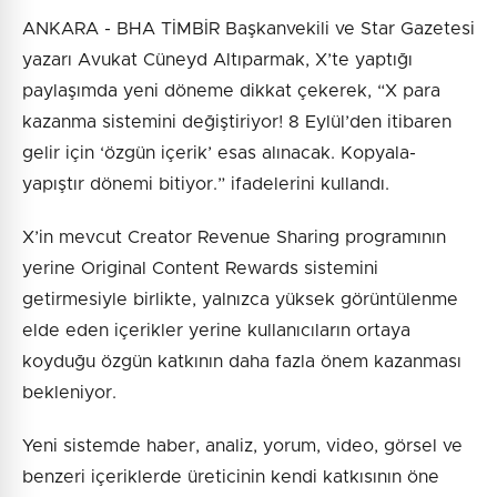
ANKARA - BHA TİMBİR Başkanvekili ve Star Gazetesi
yazarı Avukat Cüneyd Altıparmak, X’te yaptığı
paylaşımda yeni döneme dikkat çekerek, “X para
kazanma sistemini değiştiriyor! 8 Eylül’den itibaren
gelir için ‘özgün içerik’ esas alınacak. Kopyala-
yapıştır dönemi bitiyor.” ifadelerini kullandı.
X’in mevcut Creator Revenue Sharing programının
yerine Original Content Rewards sistemini
getirmesiyle birlikte, yalnızca yüksek görüntülenme
elde eden içerikler yerine kullanıcıların ortaya
koyduğu özgün katkının daha fazla önem kazanması
bekleniyor.
Yeni sistemde haber, analiz, yorum, video, görsel ve
benzeri içeriklerde üreticinin kendi katkısının öne