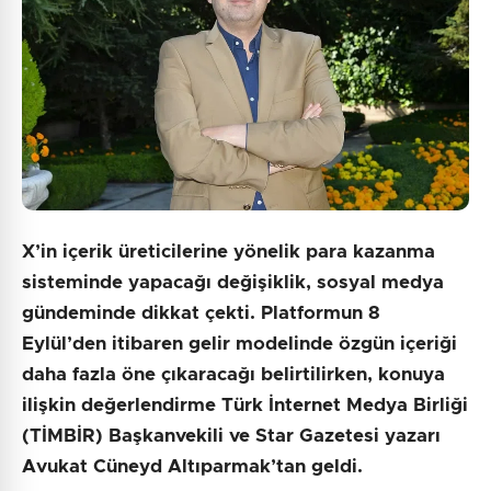
Gönder
X’in içerik üreticilerine yönelik para kazanma
sisteminde yapacağı değişiklik, sosyal medya
gündeminde dikkat çekti. Platformun 8
Eylül’den itibaren gelir modelinde özgün içeriği
daha fazla öne çıkaracağı belirtilirken, konuya
ilişkin değerlendirme Türk İnternet Medya Birliği
(TİMBİR) Başkanvekili ve Star Gazetesi yazarı
Avukat Cüneyd Altıparmak’tan geldi.