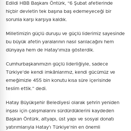
Edildi HBB Başkanı Öntürk, “6 Şubat afetlerinde
hiçbir devletin tek başına baş edemeyeceği bir
sorunla karşı karşıya kaldık.
Milletimizin güçlü duruşu ve güçlü liderimiz sayesinde
bu büyük afetin yaralarının nasıl sarılacağını hem
dünyaya hem de Hatay'ımıza gösterdik.
Cumhurbaşkanımızın güçlü liderliğiyle, sadece
Türkiye'de kendi imkânlarımız, kendi gücümüz ve
emeğimizle 455 bin konutu kısa süre içerisinde
teslim ettik.” dedi.
Hatay Büyükşehir Belediyesi olarak şehrin yeniden
inşası için çalışmalarını sürdürdüklerini kaydeden
Başkan Öntürk, altyapı, üst yapı ve sosyal donatı
yatırımlarıyla Hatay'ı Türkiye'nin en önemli