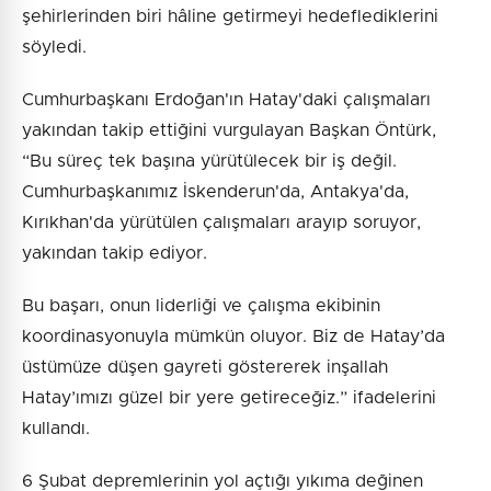
şehirlerinden biri hâline getirmeyi hedeflediklerini
söyledi.
Cumhurbaşkanı Erdoğan'ın Hatay'daki çalışmaları
yakından takip ettiğini vurgulayan Başkan Öntürk,
“Bu süreç tek başına yürütülecek bir iş değil.
Cumhurbaşkanımız İskenderun'da, Antakya'da,
Kırıkhan'da yürütülen çalışmaları arayıp soruyor,
yakından takip ediyor.
Bu başarı, onun liderliği ve çalışma ekibinin
koordinasyonuyla mümkün oluyor. Biz de Hatay’da
üstümüze düşen gayreti göstererek inşallah
Hatay’ımızı güzel bir yere getireceğiz.” ifadelerini
kullandı.
6 Şubat depremlerinin yol açtığı yıkıma değinen