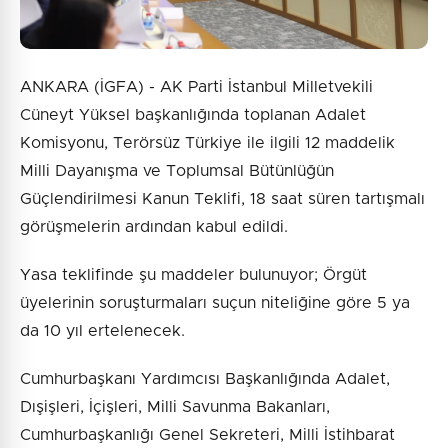
ANKARA (İGFA) - AK Parti İstanbul Milletvekili
Cüneyt Yüksel başkanlığında toplanan Adalet
Komisyonu, Terörsüz Türkiye ile ilgili 12 maddelik
Milli Dayanışma ve Toplumsal Bütünlüğün
Güçlendirilmesi Kanun Teklifi, 18 saat süren tartışmalı
görüşmelerin ardından kabul edildi.
Yasa teklifinde şu maddeler bulunuyor; Örgüt
üyelerinin soruşturmaları suçun niteliğine göre 5 ya
da 10 yıl ertelenecek.
Cumhurbaşkanı Yardımcısı Başkanlığında Adalet,
Dışişleri, İçişleri, Milli Savunma Bakanları,
Cumhurbaşkanlığı Genel Sekreteri, Milli İstihbarat