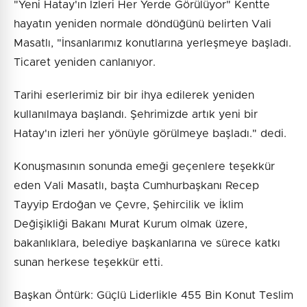
"Yeni Hatay'ın İzleri Her Yerde Görülüyor" Kentte
hayatın yeniden normale döndüğünü belirten Vali
Masatlı, "İnsanlarımız konutlarına yerleşmeye başladı.
Ticaret yeniden canlanıyor.
Tarihi eserlerimiz bir bir ihya edilerek yeniden
kullanılmaya başlandı. Şehrimizde artık yeni bir
Hatay'ın izleri her yönüyle görülmeye başladı." dedi.
Konuşmasının sonunda emeği geçenlere teşekkür
eden Vali Masatlı, başta Cumhurbaşkanı Recep
Tayyip Erdoğan ve Çevre, Şehircilik ve İklim
Değişikliği Bakanı Murat Kurum olmak üzere,
bakanlıklara, belediye başkanlarına ve sürece katkı
sunan herkese teşekkür etti.
Başkan Öntürk: Güçlü Liderlikle 455 Bin Konut Teslim