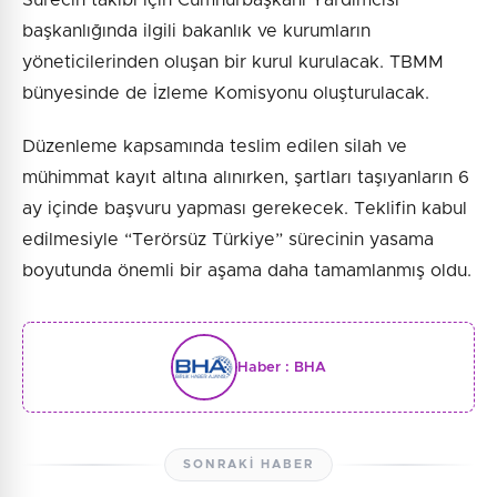
Sürecin takibi için Cumhurbaşkanı Yardımcısı
başkanlığında ilgili bakanlık ve kurumların
yöneticilerinden oluşan bir kurul kurulacak. TBMM
bünyesinde de İzleme Komisyonu oluşturulacak.
Düzenleme kapsamında teslim edilen silah ve
mühimmat kayıt altına alınırken, şartları taşıyanların 6
ay içinde başvuru yapması gerekecek. Teklifin kabul
edilmesiyle “Terörsüz Türkiye” sürecinin yasama
boyutunda önemli bir aşama daha tamamlanmış oldu.
Haber :
BHA
SONRAKI HABER