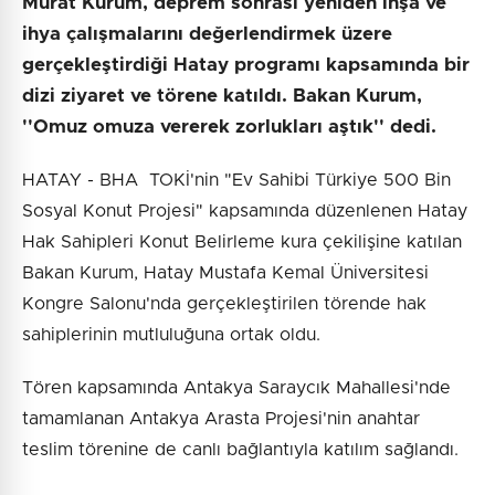
Murat Kurum, deprem sonrası yeniden inşa ve
ihya çalışmalarını değerlendirmek üzere
gerçekleştirdiği Hatay programı kapsamında bir
dizi ziyaret ve törene katıldı. Bakan Kurum,
''Omuz omuza vererek zorlukları aştık'' dedi.
HATAY - BHA TOKİ'nin "Ev Sahibi Türkiye 500 Bin
Sosyal Konut Projesi" kapsamında düzenlenen Hatay
Hak Sahipleri Konut Belirleme kura çekilişine katılan
Bakan Kurum, Hatay Mustafa Kemal Üniversitesi
Kongre Salonu'nda gerçekleştirilen törende hak
sahiplerinin mutluluğuna ortak oldu.
Tören kapsamında Antakya Saraycık Mahallesi'nde
tamamlanan Antakya Arasta Projesi'nin anahtar
teslim törenine de canlı bağlantıyla katılım sağlandı.