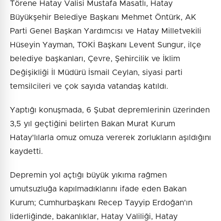
Törene Hatay Valisi Mustafa Masatlı, Hatay
Büyükşehir Belediye Başkanı Mehmet Öntürk, AK
Parti Genel Başkan Yardımcısı ve Hatay Milletvekili
Hüseyin Yayman, TOKİ Başkanı Levent Sungur, ilçe
belediye başkanları, Çevre, Şehircilik ve İklim
Değişikliği İl Müdürü İsmail Ceylan, siyasi parti
temsilcileri ve çok sayıda vatandaş katıldı.
Yaptığı konuşmada, 6 Şubat depremlerinin üzerinden
3,5 yıl geçtiğini belirten Bakan Murat Kurum
Hatay'lılarla omuz omuza vererek zorlukların aşıldığını
kaydetti.
Depremin yol açtığı büyük yıkıma rağmen
umutsuzluğa kapılmadıklarını ifade eden Bakan
Kurum; Cumhurbaşkanı Recep Tayyip Erdoğan'ın
liderliğinde, bakanlıklar, Hatay Valiliği, Hatay