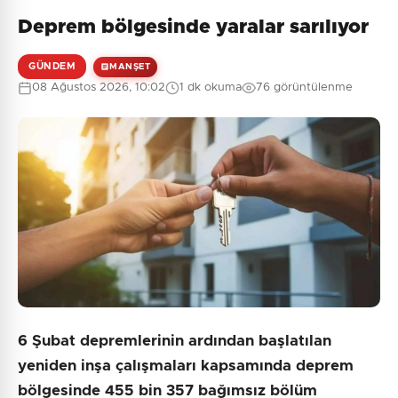
Deprem bölgesinde yaralar sarılıyor
GÜNDEM
MANŞET
08 Ağustos 2026, 10:02
1 dk okuma
76 görüntülenme
6 Şubat depremlerinin ardından başlatılan
yeniden inşa çalışmaları kapsamında deprem
bölgesinde 455 bin 357 bağımsız bölüm