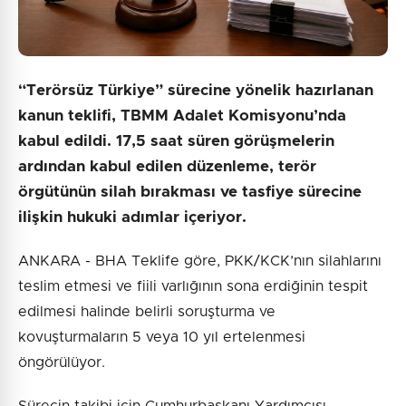
“Terörsüz Türkiye” sürecine yönelik hazırlanan
kanun teklifi, TBMM Adalet Komisyonu’nda
kabul edildi. 17,5 saat süren görüşmelerin
ardından kabul edilen düzenleme, terör
örgütünün silah bırakması ve tasfiye sürecine
ilişkin hukuki adımlar içeriyor.
ANKARA - BHA Teklife göre, PKK/KCK’nın silahlarını
teslim etmesi ve fiili varlığının sona erdiğinin tespit
edilmesi halinde belirli soruşturma ve
kovuşturmaların 5 veya 10 yıl ertelenmesi
öngörülüyor.