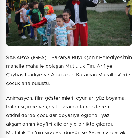
SAKARYA (İGFA) - Sakarya Büyükşehir Belediyesi’nin
mahalle mahalle dolaşan Mutluluk Tırı, Arifiye
Çaybaşıfuadiye ve Adapazarı Karaman Mahallesi’nde
çocuklarla buluştu.
Animasyon, film gösterimleri, oyunlar, yüz boyama,
balon şişirme ve çeşitli ikramlarla renklenen
etkinliklerde çocuklar doyasıya eğlendi, yaz
akşamlarının keyfini aileleriyle birlikte çıkardı.
Mutluluk Tırı’nın sıradaki durağı ise Sapanca olacak.