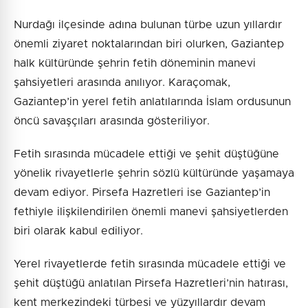
Nurdağı ilçesinde adına bulunan türbe uzun yıllardır
önemli ziyaret noktalarından biri olurken, Gaziantep
halk kültüründe şehrin fetih döneminin manevi
şahsiyetleri arasında anılıyor. Karaçomak,
Gaziantep’in yerel fetih anlatılarında İslam ordusunun
öncü savaşçıları arasında gösteriliyor.
Fetih sırasında mücadele ettiği ve şehit düştüğüne
yönelik rivayetlerle şehrin sözlü kültüründe yaşamaya
devam ediyor. Pirsefa Hazretleri ise Gaziantep’in
fethiyle ilişkilendirilen önemli manevi şahsiyetlerden
biri olarak kabul ediliyor.
Yerel rivayetlerde fetih sırasında mücadele ettiği ve
şehit düştüğü anlatılan Pirsefa Hazretleri’nin hatırası,
kent merkezindeki türbesi ve yüzyıllardır devam