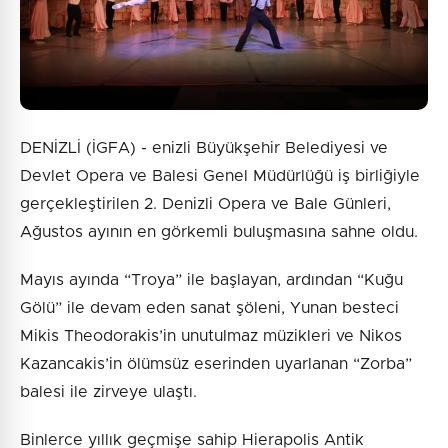
DENİZLİ (İGFA) - enizli Büyükşehir Belediyesi ve
Devlet Opera ve Balesi Genel Müdürlüğü iş birliğiyle
gerçekleştirilen 2. Denizli Opera ve Bale Günleri,
Ağustos ayının en görkemli buluşmasına sahne oldu.
Mayıs ayında “Troya” ile başlayan, ardından “Kuğu
Gölü” ile devam eden sanat şöleni, Yunan besteci
Mikis Theodorakis’in unutulmaz müzikleri ve Nikos
Kazancakis’in ölümsüz eserinden uyarlanan “Zorba”
balesi ile zirveye ulaştı.
Binlerce yıllık geçmişe sahip Hierapolis Antik