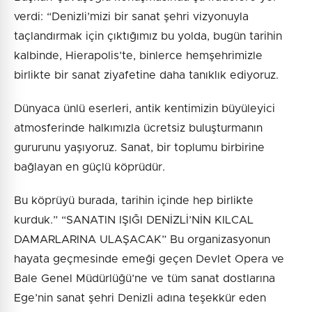
verdi: “Denizli’mizi bir sanat şehri vizyonuyla
taçlandırmak için çıktığımız bu yolda, bugün tarihin
kalbinde, Hierapolis’te, binlerce hemşehrimizle
birlikte bir sanat ziyafetine daha tanıklık ediyoruz.
Dünyaca ünlü eserleri, antik kentimizin büyüleyici
atmosferinde halkımızla ücretsiz buluşturmanın
gururunu yaşıyoruz. Sanat, bir toplumu birbirine
bağlayan en güçlü köprüdür.
Bu köprüyü burada, tarihin içinde hep birlikte
kurduk.” “SANATIN IŞIĞI DENİZLİ’NİN KILCAL
DAMARLARINA ULAŞACAK” Bu organizasyonun
hayata geçmesinde emeği geçen Devlet Opera ve
Bale Genel Müdürlüğü’ne ve tüm sanat dostlarına
Ege’nin sanat şehri Denizli adına teşekkür eden