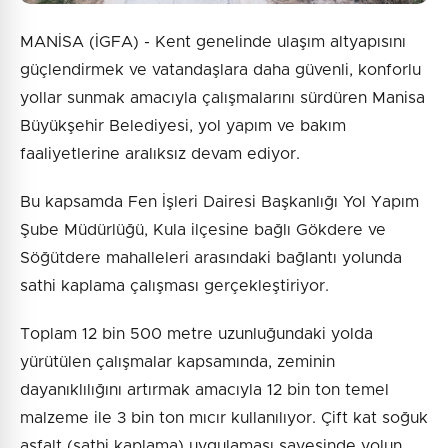
MANİSA (İGFA) - Kent genelinde ulaşım altyapısını
güçlendirmek ve vatandaşlara daha güvenli, konforlu
yollar sunmak amacıyla çalışmalarını sürdüren Manisa
Büyükşehir Belediyesi, yol yapım ve bakım
faaliyetlerine aralıksız devam ediyor.
Bu kapsamda Fen İşleri Dairesi Başkanlığı Yol Yapım
Şube Müdürlüğü, Kula ilçesine bağlı Gökdere ve
Söğütdere mahalleleri arasındaki bağlantı yolunda
sathi kaplama çalışması gerçekleştiriyor.
Toplam 12 bin 500 metre uzunluğundaki yolda
yürütülen çalışmalar kapsamında, zeminin
dayanıklılığını artırmak amacıyla 12 bin ton temel
malzeme ile 3 bin ton mıcır kullanılıyor. Çift kat soğuk
asfalt (sathi kaplama) uygulaması sayesinde yolun