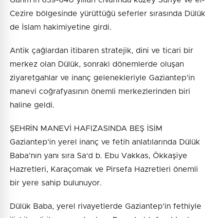
Cezire bölgesinde yürüttüğü seferler sırasında Dülük
de İslam hakimiyetine girdi.
Antik çağlardan itibaren stratejik, dini ve ticari bir
merkez olan Dülük, sonraki dönemlerde oluşan
ziyaretgahlar ve inanç gelenekleriyle Gaziantep’in
manevi coğrafyasının önemli merkezlerinden biri
haline geldi.
ŞEHRİN MANEVİ HAFIZASINDA BEŞ İSİM
Gaziantep’in yerel inanç ve fetih anlatılarında Dülük
Baba’nın yanı sıra Sa‘d b. Ebu Vakkas, Ökkaşiye
Hazretleri, Karaçomak ve Pirsefa Hazretleri önemli
bir yere sahip bulunuyor.
Dülük Baba, yerel rivayetlerde Gaziantep’in fethiyle