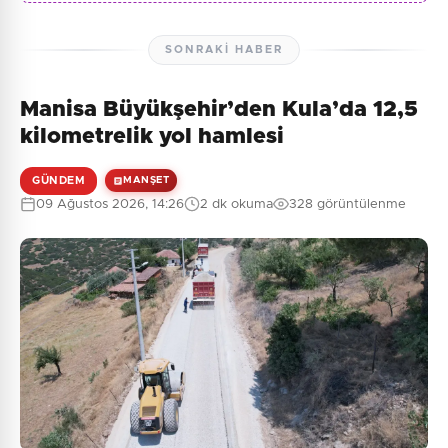
SONRAKI HABER
Manisa Büyükşehir’den Kula’da 12,5
kilometrelik yol hamlesi
GÜNDEM
MANŞET
09 Ağustos 2026, 14:26
2 dk okuma
328 görüntülenme