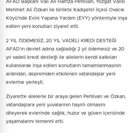
AFAD Başkanı Vali Ali Hamza Pehlivan, Yozgat Valisi
Mehmet Ali Özkan ile birlikte Kadışehri ilçesi Ovacık
Köyü’nde Evini Yapana Yardım (EYY) yöntemiyle inşa
edilen yeni konutları ziyaret etti.
2 YIL ÖDEMESİZ, 20 YIL VADELİ KREDİ DESTEĞİ
AFAD’ın devlet adına sağladığı 2 yıl ödemesiz ve 20
yıl vadeli kredi desteği ile ailelerin kendi katkıları
kullanılarak inşa edilen konutların tamamlanmasının
ardından, depremden etkilenen vatandaşlar yeni
evlerine yerleşti.
Ziyarette ailelerle bir araya gelen Pehlivan ve Özkan,
vatandaşlara yeni yuvalarının hayırlı olmasını
dileyerek evlerinde sağlık, huzur ve güven içerisinde
yaşamalarını temenni etti.