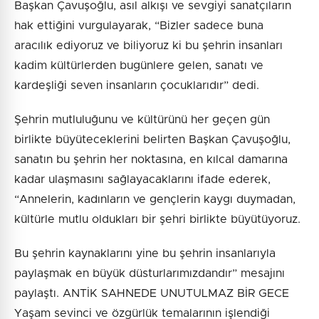
Başkan Çavuşoğlu, asıl alkışı ve sevgiyi sanatçıların
hak ettiğini vurgulayarak, “Bizler sadece buna
aracılık ediyoruz ve biliyoruz ki bu şehrin insanları
kadim kültürlerden bugünlere gelen, sanatı ve
kardeşliği seven insanların çocuklarıdır” dedi.
Şehrin mutluluğunu ve kültürünü her geçen gün
birlikte büyüteceklerini belirten Başkan Çavuşoğlu,
sanatın bu şehrin her noktasına, en kılcal damarına
kadar ulaşmasını sağlayacaklarını ifade ederek,
“Annelerin, kadınların ve gençlerin kaygı duymadan,
kültürle mutlu oldukları bir şehri birlikte büyütüyoruz.
Bu şehrin kaynaklarını yine bu şehrin insanlarıyla
paylaşmak en büyük düsturlarımızdandır” mesajını
paylaştı. ANTİK SAHNEDE UNUTULMAZ BİR GECE
Yaşam sevinci ve özgürlük temalarının işlendiği