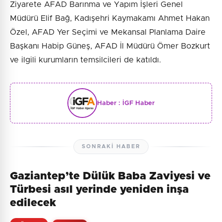
Ziyarete AFAD Barınma ve Yapım İşleri Genel
Müdürü Elif Bağ, Kadışehri Kaymakamı Ahmet Hakan
Özel, AFAD Yer Seçimi ve Mekansal Planlama Daire
Başkanı Habip Güneş, AFAD İl Müdürü Ömer Bozkurt
ve ilgili kurumların temsilcileri de katıldı.
Haber :
İGF Haber
SONRAKI HABER
Gaziantep’te Dülük Baba Zaviyesi ve
Türbesi asıl yerinde yeniden inşa
edilecek