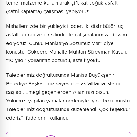
temel malzeme kullanılarak çift kat soğuk asfalt
(sathi kaplama) çalışması yapıyoruz.
Mahallemizde bir yükleyici loder, iki distribütör, üç
asfalt kombi ve bir silindir ile çalışmalarımıza devam
ediyoruz. Çünkü Manisa’ya Sözümüz Var” diye
konuştu. Gökdere Mahalle Muhtarı Süleyman Kayalı,
“10 yıldır yollarımız bozuktu, asfalt yoktu.
Taleplerimiz doğrultusunda Manisa Büyükşehir
Belediye Başkanımız sayesinde asfaltlama işlemi
başladı. Emeği geçenlerden Allah razı olsun.
Yolumuz, yapılan yamalar nedeniyle iyice bozulmuştu.
Taleplerimiz doğrultusunda düzenlendi. Çok teşekkür
ederiz” ifadelerini kullandı.