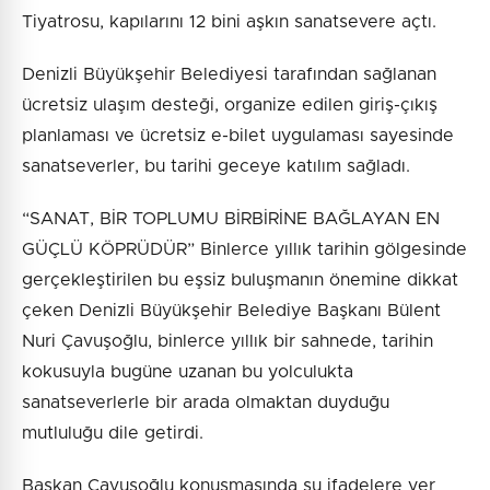
Tiyatrosu, kapılarını 12 bini aşkın sanatsevere açtı.
Denizli Büyükşehir Belediyesi tarafından sağlanan
ücretsiz ulaşım desteği, organize edilen giriş-çıkış
planlaması ve ücretsiz e-bilet uygulaması sayesinde
sanatseverler, bu tarihi geceye katılım sağladı.
“SANAT, BİR TOPLUMU BİRBİRİNE BAĞLAYAN EN
GÜÇLÜ KÖPRÜDÜR” Binlerce yıllık tarihin gölgesinde
gerçekleştirilen bu eşsiz buluşmanın önemine dikkat
çeken Denizli Büyükşehir Belediye Başkanı Bülent
Nuri Çavuşoğlu, binlerce yıllık bir sahnede, tarihin
kokusuyla bugüne uzanan bu yolculukta
sanatseverlerle bir arada olmaktan duyduğu
mutluluğu dile getirdi.
Başkan Çavuşoğlu konuşmasında şu ifadelere yer