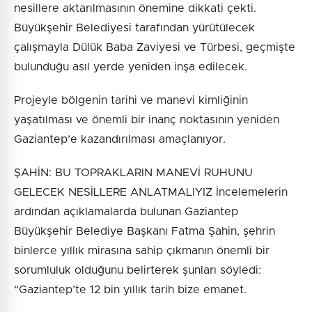
nesillere aktarılmasının önemine dikkati çekti.
Büyükşehir Belediyesi tarafından yürütülecek
çalışmayla Dülük Baba Zaviyesi ve Türbesi, geçmişte
bulunduğu asıl yerde yeniden inşa edilecek.
Projeyle bölgenin tarihi ve manevi kimliğinin
yaşatılması ve önemli bir inanç noktasının yeniden
Gaziantep’e kazandırılması amaçlanıyor.
ŞAHİN: BU TOPRAKLARIN MANEVİ RUHUNU
GELECEK NESİLLERE ANLATMALIYIZ İncelemelerin
ardından açıklamalarda bulunan Gaziantep
Büyükşehir Belediye Başkanı Fatma Şahin, şehrin
binlerce yıllık mirasına sahip çıkmanın önemli bir
sorumluluk olduğunu belirterek şunları söyledi:
“Gaziantep’te 12 bin yıllık tarih bize emanet.