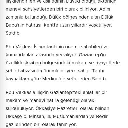
ilişkilendirilen ve asıl adının Davud olduğu aktarılan
manevi şahsiyetlerden biri olarak biliniyor. Adını
zamanla bulunduğu Dülük bölgesinden alan Dülük
Baba’nın hatırası, kentte uzun yıllardır yaşatılıyor.
Sa‘d b.
Ebu Vakkas, İslam tarihinin önemli sahabileri ve
kumandanları arasında yer alıyor. Gaziantep’in
özellikle Araban bölgesindeki makam ve rivayetlerle
şehir hafızasında önemli bir yere sahip. Tarihi
kaynaklara göre Medine’de vefat eden Sa‘d b.
Ebu Vakkas’a ilişkin Gaziantep’teki anlatılar bir
makam ve manevi hatıra geleneği olarak
sürdürülüyor. Ökkaşiye Hazretleri olarak bilinen
Ukkaşe b. Mihsan, ilk Müslümanlardan ve Bedir
gazilerinden biri olarak tanınıyor.