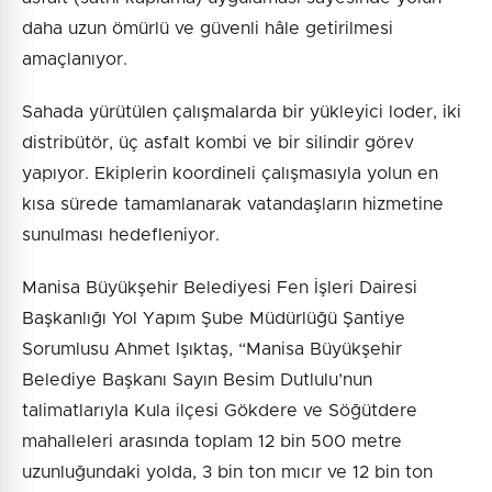
daha uzun ömürlü ve güvenli hâle getirilmesi
amaçlanıyor.
Sahada yürütülen çalışmalarda bir yükleyici loder, iki
distribütör, üç asfalt kombi ve bir silindir görev
yapıyor. Ekiplerin koordineli çalışmasıyla yolun en
kısa sürede tamamlanarak vatandaşların hizmetine
sunulması hedefleniyor.
Manisa Büyükşehir Belediyesi Fen İşleri Dairesi
Başkanlığı Yol Yapım Şube Müdürlüğü Şantiye
Sorumlusu Ahmet Işıktaş, “Manisa Büyükşehir
Belediye Başkanı Sayın Besim Dutlulu’nun
talimatlarıyla Kula ilçesi Gökdere ve Söğütdere
mahalleleri arasında toplam 12 bin 500 metre
uzunluğundaki yolda, 3 bin ton mıcır ve 12 bin ton