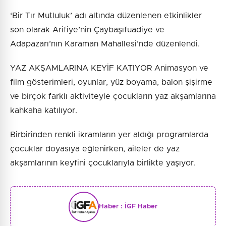
‘Bir Tır Mutluluk’ adı altında düzenlenen etkinlikler
son olarak Arifiye’nin Çaybaşıfuadiye ve
Adapazarı’nın Karaman Mahallesi’nde düzenlendi.
YAZ AKŞAMLARINA KEYİF KATIYOR Animasyon ve
film gösterimleri, oyunlar, yüz boyama, balon şişirme
ve birçok farklı aktiviteyle çocukların yaz akşamlarına
kahkaha katılıyor.
Birbirinden renkli ikramların yer aldığı programlarda
çocuklar doyasıya eğlenirken, aileler de yaz
akşamlarının keyfini çocuklarıyla birlikte yaşıyor.
Haber :
İGF Haber