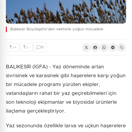
Balıkesir Büyükşehir'den vektörle yoğun mücadele
T
T
+
-
0
T
T
BALIKESİR (İGFA) - Yaz döneminde artan
sivrisinek ve karasinek gibi haşerelere karşı yoğun
bir mücadele programı yürüten ekipler,
vatandaşların rahat bir yaz geçirebilmeleri için
son teknoloji ekipmanlar ve biyosidal ürünlerle
ilaçlama gerçekleştiriyor.
Yaz sezonunda özellikle larva ve uçkun haşerelere