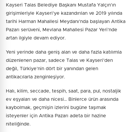
Kayseri Talas Belediye Başkanı Mustafa Yalçın’ın
girişimleriyle Kayseri’ye kazandırılan ve 2019 yılında
tarihi Harman Mahallesi Meydanı’nda başlayan Antika
Pazarı serüveni, Mevlana Mahallesi Pazar Yeri’nde
artan ilgiyle devam ediyor.
Yeni yerinde daha geniş alan ve daha fazla katılımla
düzenlenen pazar, sadece Talas ve Kayseri’den
değil, Türkiye’nin dört bir yanından gelen
antikacılarla zenginleşiyor.
Halı, kilim, seccade, tespih, saat, para, pul, nostaljik
ev eşyaları ve daha nicesi… Binlerce ürün arasında
kaybolmak, geçmişin izlerini bugüne taşımak
isteyenler için Antika Pazarı adeta bir hazine
niteliğinde.