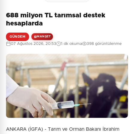
688 milyon TL tarımsal destek
hesaplarda
GÜNDEM
MANŞET
07 Ağustos 2026, 20:53
1 dk okuma
398 görüntülenme
ANKARA (İGFA) - Tarım ve Orman Bakanı İbrahim