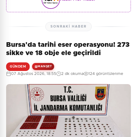
SONRAKI HABER
Bursa'da tarihi eser operasyonu! 273
sikke ve 18 obje ele geçirildi
GÜNDEM
MANŞET
07 Ağustos 2026, 18:55
2 dk okuma
124 görüntülenme