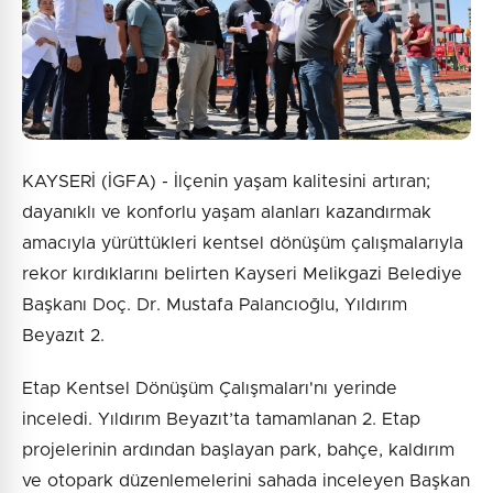
Gönder
KAYSERİ (İGFA) - İlçenin yaşam kalitesini artıran;
dayanıklı ve konforlu yaşam alanları kazandırmak
amacıyla yürüttükleri kentsel dönüşüm çalışmalarıyla
rekor kırdıklarını belirten Kayseri Melikgazi Belediye
Başkanı Doç. Dr. Mustafa Palancıoğlu, Yıldırım
Beyazıt 2.
Etap Kentsel Dönüşüm Çalışmaları'nı yerinde
inceledi. Yıldırım Beyazıt’ta tamamlanan 2. Etap
projelerinin ardından başlayan park, bahçe, kaldırım
ve otopark düzenlemelerini sahada inceleyen Başkan