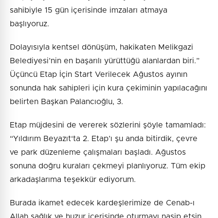
sahibiyle 15 gün içerisinde imzaları atmaya
başlıyoruz.
Dolayısıyla kentsel dönüşüm, hakikaten Melikgazi
Belediyesi’nin en başarılı yürüttüğü alanlardan biri.”
Üçüncü Etap İçin Start Verilecek Ağustos ayının
sonunda hak sahipleri için kura çekiminin yapılacağını
belirten Başkan Palancıoğlu, 3.
Etap müjdesini de vererek sözlerini şöyle tamamladı:
“Yıldırım Beyazıt‘ta 2. Etap’ı şu anda bitirdik, çevre
ve park düzenleme çalışmaları başladı. Ağustos
sonuna doğru kuraları çekmeyi planlıyoruz. Tüm ekip
arkadaşlarıma teşekkür ediyorum.
Burada ikamet edecek kardeşlerimize de Cenab-ı
Allah sağlık ve huzur içerisinde oturmayı nasip etsin.