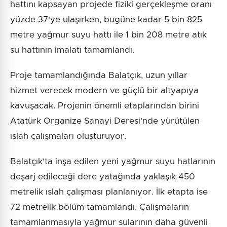
hattını kapsayan projede fiziki gerçekleşme oranı
yüzde 37'ye ulaşırken, bugüne kadar 5 bin 825
metre yağmur suyu hattı ile 1 bin 208 metre atık
su hattının imalatı tamamlandı.
Proje tamamlandığında Balatçık, uzun yıllar
hizmet verecek modern ve güçlü bir altyapıya
kavuşacak. Projenin önemli etaplarından birini
Atatürk Organize Sanayi Deresi'nde yürütülen
ıslah çalışmaları oluşturuyor.
Balatçık'ta inşa edilen yeni yağmur suyu hatlarının
deşarj edileceği dere yatağında yaklaşık 450
metrelik ıslah çalışması planlanıyor. İlk etapta ise
72 metrelik bölüm tamamlandı. Çalışmaların
tamamlanmasıyla yağmur sularının daha güvenli