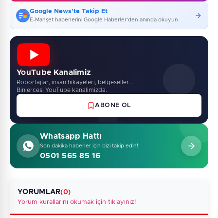
Google News'te Takip Et
E-Manşet haberlerini Google Haberler'den anında okuyun
YouTube Kanalimiz
Roportajlar, insan hikayeleri, belgeseller...
Binlercesi YouTube kanalimizda.
ABONE OL
Whatsapp Hattı
Son dakika haberler için bizi takip edin!
0501 565 85 16
YORUMLAR
(0)
Yorum kurallarını okumak için tıklayınız!