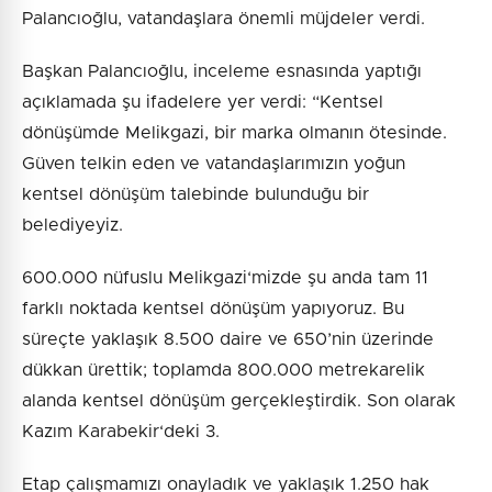
Palancıoğlu, vatandaşlara önemli müjdeler verdi.
Başkan Palancıoğlu, inceleme esnasında yaptığı
açıklamada şu ifadelere yer verdi: “Kentsel
dönüşümde Melikgazi, bir marka olmanın ötesinde.
Güven telkin eden ve vatandaşlarımızın yoğun
kentsel dönüşüm talebinde bulunduğu bir
belediyeyiz.
600.000 nüfuslu Melikgazi‘mizde şu anda tam 11
farklı noktada kentsel dönüşüm yapıyoruz. Bu
süreçte yaklaşık 8.500 daire ve 650’nin üzerinde
dükkan ürettik; toplamda 800.000 metrekarelik
alanda kentsel dönüşüm gerçekleştirdik. Son olarak
Kazım Karabekir‘deki 3.
Etap çalışmamızı onayladık ve yaklaşık 1.250 hak