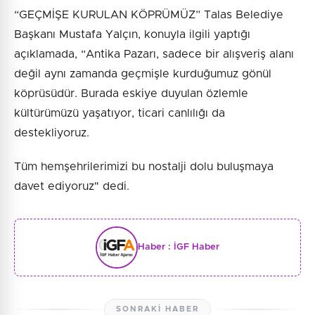
“GEÇMİŞE KURULAN KÖPRÜMÜZ” Talas Belediye
Başkanı Mustafa Yalçın, konuyla ilgili yaptığı
açıklamada, “Antika Pazarı, sadece bir alışveriş alanı
değil aynı zamanda geçmişle kurduğumuz gönül
köprüsüdür. Burada eskiye duyulan özlemle
kültürümüzü yaşatıyor, ticari canlılığı da
destekliyoruz.
Tüm hemşehrilerimizi bu nostalji dolu buluşmaya
davet ediyoruz" dedi.
Haber :
İGF Haber
SONRAKI HABER