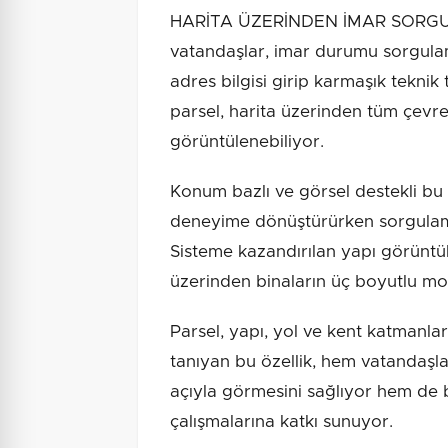
HARİTA ÜZERİNDEN İMAR SORGULA
vatandaşlar, imar durumu sorgulam
adres bilgisi girip karmaşık teknik
parsel, harita üzerinden tüm çevre u
görüntülenebiliyor.
Konum bazlı ve görsel destekli bu m
deneyime dönüştürürken sorgulama s
Sisteme kazandırılan yapı görüntü
üzerinden binaların üç boyutlu mod
Parsel, yapı, yol ve kent katmanla
tanıyan bu özellik, hem vatandaşla
açıyla görmesini sağlıyor hem de 
çalışmalarına katkı sunuyor.