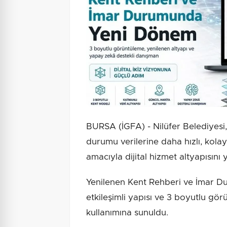
BURSA (İGFA) - Nilüfer Belediyesi,
durumu verilerine daha hızlı, kolay
amacıyla dijital hizmet altyapısını y
Yenilenen Kent Rehberi ve İmar Du
etkileşimli yapısı ve 3 boyutlu gö
kullanımına sunuldu.