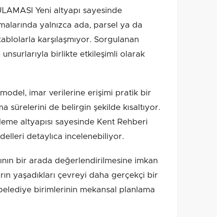
MASI Yeni altyapı sayesinde
alarında yalnızca ada, parsel ya da
 tablolarla karşılaşmıyor. Sorgulanan
nsurlarıyla birlikte etkileşimli olarak
odel, imar verilerine erişimi pratik bir
ürelerini de belirgin şekilde kısaltıyor.
leme altyapısı sayesinde Kent Rehberi
elleri detaylıca incelenebiliyor.
rının bir arada değerlendirilmesine imkan
rın yaşadıkları çevreyi daha gerçekçi bir
belediye birimlerinin mekansal planlama