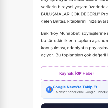
verilerin bireysel yaşam üzerindeki 
BULUŞMALAR ÇOK DEĞERLİ” Progr
gelen Baltaş, kitaplarını imzalayara
Bakırköy Muhabbeti söyleşilerine 
bu tür etkinliklerin toplum açısınd
konuşulması, edebiyatın paylaşılmas
açıyor. Bu toplantıları çok değerli
Kaynak:
İGF Haber
Google News'te Takip Et
E-Manşet haberlerini Google Haberl