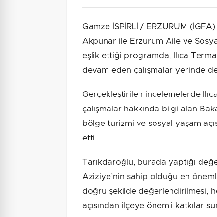
Gamze İSPİRLİ / ERZURUM (İGFA) -
Akpunar ile Erzurum Aile ve Sosya
eşlik ettiği programda, Ilıca Terma
devam eden çalışmalar yerinde değ
Gerçekleştirilen incelemelerde Ilıc
çalışmalar hakkında bilgi alan Baka
bölge turizmi ve sosyal yaşam açıs
etti.
Tarıkdaroğlu, burada yaptığı değer
Aziziye’nin sahip olduğu en öneml
doğru şekilde değerlendirilmesi, 
açısından ilçeye önemli katkılar su