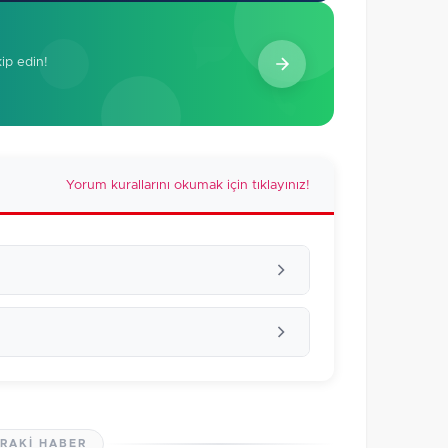
kip edin!
Yorum kurallarını okumak için tıklayınız!
RAKI HABER