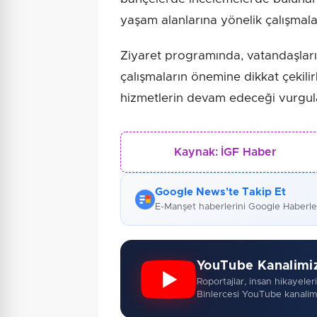
yaşam alanlarına yönelik çalışmala
Ziyaret programında, vatandaşları
çalışmaların önemine dikkat çekilir
hizmetlerin devam edeceği vurgul
Kaynak:
İGF Haber
Google News'te Takip Et
E-Manşet haberlerini Google Haberl
YouTube Kanalimi
Roportajlar, insan hikayeleri,
Binlercesi YouTube kanalim