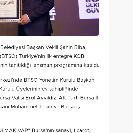
elediyesi Başkan Vekili Şahin Biba,
 (BTSO) Türkiye’nin ilk entegre KOBİ
 tanıtıldığı lansman programına katıldı.
erkezi’nde BTSO Yönetim Kurulu Başkanı
urulu Üyelerinin ev sahipliğinde
sa Valisi Erol Ayyıldız, AK Parti Bursa İl
kanı Muhammet Tekin ve Bursa iş
K VAR” Bursa’nın sanayi, ticaret,