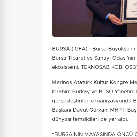
BURSA (İGFA) - Bursa Büyükşehir B
Bursa Ticaret ve Sanayi Odası’nın
ekosistemi, TEKNOSAB KOBİ OSB’nin
Merinos Atatürk Kültür Kongre M
İbrahim Burkay ve BTSO Yönetim K
gerçekleştirilen organizasyonda Bur
Başkanı Davut Gürkan, MHP İl Baş
dünyası temsilcileri de yer aldı.
“BURSA’NIN MAYASINDA ÖNCÜ OLMA