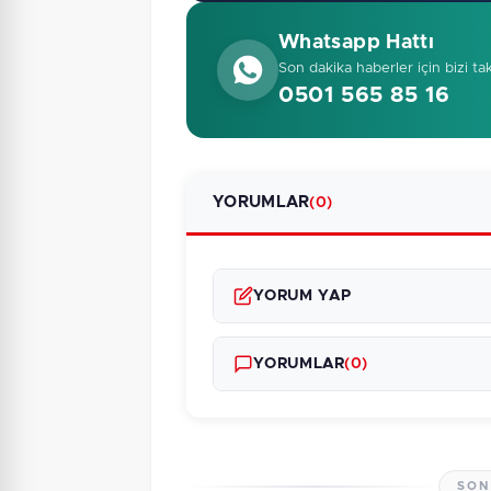
Whatsapp Hattı
Son dakika haberler için bizi ta
0501 565 85 16
YORUMLAR
(0)
YORUM YAP
YORUMLAR
(0)
SON