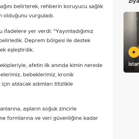
ziya
ğını belirterek, rehberin koruyucu sağlık
ım olduğunu vurguladı.
ifadelere yer verdi: "Yayımladığımız
r belirledik. Deprem bölgesi ile destek
tek eşleştirdik.
İsta
kipleriyle, afetin ilk anında kimin nerede
elerimiz, bebeklerimiz, kronik
için atılacak adımları titizlikle
larına, aşıların soğuk zincirle
rme formlarına ve veri güvenliğine kadar