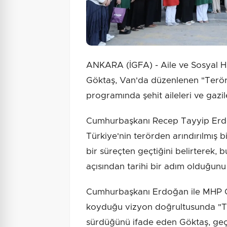
ANKARA (İGFA) - Aile ve Sosyal 
Göktaş, Van'da düzenlenen "Terörs
programında şehit aileleri ve gazil
Cumhurbaşkanı Recep Tayyip Erdoğ
Türkiye'nin terörden arındırılmış 
bir süreçten geçtiğini belirterek, b
açısından tarihi bir adım olduğunu
Cumhurbaşkanı Erdoğan ile MHP Ge
koyduğu vizyon doğrultusunda "Ter
sürdüğünü ifade eden Göktaş, geç