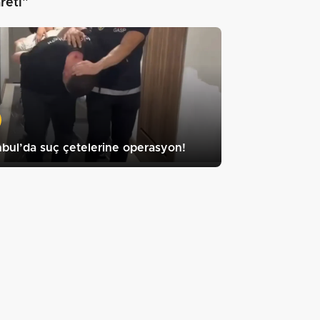
reti"
nbul’da suç çetelerine operasyon!