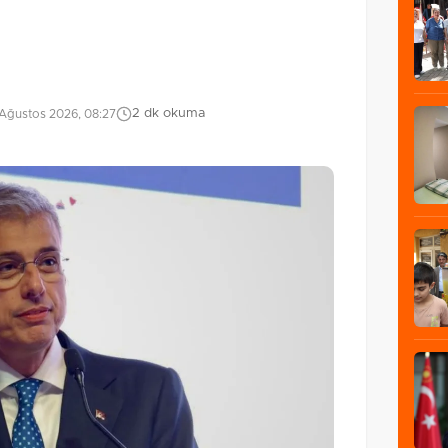
2 dk okuma
Ağustos 2026, 08:27