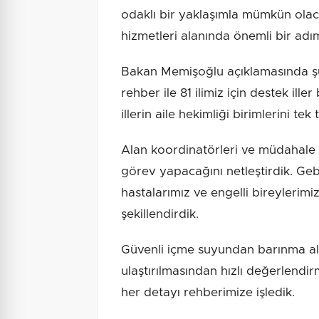
odaklı bir yaklaşımla mümkün olaca
hizmetleri alanında önemli bir ad
Bakan Memişoğlu açıklamasında şu 
rehber ile 81 ilimiz için destek ille
illerin aile hekimliği birimlerini tek 
Alan koordinatörleri ve müdahale e
görev yapacağını netleştirdik. Geb
hastalarımız ve engelli bireylerimiz 
şekillendirdik.
Güvenli içme suyundan barınma alan
ulaştırılmasından hızlı değerlendi
her detayı rehberimize işledik.