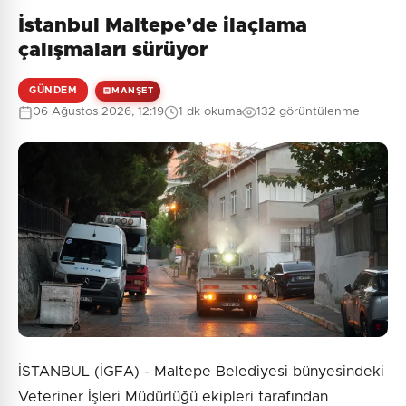
İstanbul Maltepe’de ilaçlama
çalışmaları sürüyor
GÜNDEM
MANŞET
06 Ağustos 2026, 12:19
1 dk okuma
132 görüntülenme
İSTANBUL (İGFA) - Maltepe Belediyesi bünyesindeki
Veteriner İşleri Müdürlüğü ekipleri tarafından