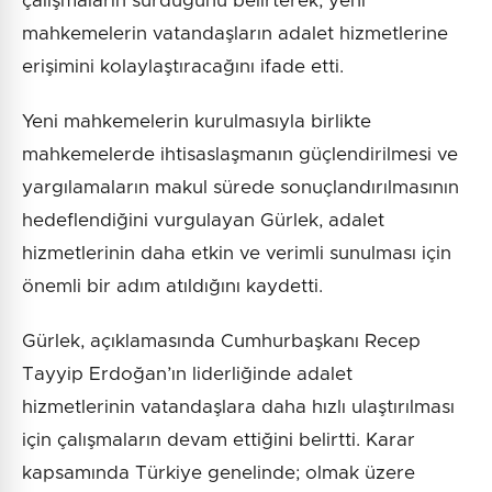
çalışmaların sürdüğünü belirterek, yeni
mahkemelerin vatandaşların adalet hizmetlerine
erişimini kolaylaştıracağını ifade etti.
Yeni mahkemelerin kurulmasıyla birlikte
mahkemelerde ihtisaslaşmanın güçlendirilmesi ve
yargılamaların makul sürede sonuçlandırılmasının
hedeflendiğini vurgulayan Gürlek, adalet
hizmetlerinin daha etkin ve verimli sunulması için
önemli bir adım atıldığını kaydetti.
Gürlek, açıklamasında Cumhurbaşkanı Recep
Tayyip Erdoğan’ın liderliğinde adalet
hizmetlerinin vatandaşlara daha hızlı ulaştırılması
için çalışmaların devam ettiğini belirtti. Karar
kapsamında Türkiye genelinde; olmak üzere