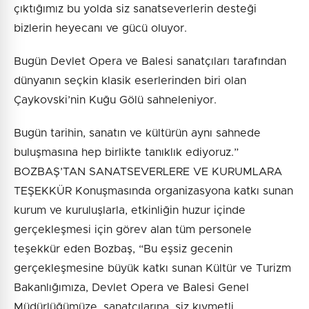
çıktığımız bu yolda siz sanatseverlerin desteği
bizlerin heyecanı ve gücü oluyor.
Bugün Devlet Opera ve Balesi sanatçıları tarafından
dünyanın seçkin klasik eserlerinden biri olan
Çaykovski’nin Kuğu Gölü sahneleniyor.
Bugün tarihin, sanatın ve kültürün aynı sahnede
buluşmasına hep birlikte tanıklık ediyoruz.”
BOZBAŞ’TAN SANATSEVERLERE VE KURUMLARA
TEŞEKKÜR Konuşmasında organizasyona katkı sunan
kurum ve kuruluşlarla, etkinliğin huzur içinde
gerçekleşmesi için görev alan tüm personele
teşekkür eden Bozbaş, “Bu eşsiz gecenin
gerçekleşmesine büyük katkı sunan Kültür ve Turizm
Bakanlığımıza, Devlet Opera ve Balesi Genel
Müdürlüğümüze, sanatçılarına, siz kıymetli