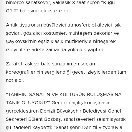
binlerce sanatsever, yaklaşık 3 saat süren “Kuğu
Gölü” balesini soluksuz izledi.
Antik tiyatronun büyüleyici atmosferi; etkileyici ışık
şovları, göz alıcı kostümler, muhteşem dekorlar ve
Çaykovski’nin eşsiz klasik müzikleriyle birleşerek
izleyicilere adeta zamanda yolculuk yaptırdı.
Zarafet, aşk ve bale sanatının en seçkin
koreografilerinin sergilendiği gece, izleyicilerden tam
not aldı.
“TARİHİN, SANATIN VE KÜLTÜRÜN BULUŞMASINA
TANIK OLUYORUZ” Gecenin açılış konuşmasını
gerçekleştiren Denizli Büyükşehir Belediyesi Genel
Sekreteri Bülent Bozbaş, sanatseverleri selamlayarak
şu ifadeleri kaydetti: “Sanat şehri Denizli vizyonuyla