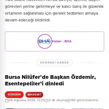
görevleri yerine getirmeye ve kalıcı barış ile güvenlik
ortamının sağlanması için gerekli tedbirleri almaya
devam edeceği bildirildi.
Haber :
BHA
SONRAKI HABER
Bursa Nilüfer'de Başkan Özdemir,
Esentepeliler’i dinledi
GÜNDEM
MANŞET
06 Ağustos 2026, 12:23
2 dk okuma
190 görüntülenme