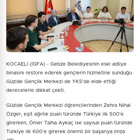
Gönder
KOCAELİ (İGFA) - Gebze Belediyesinin eski adliye
binasını restore ederek gençlerin hizmetine sunduğu
Güzide Gençlik Merkezi de YKS'de elde ettiği
derecelerle dikkat çekti.
Güzide Gençlik Merkezi öğrencilerinden Zehra Nihal
Özger, eşit ağırlık puan türünde Türkiye ilk 500'e
girerken, Ömer Talha Aykaç ise sayısal puan türünde
Türkiye ilk 600'e girerek önemli bir başarıya imza