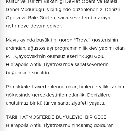
Kültür ve Turizm Bakanlığı Devlet Opera ve Balesi
Genel Müdürlüğü iş birliğinde düzenlenen 2. Denizli
Opera ve Bale Günleri, sanatseverleri bir araya
getirmeye devam ediyor.
Mayıs ayında büyük ilgi gören “Troya” gösterisinin
ardından, ağustos ayı programının ilk dev yapımı olan
P. İ. Çaykovski’nin ölümsüz eseri “Kuğu Gölü”,
Hierapolis Antik Tiyatrosu’nda sanatseverlerin
beğenisine sunuldu.
Pamukkale travertenlerine nazır, binlerce yıllık tarihin
gölgesinde gerçekleştirilen etkinlik, Denizlilere
unutulmaz bir kültür ve sanat ziyafeti yaşattı.
TARİHİ ATMOSFERDE BÜYÜLEYİCİ BİR GECE
Hierapolis Antik Tiyatrosu’nu hıncahınç dolduran