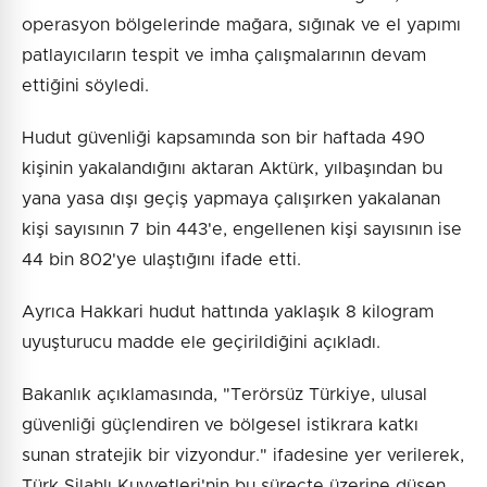
operasyon bölgelerinde mağara, sığınak ve el yapımı
patlayıcıların tespit ve imha çalışmalarının devam
ettiğini söyledi.
Hudut güvenliği kapsamında son bir haftada 490
kişinin yakalandığını aktaran Aktürk, yılbaşından bu
yana yasa dışı geçiş yapmaya çalışırken yakalanan
kişi sayısının 7 bin 443'e, engellenen kişi sayısının ise
44 bin 802'ye ulaştığını ifade etti.
Ayrıca Hakkari hudut hattında yaklaşık 8 kilogram
uyuşturucu madde ele geçirildiğini açıkladı.
Bakanlık açıklamasında, "Terörsüz Türkiye, ulusal
güvenliği güçlendiren ve bölgesel istikrara katkı
sunan stratejik bir vizyondur." ifadesine yer verilerek,
Türk Silahlı Kuvvetleri'nin bu süreçte üzerine düşen