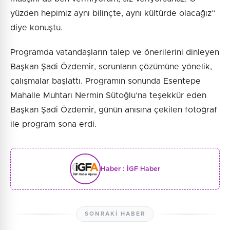
yüzden hepimiz aynı bilinçte, aynı kültürde olacağız”
diye konuştu.
Programda vatandaşların talep ve önerilerini dinleyen
Başkan Şadi Özdemir, sorunların çözümüne yönelik,
çalışmalar başlattı. Programın sonunda Esentepe
Mahalle Muhtarı Nermin Sütoğlu’na teşekkür eden
Başkan Şadi Özdemir, günün anısına çekilen fotoğraf
ile program sona erdi.
Haber :
İGF Haber
SONRAKI HABER