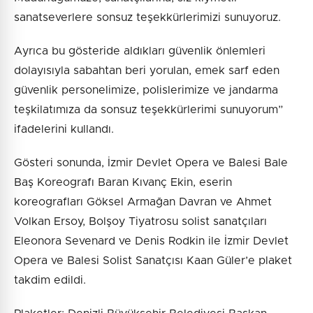
sanatseverlere sonsuz teşekkürlerimizi sunuyoruz.
Ayrıca bu gösteride aldıkları güvenlik önlemleri
dolayısıyla sabahtan beri yorulan, emek sarf eden
güvenlik personelimize, polislerimize ve jandarma
teşkilatımıza da sonsuz teşekkürlerimi sunuyorum”
ifadelerini kullandı.
Gösteri sonunda, İzmir Devlet Opera ve Balesi Bale
Baş Koreografı Baran Kıvanç Ekin, eserin
koreografları Göksel Armağan Davran ve Ahmet
Volkan Ersoy, Bolşoy Tiyatrosu solist sanatçıları
Eleonora Sevenard ve Denis Rodkin ile İzmir Devlet
Opera ve Balesi Solist Sanatçısı Kaan Güler’e plaket
takdim edildi.