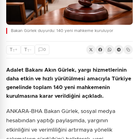
Bakan Gürlek duyurdu: 140 yeni mahkeme kuruluyor
T
T
+
-
0
T
T
Adalet Bakanı Akın Gürlek, yargı hizmetlerinin
daha etkin ve hızlı yürütülmesi amacıyla Türkiye
genelinde toplam 140 yeni mahkemenin
kurulmasına karar verildiğini açıkladı.
ANKARA-BHA Bakan Gürlek, sosyal medya
hesabından yaptığı paylaşımda, yargının
etkinliğini ve verimliliğini artırmaya yönelik