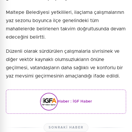
Maltepe Belediyesi yetkilileri, ilaçlama çalışmalarının
yaz sezonu boyunca ilçe genelindeki tüm
mahallelerde belirlenen takvim doğrultusunda devam
edeceğini belirtti.
Düzenli olarak sürdürülen çalışmalarla sivrisinek ve
diğer vektör kaynaklı olumsuzlukların önüne
geçilmesi, vatandaşların daha sağlıklı ve konforlu bir
yaz mevsimi geçirmesinin amaçlandığı ifade edildi.
Haber :
İGF Haber
SONRAKI HABER