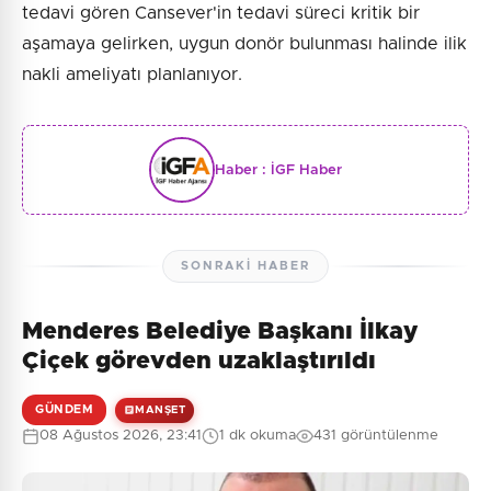
tedavi gören Cansever'in tedavi süreci kritik bir
aşamaya gelirken, uygun donör bulunması halinde ilik
nakli ameliyatı planlanıyor.
Haber :
İGF Haber
SONRAKI HABER
Menderes Belediye Başkanı İlkay
Çiçek görevden uzaklaştırıldı
GÜNDEM
MANŞET
08 Ağustos 2026, 23:41
1 dk okuma
431 görüntülenme