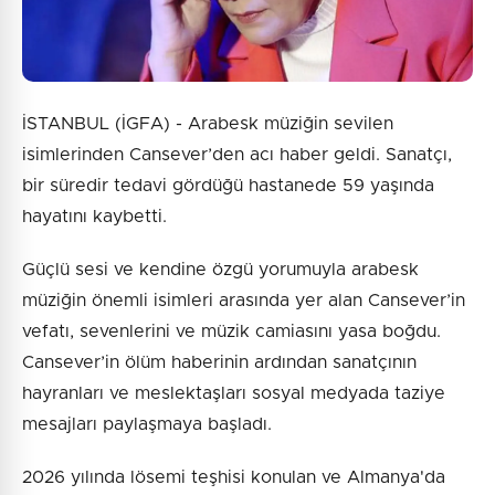
Gönder
İSTANBUL (İGFA) - Arabesk müziğin sevilen
isimlerinden Cansever’den acı haber geldi. Sanatçı,
bir süredir tedavi gördüğü hastanede 59 yaşında
hayatını kaybetti.
Güçlü sesi ve kendine özgü yorumuyla arabesk
müziğin önemli isimleri arasında yer alan Cansever’in
vefatı, sevenlerini ve müzik camiasını yasa boğdu.
Cansever’in ölüm haberinin ardından sanatçının
hayranları ve meslektaşları sosyal medyada taziye
mesajları paylaşmaya başladı.
2026 yılında lösemi teşhisi konulan ve Almanya'da