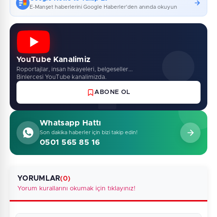
E-Manşet haberlerini Google Haberler'den anında okuyun
YouTube Kanalimiz
Roportajlar, insan hikayeleri, belgeseller...
Binlercesi YouTube kanalimizda.
ABONE OL
Whatsapp Hattı
Son dakika haberler için bizi takip edin!
0501 565 85 16
YORUMLAR
(0)
Yorum kurallarını okumak için tıklayınız!