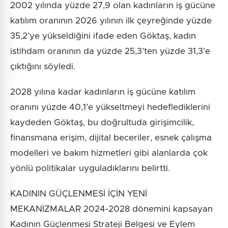
2002 yılında yüzde 27,9 olan kadınların iş gücüne
katılım oranının 2026 yılının ilk çeyreğinde yüzde
35,2’ye yükseldiğini ifade eden Göktaş, kadın
istihdam oranının da yüzde 25,3’ten yüzde 31,3’e
çıktığını söyledi.
2028 yılına kadar kadınların iş gücüne katılım
oranını yüzde 40,1’e yükseltmeyi hedeflediklerini
kaydeden Göktaş, bu doğrultuda girişimcilik,
finansmana erişim, dijital beceriler, esnek çalışma
modelleri ve bakım hizmetleri gibi alanlarda çok
yönlü politikalar uyguladıklarını belirtti.
KADININ GÜÇLENMESİ İÇİN YENİ
MEKANİZMALAR 2024-2028 dönemini kapsayan
Kadının Güçlenmesi Strateji Belgesi ve Eylem