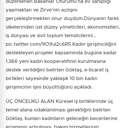
düzenlenen Bakanlar Oturumu’na ev sahipliği
yapmaktan ve Zirve’nin açılışını
gerçekleştirmekten onur duydum.Dünyanın farklı
ülkelerinden üst düzey yöneticileri, ekonomistleri,
iş dünyası ve sivil toplum temsilcilerini…
pic.twitter.com/9O9ul2c6R5 Kadın girişimciliğini
destekleyen projeler kapsamında bugüne kadar
1.366 yeni kadın kooperatifinin kurulmasına
destek verildiğini belirten Göktaş, e-ticaret iş
birlikleri sayesinde yaklaşık 10 bin kadın
girişimcinin işini büyüttüğünü açıkladı.
ÜÇ ÖNCELİKLİ ALAN Küresel iş birliklerinde üç
temel alana odaklanılması gerektiğini belirten
Göktaş, bunları kadınların geleceğin becerilerine
erişiminin artırılması, bakım hizmetlerinin