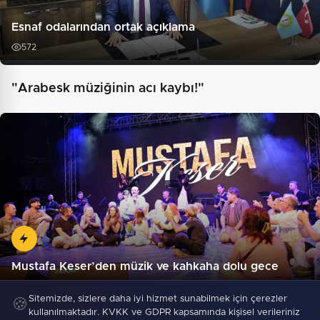
Esnaf odalarından ortak açıklama
572
"Arabesk müziğinin acı kaybı!"
Mustafa Keser’den müzik ve kahkaha dolu gece
Sitemizde, sizlere daha iyi hizmet sunabilmek için çerezler
🍪
kullanılmaktadır. KVKK ve GDPR kapsamında kişisel verileriniz