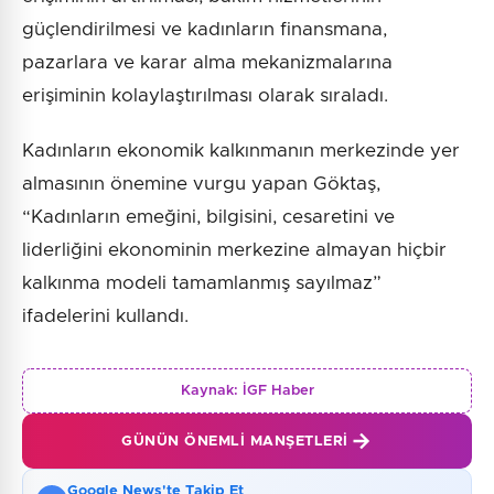
güçlendirilmesi ve kadınların finansmana,
pazarlara ve karar alma mekanizmalarına
erişiminin kolaylaştırılması olarak sıraladı.
Kadınların ekonomik kalkınmanın merkezinde yer
almasının önemine vurgu yapan Göktaş,
“Kadınların emeğini, bilgisini, cesaretini ve
liderliğini ekonominin merkezine almayan hiçbir
kalkınma modeli tamamlanmış sayılmaz”
ifadelerini kullandı.
Kaynak:
İGF Haber
GÜNÜN ÖNEMLI MANŞETLERI
Google News'te Takip Et