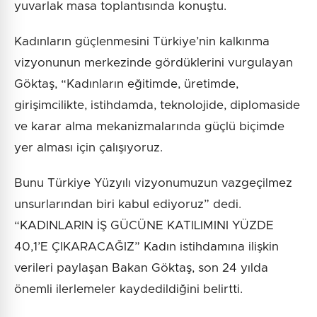
yuvarlak masa toplantısında konuştu.
Kadınların güçlenmesini Türkiye’nin kalkınma
vizyonunun merkezinde gördüklerini vurgulayan
Göktaş, “Kadınların eğitimde, üretimde,
girişimcilikte, istihdamda, teknolojide, diplomaside
ve karar alma mekanizmalarında güçlü biçimde
yer alması için çalışıyoruz.
Bunu Türkiye Yüzyılı vizyonumuzun vazgeçilmez
unsurlarından biri kabul ediyoruz” dedi.
“KADINLARIN İŞ GÜCÜNE KATILIMINI YÜZDE
40,1’E ÇIKARACAĞIZ” Kadın istihdamına ilişkin
verileri paylaşan Bakan Göktaş, son 24 yılda
önemli ilerlemeler kaydedildiğini belirtti.