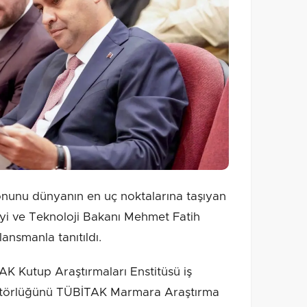
onunu dünyanın en uç noktalarına taşıyan
nayi ve Teknoloji Bakanı Mehmet Fatih
 lansmanla tanıtıldı.
AK Kutup Araştırmaları Enstitüsü iş
editörlüğünü TÜBİTAK Marmara Araştırma