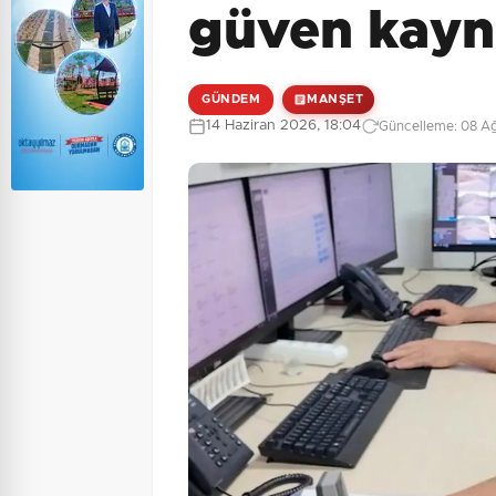
güven kayn
GÜNDEM
MANŞET
14 Haziran 2026, 18:04
Güncelleme: 08 Ağ