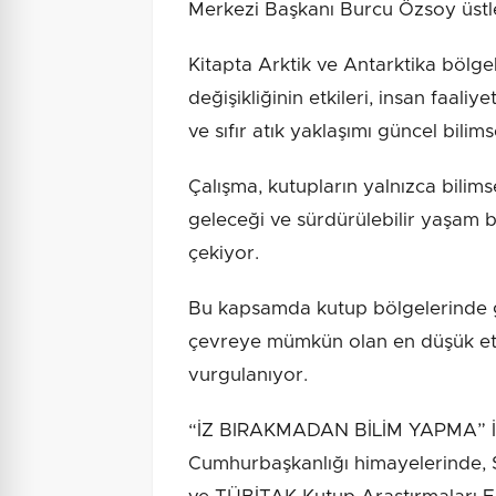
Merkezi Başkanı Burcu Özsoy üstl
Kitapta Arktik ve Antarktika bölgel
değişikliğinin etkileri, insan faali
ve sıfır atık yaklaşımı güncel bilimse
Çalışma, kutupların yalnızca bilims
geleceği ve sürdürülebilir yaşam 
çekiyor.
Bu kapsamda kutup bölgelerinde ger
çevreye mümkün olan en düşük etki
vurgulanıyor.
“İZ BIRAKMADAN BİLİM YAPMA” 
Cumhurbaşkanlığı himayelerinde, 