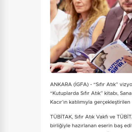
ANKARA (İGFA) - “Sıfır Atık” vizy
“Kutuplarda Sıfır Atık” kitabı, Sa
Kacır’ın katılımıyla gerçekleştirilen
TÜBİTAK, Sıfır Atık Vakfı ve TÜBİT
birliğiyle hazırlanan eserin baş 