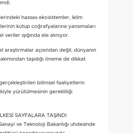
endi.
erindeki hassas ekosistemler, iklim
yetlerinin kutup coğrafyalarına yansımaları
l veriler ışığında ele alınıyor.
el araştırmalar açısından değil, dünyanın
bakımından taşıdığı öneme de dikkat
çekleştirilen bilimsel faaliyetlerin
yle yürütülmesinin gerekliliği
İLKESİ SAYFALARA TAŞINDI
Sanayi ve Teknoloji Bakanlığı uhdesinde