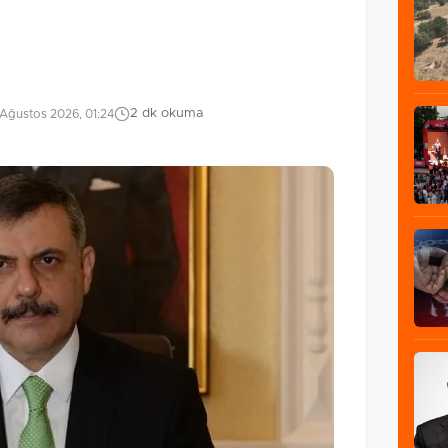
2 dk okuma
Ağustos 2026, 01:24