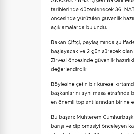
ANKARA - BHA İçişleri Bakanı Mus
tarihlerinde düzenlenecek 36. NA
öncesinde yürütülen güvenlik hazır
açıklamalarda bulundu.
Bakan Çiftçi, paylaşımında şu ifade
başlayacak ve 2 gün sürecek olan
Zirvesi öncesinde güvenlik hazırlıkl
değerlendirdik.
Böylesine çetin bir küresel ortam
başkanlarını aynı masa etrafında b
en önemli toplantılarından birine ev
Bu başarı; Muhterem Cumhurbaşkan
barışı ve diplomasiyi önceleyen kar