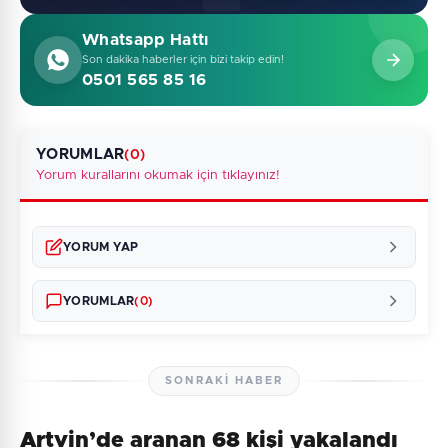
Whatsapp Hattı
Son dakika haberler için bizi takip edin!
0501 565 85 16
YORUMLAR
(0)
Yorum kurallarını okumak için tıklayınız!
YORUM YAP
YORUMLAR
(0)
SONRAKI HABER
Artvin’de aranan 68 kişi yakalandı