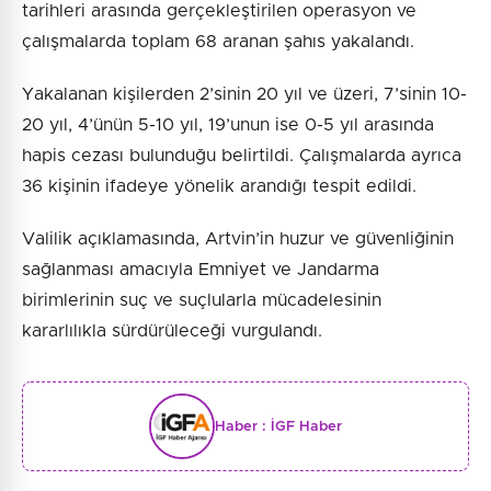
tarihleri arasında gerçekleştirilen operasyon ve
çalışmalarda toplam 68 aranan şahıs yakalandı.
Yakalanan kişilerden 2’sinin 20 yıl ve üzeri, 7’sinin 10-
20 yıl, 4’ünün 5-10 yıl, 19’unun ise 0-5 yıl arasında
hapis cezası bulunduğu belirtildi. Çalışmalarda ayrıca
36 kişinin ifadeye yönelik arandığı tespit edildi.
Valilik açıklamasında, Artvin’in huzur ve güvenliğinin
sağlanması amacıyla Emniyet ve Jandarma
birimlerinin suç ve suçlularla mücadelesinin
kararlılıkla sürdürüleceği vurgulandı.
Haber :
İGF Haber