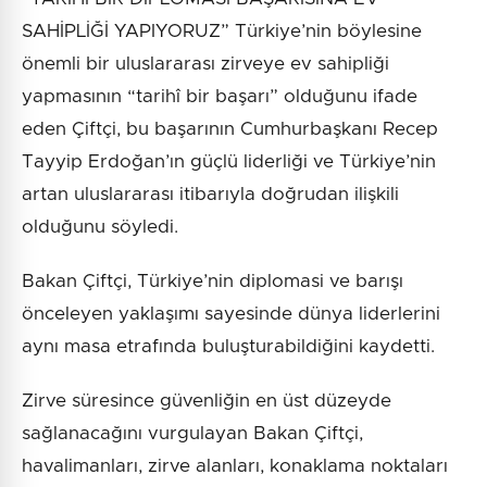
SAHİPLİĞİ YAPIYORUZ” Türkiye’nin böylesine
önemli bir uluslararası zirveye ev sahipliği
yapmasının “tarihî bir başarı” olduğunu ifade
eden Çiftçi, bu başarının Cumhurbaşkanı Recep
Tayyip Erdoğan’ın güçlü liderliği ve Türkiye’nin
artan uluslararası itibarıyla doğrudan ilişkili
olduğunu söyledi.
Bakan Çiftçi, Türkiye’nin diplomasi ve barışı
önceleyen yaklaşımı sayesinde dünya liderlerini
aynı masa etrafında buluşturabildiğini kaydetti.
Zirve süresince güvenliğin en üst düzeyde
sağlanacağını vurgulayan Bakan Çiftçi,
havalimanları, zirve alanları, konaklama noktaları