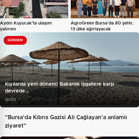
Aydın Kuyucak’ta ulaşım
AgroGreen Bursa'da 80 şehir,
yatırımı
13 ülke ağırlayacak
GÜNDEM
Kıyılarda yeni dönem! Bakanlık işgallere karşı
devrede…
353
"Bursa'da Kıbrıs Gazisi Ali Çağlayan’a anlamlı
ziyaret"