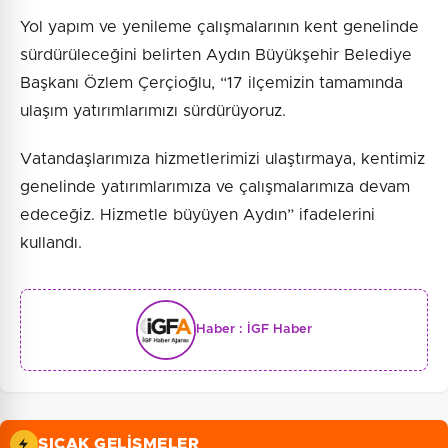
Yol yapım ve yenileme çalışmalarının kent genelinde
sürdürüleceğini belirten Aydın Büyükşehir Belediye
Başkanı Özlem Çerçioğlu, “17 ilçemizin tamamında
ulaşım yatırımlarımızı sürdürüyoruz.
Vatandaşlarımıza hizmetlerimizi ulaştırmaya, kentimiz
genelinde yatırımlarımıza ve çalışmalarımıza devam
edeceğiz. Hizmetle büyüyen Aydın” ifadelerini
kullandı.
Haber :
İGF Haber
SICAK GELIŞMELER