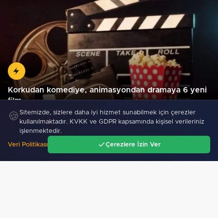
Korkudan komediye, animasyondan dramaya 6 yeni
film…
Sitemizde, sizlere daha iyi hizmet sunabilmek için çerezler
🍪
kullanılmaktadır. KVKK ve GDPR kapsamında kişisel verileriniz
işlenmektedir.
Veri Politikası
Çerezlere İzin Ver
Ana Sayfa
Gündem
Ara
Menü