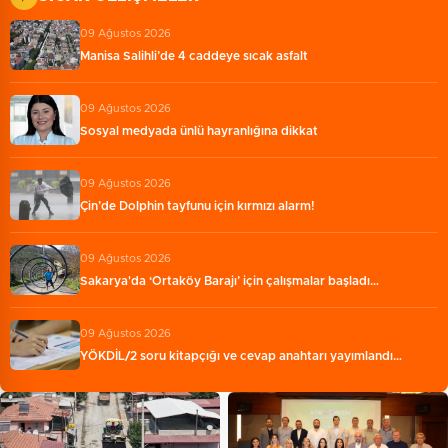
09 Ağustos 2026
Manisa Salihli’de 4 caddeye sıcak asfalt
09 Ağustos 2026
Sosyal medyada ünlü hayranlığına dikkat
09 Ağustos 2026
Çin’de Dolphin tayfunu için kırmızı alarm!
09 Ağustos 2026
Sakarya'da ‘Ortaköy Barajı’ için çalışmalar başladı…
09 Ağustos 2026
YÖKDİL/2 soru kitapçığı ve cevap anahtarı yayımlandı…