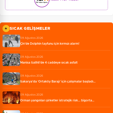
SICAK GELIŞMELER
09 Ağustos 2026
Çin’de Dolphin tayfunu için kırmızı alarm!
09 Ağustos 2026
Manisa Salihli’de 4 caddeye sıcak asfalt
09 Ağustos 2026
Sakarya'da ‘Ortaköy Barajı’ için çalışmalar başladı…
09 Ağustos 2026
Orman yangınları şirketler istratejik risk... Sigorta…