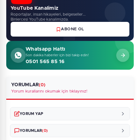
YouTube Kanalimiz
Roportajlar, insan hikayeleri, belgeseller...
Binlercesi YouTube kanalimizda.
ABONE OL
Whatsapp Hattı
Son dakika haberler için bizi takip edin!
0501 565 85 16
YORUMLAR
(0)
Yorum kurallarını okumak için tıklayınız!
YORUM YAP
YORUMLAR
(0)