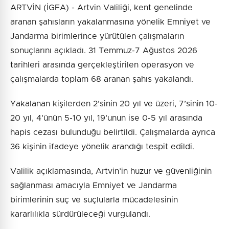
ARTVİN (İGFA) - Artvin Valiliği, kent genelinde
aranan şahısların yakalanmasına yönelik Emniyet ve
Jandarma birimlerince yürütülen çalışmaların
sonuçlarını açıkladı. 31 Temmuz-7 Ağustos 2026
tarihleri arasında gerçekleştirilen operasyon ve
çalışmalarda toplam 68 aranan şahıs yakalandı.
Yakalanan kişilerden 2’sinin 20 yıl ve üzeri, 7’sinin 10-
20 yıl, 4’ünün 5-10 yıl, 19’unun ise 0-5 yıl arasında
hapis cezası bulunduğu belirtildi. Çalışmalarda ayrıca
36 kişinin ifadeye yönelik arandığı tespit edildi.
Valilik açıklamasında, Artvin’in huzur ve güvenliğinin
sağlanması amacıyla Emniyet ve Jandarma
birimlerinin suç ve suçlularla mücadelesinin
kararlılıkla sürdürüleceği vurgulandı.