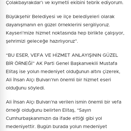
Çolakbayrakdar’ı ve kıymetli ekibini tebrik ediyorum.
Büyükşehir Belediyesi ve ilçe belediyeleri olarak
dayanışmanın en güzel örneklerini sergiliyoruz.
Kayseri’mize hizmet noktasında hep birlikte çalışıyor,
şehrimizi geleceğe hazırlıyoruz”.
“BU ESER, VEFA VE HİZMET ANLAYIŞININ GÜZEL
BİR ÖRNEĞİ” AK Parti Genel Başkanvekili Mustafa
Elitaş ise yolun medeniyet olduğunun altını çizerek,
Ali İhsan Alçı Bulvarı’nın önemli bir hizmet eseri
olduğunu söyledi.
Ali İhsan Alçı Bulvarı’na verilen ismin önemli bir vefa
örneği olduğunu belirten Elitaş, “Sayın
Cumhurbaşkanımızın da ifade ettiği gibi yol
medeniyettir. Bugün burada yolun medeniyet