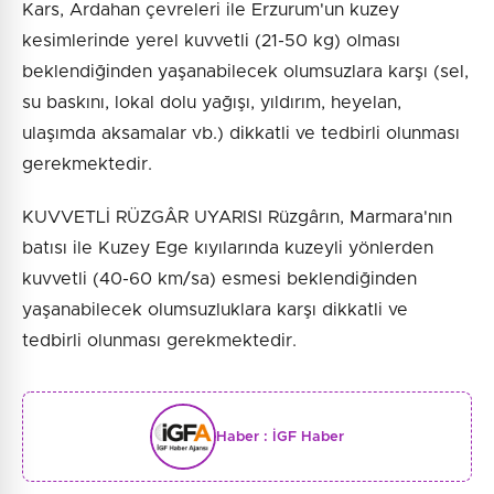
Kars, Ardahan çevreleri ile Erzurum'un kuzey
kesimlerinde yerel kuvvetli (21-50 kg) olması
beklendiğinden yaşanabilecek olumsuzlara karşı (sel,
su baskını, lokal dolu yağışı, yıldırım, heyelan,
ulaşımda aksamalar vb.) dikkatli ve tedbirli olunması
gerekmektedir.
KUVVETLİ RÜZGÂR UYARISI Rüzgârın, Marmara'nın
batısı ile Kuzey Ege kıyılarında kuzeyli yönlerden
kuvvetli (40-60 km/sa) esmesi beklendiğinden
yaşanabilecek olumsuzluklara karşı dikkatli ve
tedbirli olunması gerekmektedir.
Haber :
İGF Haber