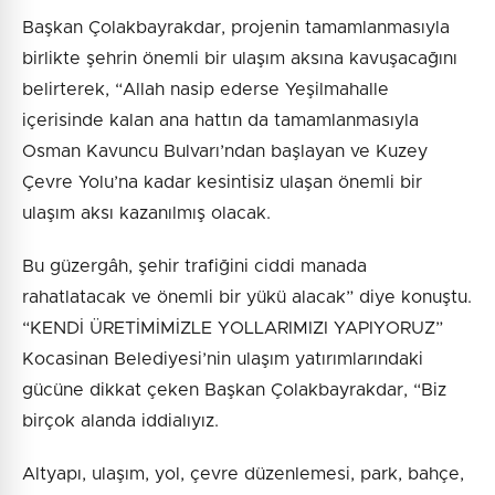
Başkan Çolakbayrakdar, projenin tamamlanmasıyla
birlikte şehrin önemli bir ulaşım aksına kavuşacağını
belirterek, “Allah nasip ederse Yeşilmahalle
içerisinde kalan ana hattın da tamamlanmasıyla
Osman Kavuncu Bulvarı’ndan başlayan ve Kuzey
Çevre Yolu’na kadar kesintisiz ulaşan önemli bir
ulaşım aksı kazanılmış olacak.
Bu güzergâh, şehir trafiğini ciddi manada
rahatlatacak ve önemli bir yükü alacak” diye konuştu.
“KENDİ ÜRETİMİMİZLE YOLLARIMIZI YAPIYORUZ”
Kocasinan Belediyesi’nin ulaşım yatırımlarındaki
gücüne dikkat çeken Başkan Çolakbayrakdar, “Biz
birçok alanda iddialıyız.
Altyapı, ulaşım, yol, çevre düzenlemesi, park, bahçe,