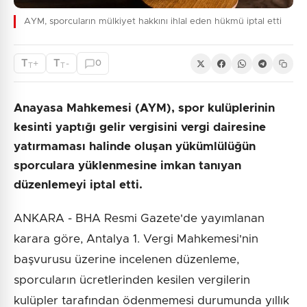
AYM, sporcuların mülkiyet hakkını ihlal eden hükmü iptal etti
T
T
+
-
0
T
T
Anayasa Mahkemesi (AYM), spor kulüplerinin
kesinti yaptığı gelir vergisini vergi dairesine
yatırmaması halinde oluşan yükümlülüğün
sporculara yüklenmesine imkan tanıyan
düzenlemeyi iptal etti.
ANKARA - BHA Resmi Gazete'de yayımlanan
karara göre, Antalya 1. Vergi Mahkemesi'nin
başvurusu üzerine incelenen düzenleme,
sporcuların ücretlerinden kesilen vergilerin
kulüpler tarafından ödenmemesi durumunda yıllık