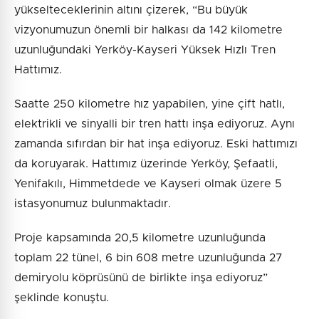
yükselteceklerinin altını çizerek, “Bu büyük
vizyonumuzun önemli bir halkası da 142 kilometre
uzunluğundaki Yerköy-Kayseri Yüksek Hızlı Tren
Hattımız.
Saatte 250 kilometre hız yapabilen, yine çift hatlı,
elektrikli ve sinyalli bir tren hattı inşa ediyoruz. Aynı
zamanda sıfırdan bir hat inşa ediyoruz. Eski hattımızı
da koruyarak. Hattımız üzerinde Yerköy, Şefaatli,
Yenifakılı, Himmetdede ve Kayseri olmak üzere 5
istasyonumuz bulunmaktadır.
Proje kapsamında 20,5 kilometre uzunluğunda
toplam 22 tünel, 6 bin 608 metre uzunluğunda 27
demiryolu köprüsünü de birlikte inşa ediyoruz”
şeklinde konuştu.