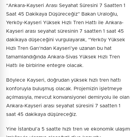
“Ankara-Kayseri Arası Seyahat Süresini 7 Saatten 1
Saat 45 Dakikaya Düşüreceğiz” Bakan Uraloğlu,
Yerköy-Kayseri Yüksek Hızlı Tren Hattı ile Ankara-
Kayseri arası seyahat süresinin 7 saatten 1 saat 45
dakikaya düşeceğini vurgulayarak, “Yerköy Yüksek
Hızlı Tren Garı’ndan Kayseri’ye uzanan bu hat
tamamlandığında Ankara-Sivas Yüksek Hızlı Tren
Hattı ile birbirine entegre olacak.
Böylece Kayseri, doğrudan yüksek hızlı tren hattı
konforuyla buluşmuş olacak. Projemizin işletmeye
açılmasıyla, mevcut konvansiyonel demiryolu ile olan
Ankara-Kayseri arası seyahat süresini 7 saatten 1
saat 45 dakikaya düşüreceğiz.
Yine İstanbul’a 5 saatte hızlı tren ve ekonomik ulaşım