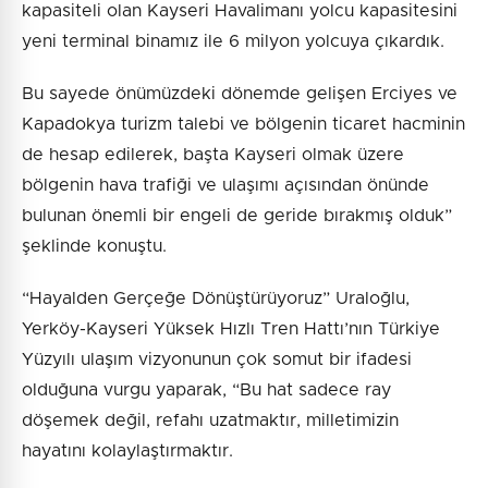
kapasiteli olan Kayseri Havalimanı yolcu kapasitesini
yeni terminal binamız ile 6 milyon yolcuya çıkardık.
Bu sayede önümüzdeki dönemde gelişen Erciyes ve
Kapadokya turizm talebi ve bölgenin ticaret hacminin
de hesap edilerek, başta Kayseri olmak üzere
bölgenin hava trafiği ve ulaşımı açısından önünde
bulunan önemli bir engeli de geride bırakmış olduk”
şeklinde konuştu.
“Hayalden Gerçeğe Dönüştürüyoruz” Uraloğlu,
Yerköy-Kayseri Yüksek Hızlı Tren Hattı’nın Türkiye
Yüzyılı ulaşım vizyonunun çok somut bir ifadesi
olduğuna vurgu yaparak, “Bu hat sadece ray
döşemek değil, refahı uzatmaktır, milletimizin
hayatını kolaylaştırmaktır.