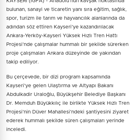
KAYSERİ (İGFA) - Anadolu’nun kavşak noktasında
bulunan, sanayi ve ticaretin yanı sıra eğitim, sağlık,
spor, turizm ile tarım ve hayvancılık alanlarında da
adından söz ettiren Kayseri’ye kazandırılacak
Ankara-Yerköy-Kayseri Yüksek Hızlı Tren Hattı
Projesi’nde çalışmalar hummalı bir şekilde sürerken
proje çalışmaları Ankara düzeyinde de yakından
takip ediliyor.
Bu çerçevede, bir dizi program kapsamında
Kayseri’ye gelen Ulaştırma ve Altyapı Bakanı
Abdulkadir Uraloğlu, Büyükşehir Belediye Başkanı
Dr. Memduh Büyükkılıç ile birlikte Yüksek Hızlı Tren
Projesi’nin Düver Mahallesi’ndeki şantiyesini ziyaret
ederek hummalı şekilde süren çalışmaları yerinde
inceledi.