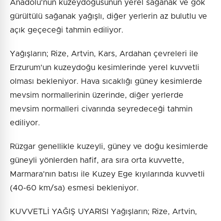
Anadolu'nun kuzeydoğusunun yerel sağanak ve gök
gürültülü sağanak yağışlı, diğer yerlerin az bulutlu ve
açık geçeceği tahmin ediliyor.
Yağışların; Rize, Artvin, Kars, Ardahan çevreleri ile
Erzurum'un kuzeydoğu kesimlerinde yerel kuvvetli
olması bekleniyor. Hava sıcaklığı güney kesimlerde
mevsim normallerinin üzerinde, diğer yerlerde
mevsim normalleri civarında seyredeceği tahmin
ediliyor.
Rüzgar genellikle kuzeyli, güney ve doğu kesimlerde
güneyli yönlerden hafif, ara sıra orta kuvvette,
Marmara'nın batısı ile Kuzey Ege kıyılarında kuvvetli
(40-60 km/sa) esmesi bekleniyor.
KUVVETLİ YAĞIŞ UYARISI Yağışların; Rize, Artvin,