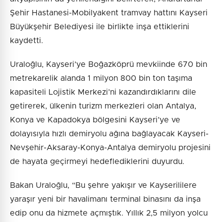
Şehir Hastanesi-Mobilyakent tramvay hattını Kayseri
Büyükşehir Belediyesi ile birlikte inşa ettiklerini
kaydetti.
Uraloğlu, Kayseri’ye Boğazköprü mevkiinde 670 bin
metrekarelik alanda 1 milyon 800 bin ton taşıma
kapasiteli Lojistik Merkezi’ni kazandırdıklarını dile
getirerek, ülkenin turizm merkezleri olan Antalya,
Konya ve Kapadokya bölgesini Kayseri’ye ve
dolayısıyla hızlı demiryolu ağına bağlayacak Kayseri-
Nevşehir-Aksaray-Konya-Antalya demiryolu projesini
de hayata geçirmeyi hedeflediklerini duyurdu.
Bakan Uraloğlu, “Bu şehre yakışır ve Kayserililere
yaraşır yeni bir havalimanı terminal binasını da inşa
edip onu da hizmete açmıştık. Yıllık 2,5 milyon yolcu