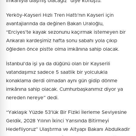
imkânıyla ulaşmış olacağız” diye konuştu.
Yerköy-Kayseri Hızlı Tren Hattı’nın Kayseri için
avantajlarında da değinen Bakan Uraloğlu,
“Erciyes’te kayak sezonunu kaçırmak istemeyen bir
Ankaralı kardeşimiz hafta sonu sabahı yola çıkıp
öğleden önce pistte olma imkânına sahip olacak.
İstanbul’da işi ya da düğünü olan bir Kayserili
vatandaşımız sadece 5 saatlik bir yolculukla
konaklama derdi olmadan aynı gün gidip dönme
imkânına sahip olacak. Cumhurbaşkanımız diyor ya
nereden nereye” dedi.
“Yaklaşık Yüzde 53’lük Bir Fiziki İlerleme Seviyesine
Geldik, 2028 Yılının İkinci Yarısında Bitirmeyi
Hedefliyoruz” Ulaştırma ve Altyapı Bakanı Abdulkadir