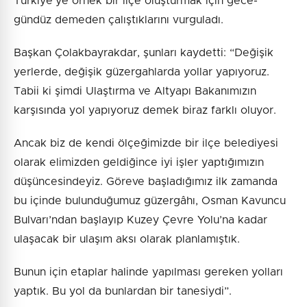
Türkiye’ye örnek bir ilçe oluşturmak için gece-
gündüz demeden çalıştıklarını vurguladı.
Başkan Çolakbayrakdar, şunları kaydetti: “Değişik
yerlerde, değişik güzergahlarda yollar yapıyoruz.
Tabii ki şimdi Ulaştırma ve Altyapı Bakanımızın
karşısında yol yapıyoruz demek biraz farklı oluyor.
Ancak biz de kendi ölçeğimizde bir ilçe belediyesi
olarak elimizden geldiğince iyi işler yaptığımızın
düşüncesindeyiz. Göreve başladığımız ilk zamanda
bu içinde bulunduğumuz güzergâhı, Osman Kavuncu
Bulvarı’ndan başlayıp Kuzey Çevre Yolu’na kadar
ulaşacak bir ulaşım aksı olarak planlamıştık.
Bunun için etaplar halinde yapılması gereken yolları
yaptık. Bu yol da bunlardan bir tanesiydi”.