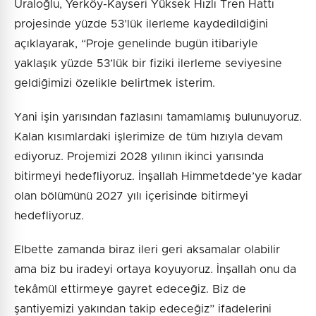
Uraloğlu, Yerköy-Kayseri Yüksek Hızlı Tren Hattı
projesinde yüzde 53’lük ilerleme kaydedildiğini
açıklayarak, “Proje genelinde bugün itibariyle
yaklaşık yüzde 53’lük bir fiziki ilerleme seviyesine
geldiğimizi özelikle belirtmek isterim.
Yani işin yarısından fazlasını tamamlamış bulunuyoruz.
Kalan kısımlardaki işlerimize de tüm hızıyla devam
ediyoruz. Projemizi 2028 yılının ikinci yarısında
bitirmeyi hedefliyoruz. İnşallah Himmetdede’ye kadar
olan bölümünü 2027 yılı içerisinde bitirmeyi
hedefliyoruz.
Elbette zamanda biraz ileri geri aksamalar olabilir
ama biz bu iradeyi ortaya koyuyoruz. İnşallah onu da
tekâmül ettirmeye gayret edeceğiz. Biz de
şantiyemizi yakından takip edeceğiz” ifadelerini