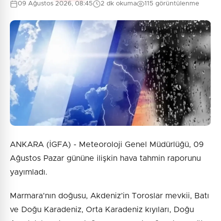
09 Ağustos 2026, 08:45
2 dk okuma
115 görüntülenme
0
/2000
Güvenlik Sorusu:
8 + 9 = ?
Gönder
ANKARA (İGFA) - Meteoroloji Genel Müdürlüğü, 09
Ağustos Pazar gününe ilişkin hava tahmin raporunu
yayımladı.
Marmara'nın doğusu, Akdeniz’in Toroslar mevkii, Batı
ve Doğu Karadeniz, Orta Karadeniz kıyıları, Doğu