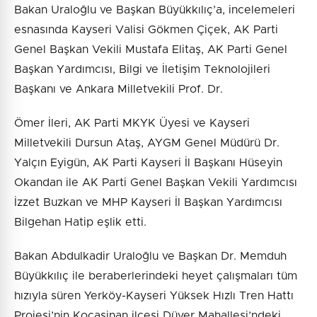
Bakan Uraloğlu ve Başkan Büyükkılıç’a, incelemeleri
esnasında Kayseri Valisi Gökmen Çiçek, AK Parti
Genel Başkan Vekili Mustafa Elitaş, AK Parti Genel
Başkan Yardımcısı, Bilgi ve İletişim Teknolojileri
Başkanı ve Ankara Milletvekili Prof. Dr.
Ömer İleri, AK Parti MKYK Üyesi ve Kayseri
Milletvekili Dursun Ataş, AYGM Genel Müdürü Dr.
Yalçın Eyigün, AK Parti Kayseri İl Başkanı Hüseyin
Okandan ile AK Parti Genel Başkan Vekili Yardımcısı
İzzet Buzkan ve MHP Kayseri İl Başkan Yardımcısı
Bilgehan Hatip eşlik etti.
Bakan Abdulkadir Uraloğlu ve Başkan Dr. Memduh
Büyükkılıç ile beraberlerindeki heyet çalışmaları tüm
hızıyla süren Yerköy-Kayseri Yüksek Hızlı Tren Hattı
Projesi’nin Kocasinan ilçesi Düver Mahallesi’ndeki