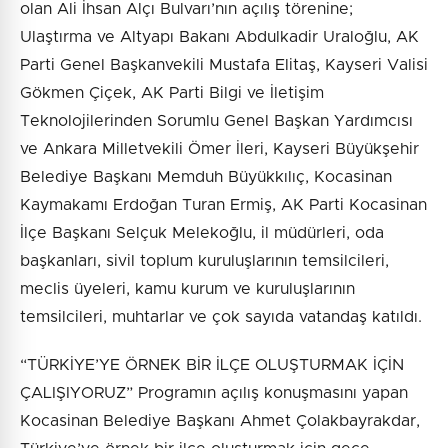
olan Ali İhsan Alçı Bulvarı’nın açılış törenine;
Ulaştırma ve Altyapı Bakanı Abdulkadir Uraloğlu, AK
Parti Genel Başkanvekili Mustafa Elitaş, Kayseri Valisi
Gökmen Çiçek, AK Parti Bilgi ve İletişim
Teknolojilerinden Sorumlu Genel Başkan Yardımcısı
ve Ankara Milletvekili Ömer İleri, Kayseri Büyükşehir
Belediye Başkanı Memduh Büyükkılıç, Kocasinan
Kaymakamı Erdoğan Turan Ermiş, AK Parti Kocasinan
İlçe Başkanı Selçuk Melekoğlu, il müdürleri, oda
başkanları, sivil toplum kuruluşlarının temsilcileri,
meclis üyeleri, kamu kurum ve kuruluşlarının
temsilcileri, muhtarlar ve çok sayıda vatandaş katıldı.
“TÜRKİYE’YE ÖRNEK BİR İLÇE OLUŞTURMAK İÇİN
ÇALIŞIYORUZ” Programın açılış konuşmasını yapan
Kocasinan Belediye Başkanı Ahmet Çolakbayrakdar,