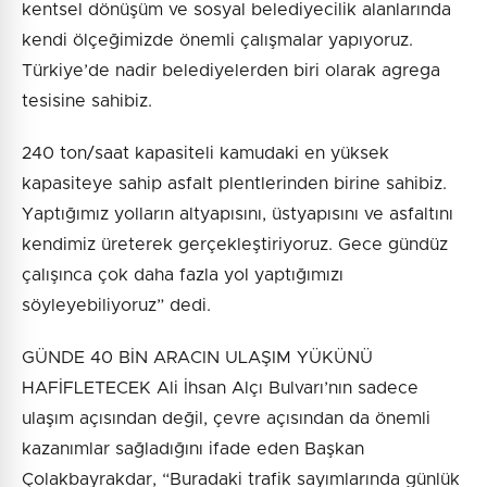
kentsel dönüşüm ve sosyal belediyecilik alanlarında
kendi ölçeğimizde önemli çalışmalar yapıyoruz.
Türkiye’de nadir belediyelerden biri olarak agrega
tesisine sahibiz.
240 ton/saat kapasiteli kamudaki en yüksek
kapasiteye sahip asfalt plentlerinden birine sahibiz.
Yaptığımız yolların altyapısını, üstyapısını ve asfaltını
kendimiz üreterek gerçekleştiriyoruz. Gece gündüz
çalışınca çok daha fazla yol yaptığımızı
söyleyebiliyoruz” dedi.
GÜNDE 40 BİN ARACIN ULAŞIM YÜKÜNÜ
HAFİFLETECEK Ali İhsan Alçı Bulvarı’nın sadece
ulaşım açısından değil, çevre açısından da önemli
kazanımlar sağladığını ifade eden Başkan
Çolakbayrakdar, “Buradaki trafik sayımlarında günlük