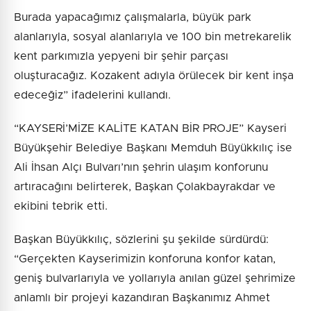
Burada yapacağımız çalışmalarla, büyük park
alanlarıyla, sosyal alanlarıyla ve 100 bin metrekarelik
kent parkımızla yepyeni bir şehir parçası
oluşturacağız. Kozakent adıyla örülecek bir kent inşa
edeceğiz” ifadelerini kullandı.
“KAYSERİ’MİZE KALİTE KATAN BİR PROJE” Kayseri
Büyükşehir Belediye Başkanı Memduh Büyükkılıç ise
Ali İhsan Alçı Bulvarı’nın şehrin ulaşım konforunu
artıracağını belirterek, Başkan Çolakbayrakdar ve
ekibini tebrik etti.
Başkan Büyükkılıç, sözlerini şu şekilde sürdürdü:
“Gerçekten Kayserimizin konforuna konfor katan,
geniş bulvarlarıyla ve yollarıyla anılan güzel şehrimize
anlamlı bir projeyi kazandıran Başkanımız Ahmet