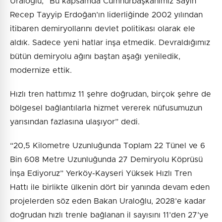
Uraloğlu, “Bu kapsamda Cumhurbaşkanımız Sayın
Recep Tayyip Erdoğan’ın liderliğinde 2002 yılından
itibaren demiryollarını devlet politikası olarak ele
aldık. Sadece yeni hatlar inşa etmedik. Devraldığımız
bütün demiryolu ağını baştan aşağı yeniledik,
modernize ettik.
Hızlı tren hattımız 11 şehre doğrudan, birçok şehre de
bölgesel bağlantılarla hizmet vererek nüfusumuzun
yarısından fazlasına ulaşıyor” dedi.
“20,5 Kilometre Uzunluğunda Toplam 22 Tünel ve 6
Bin 608 Metre Uzunluğunda 27 Demiryolu Köprüsü
İnşa Ediyoruz” Yerköy-Kayseri Yüksek Hızlı Tren
Hattı ile birlikte ülkenin dört bir yanında devam eden
projelerden söz eden Bakan Uraloğlu, 2028’e kadar
doğrudan hızlı trenle bağlanan il sayısını 11’den 27’ye