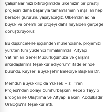
Çalışmalarımızı bitirdiğimizde ülkemizin bir prestij
projesini daha başarıyla tamamlamanın inşallah hep
beraber gururunu yaşayacağız. Ülkemizin adına
büyük ve önemli bir projeyi daha hayalden gerçeğe
dönüştürüyoruz.
Bu düşüncelerle işçisinden mühendisine, projemizi
yürüten tüm yüklenici firmalarımıza, Altyapı
Yatırımları Genel Müdürlüğümüze ve çalışma
arkadaşlarıma teşekkür ediyorum” ifadelerinde
bulundu. Kayseri Büyükşehir Belediye Başkanı Dr.
Memduh Büyükkılıç da Yüksek Hızlı Tren
Projesi’nden dolayı Cumhurbaşkanı Recep Tayyip
Erdoğan ile Ulaştırma ve Altyapı Bakanı Abdulkadir
Uraloğlu’na teşekkür etti.