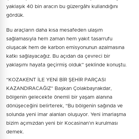
yaklaşık 40 bin aracın bu güzergâhı kullandığını
gördük.
Bu araçların daha kısa mesafeden ulaşım
sağlamasıyla hem zaman hem yakıt tasarrufu
oluşacak hem de karbon emisyonunun azalmasına
katkı sağlayacağız. Bu açıdan da çevreci bir
yaklaşımı hayata geçirmiş olduk” şeklinde konuştu.
“KOZAKENT İLE YENİ BİR ŞEHİR PARÇASI
KAZANDIRACAĞIZ” Başkan Çolakbayrakdar,
bölgenin gelecekte önemli bir yaşam alanına
dönüşeceğini belirterek, “Bu bölgenin sağında ve
solunda yeni imar alanları oluşuyor. Yeni imarlaşma
bizim açımızdan yeni bir Kocasinan’ın kurulması
demek.