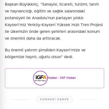
Başkan Büyükkılıç, “Sanayisi, ticareti, turizmi, tarım
ve hayvancılığı, eğitim ve sağlık salanındaki
potansiyeli ile Anadolu’nun parlayan yıldızı
Kayseri’miz Yerköy-Kayseri Yüksek Hızlı Tren Projesi
ile ülkemizin önde gelen şehirleri arasındaki konum
ve önemini daha da arttıracak.
Bu önemli yatırım şimdiden Kayseri’mize ve
bölgemize hayırlı, uğurlu olsun” dedi.
Haber :
İGF Haber
SONRAKI HABER