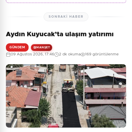
SONRAKI HABER
Aydın Kuyucak’ta ulaşım yatırımı
GÜNDEM
MANŞET
09 Ağustos 2026, 17:46
2 dk okuma
169 görüntülenme