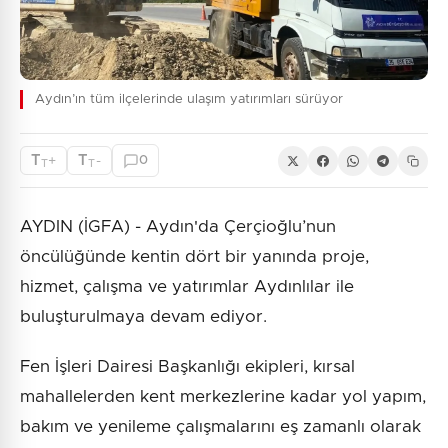
Aydın’ın tüm ilçelerinde ulaşım yatırımları sürüyor
T
T
+
-
0
T
T
AYDIN (İGFA) - Aydın'da Çerçioğlu’nun
öncülüğünde kentin dört bir yanında proje,
hizmet, çalışma ve yatırımlar Aydınlılar ile
buluşturulmaya devam ediyor.
Fen İşleri Dairesi Başkanlığı ekipleri, kırsal
mahallelerden kent merkezlerine kadar yol yapım,
bakım ve yenileme çalışmalarını eş zamanlı olarak