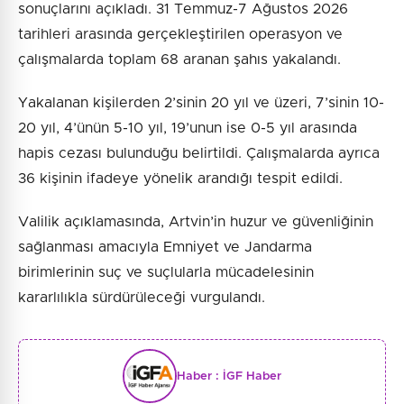
sonuçlarını açıkladı. 31 Temmuz-7 Ağustos 2026
tarihleri arasında gerçekleştirilen operasyon ve
çalışmalarda toplam 68 aranan şahıs yakalandı.
Yakalanan kişilerden 2’sinin 20 yıl ve üzeri, 7’sinin 10-
20 yıl, 4’ünün 5-10 yıl, 19’unun ise 0-5 yıl arasında
hapis cezası bulunduğu belirtildi. Çalışmalarda ayrıca
36 kişinin ifadeye yönelik arandığı tespit edildi.
Valilik açıklamasında, Artvin’in huzur ve güvenliğinin
sağlanması amacıyla Emniyet ve Jandarma
birimlerinin suç ve suçlularla mücadelesinin
kararlılıkla sürdürüleceği vurgulandı.
Haber :
İGF Haber