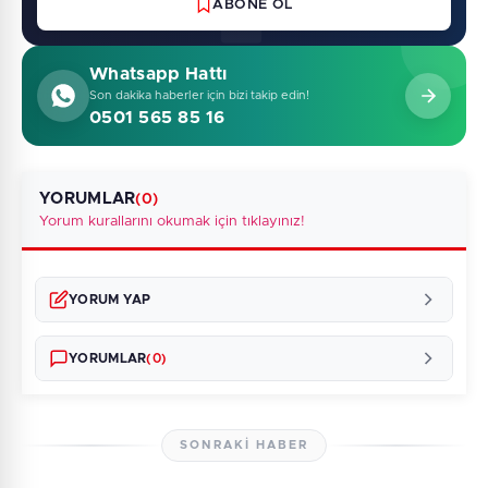
ABONE OL
Whatsapp Hattı
Son dakika haberler için bizi takip edin!
0501 565 85 16
YORUMLAR
(0)
Yorum kurallarını okumak için tıklayınız!
YORUM YAP
YORUMLAR
(0)
SONRAKI HABER