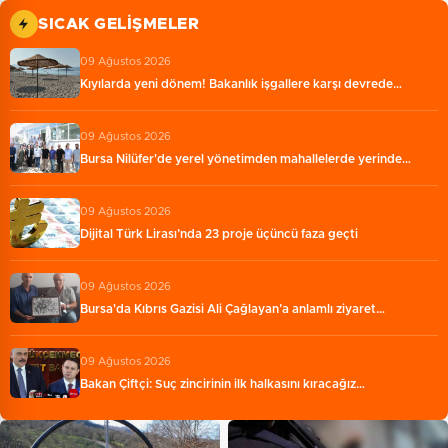
SICAK GELIŞMELER
09 Ağustos 2026
Kıyılarda yeni dönem! Bakanlık işgallere karşı devrede…
09 Ağustos 2026
Bursa Nilüfer'de yerel yönetimden mahallelerde yerinde…
09 Ağustos 2026
Dijital Türk Lirası’nda 23 proje üçüncü faza geçti
09 Ağustos 2026
Bursa'da Kıbrıs Gazisi Ali Çağlayan’a anlamlı ziyaret…
09 Ağustos 2026
Bakan Çiftçi: Suç zincirinin ilk halkasını kıracağız…