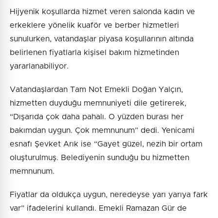
Hijyenik koşullarda hizmet veren salonda kadın ve
erkeklere yönelik kuaför ve berber hizmetleri
sunulurken, vatandaşlar piyasa koşullarının altında
belirlenen fiyatlarla kişisel bakım hizmetinden
yararlanabiliyor.
Vatandaşlardan Tam Not Emekli Doğan Yalçın,
hizmetten duyduğu memnuniyeti dile getirerek,
“Dışarıda çok daha pahalı. O yüzden burası her
bakımdan uygun. Çok memnunum” dedi. Yenicami
esnafı Şevket Arık ise “Gayet güzel, nezih bir ortam
oluşturulmuş. Belediyenin sunduğu bu hizmetten
memnunum.
Fiyatlar da oldukça uygun, neredeyse yarı yarıya fark
var” ifadelerini kullandı. Emekli Ramazan Gür de