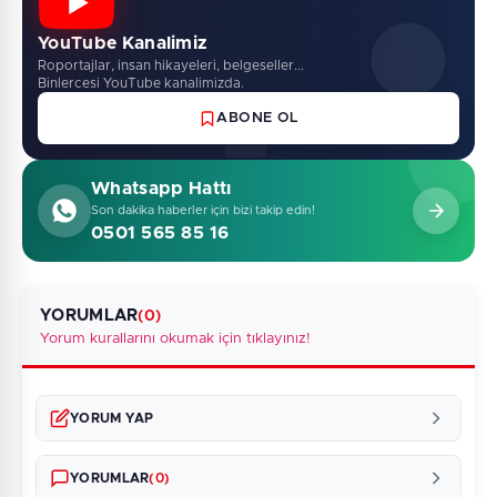
YouTube Kanalimiz
Roportajlar, insan hikayeleri, belgeseller...
Binlercesi YouTube kanalimizda.
ABONE OL
Whatsapp Hattı
Son dakika haberler için bizi takip edin!
0501 565 85 16
YORUMLAR
(0)
Yorum kurallarını okumak için tıklayınız!
YORUM YAP
YORUMLAR
(0)