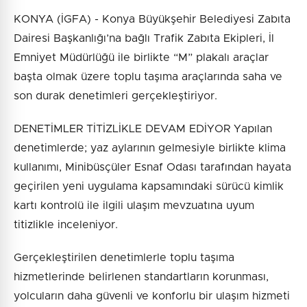
KONYA (İGFA) - Konya Büyükşehir Belediyesi Zabıta
Dairesi Başkanlığı’na bağlı Trafik Zabıta Ekipleri, İl
Emniyet Müdürlüğü ile birlikte “M” plakalı araçlar
başta olmak üzere toplu taşıma araçlarında saha ve
son durak denetimleri gerçekleştiriyor.
DENETİMLER TİTİZLİKLE DEVAM EDİYOR Yapılan
denetimlerde; yaz aylarının gelmesiyle birlikte klima
kullanımı, Minibüsçüler Esnaf Odası tarafından hayata
geçirilen yeni uygulama kapsamındaki sürücü kimlik
kartı kontrolü ile ilgili ulaşım mevzuatına uyum
titizlikle inceleniyor.
Gerçekleştirilen denetimlerle toplu taşıma
hizmetlerinde belirlenen standartların korunması,
yolcuların daha güvenli ve konforlu bir ulaşım hizmeti