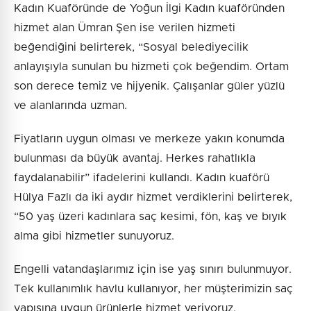
Kadın Kuaföründe de Yoğun İlgi Kadın kuaföründen
hizmet alan Ümran Şen ise verilen hizmeti
beğendiğini belirterek, “Sosyal belediyecilik
anlayışıyla sunulan bu hizmeti çok beğendim. Ortam
son derece temiz ve hijyenik. Çalışanlar güler yüzlü
ve alanlarında uzman.
Fiyatların uygun olması ve merkeze yakın konumda
bulunması da büyük avantaj. Herkes rahatlıkla
faydalanabilir” ifadelerini kullandı. Kadın kuaförü
Hülya Fazlı da iki aydır hizmet verdiklerini belirterek,
“50 yaş üzeri kadınlara saç kesimi, fön, kaş ve bıyık
alma gibi hizmetler sunuyoruz.
Engelli vatandaşlarımız için ise yaş sınırı bulunmuyor.
Tek kullanımlık havlu kullanıyor, her müşterimizin saç
yapısına uygun ürünlerle hizmet veriyoruz.