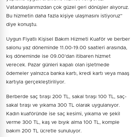
Vatandaşlarımızdan çok güzel geri dönüşler alıyoruz.
Bu hizmetin daha fazla kişiye ulaşmasını istiyoruz”
diye konuştu.
Uygun Fiyatlı Kişisel Bakım Hizmeti Kuaför ve berber
salonu yaz döneminde 11.00-19.00 saatleri arasında,
kış döneminde ise 09.00’dan itibaren hizmet
verecek. Pazar günleri kapalı olan işletmede
ödemeler yalnızca banka kartı, kredi kartı veya maaş
kartıyla gerçekleştiriliyor.
Berberde saç tıraşı 200 TL, sakal tıraşı 100 TL, saç-
sakal tıraşı ve yıkama 300 TL olarak uygulanıyor.
Kadın kuaföründe ise saç kesimi, yıkama ve şekil
verme 300 TL, kaş ve bıyık alma 100 TL, komple
bakım 200 TL ücretle sunuluyor.