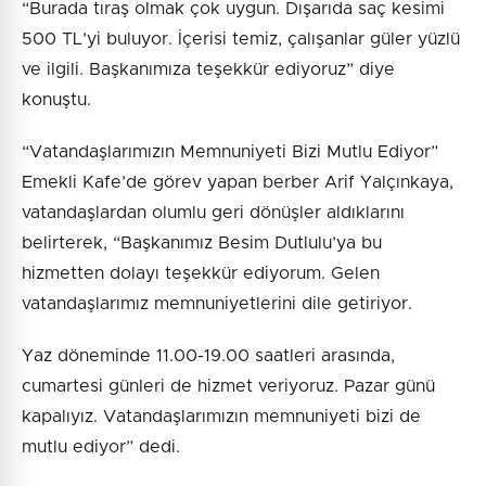
“Burada tıraş olmak çok uygun. Dışarıda saç kesimi
500 TL’yi buluyor. İçerisi temiz, çalışanlar güler yüzlü
ve ilgili. Başkanımıza teşekkür ediyoruz” diye
konuştu.
“Vatandaşlarımızın Memnuniyeti Bizi Mutlu Ediyor”
Emekli Kafe’de görev yapan berber Arif Yalçınkaya,
vatandaşlardan olumlu geri dönüşler aldıklarını
belirterek, “Başkanımız Besim Dutlulu’ya bu
hizmetten dolayı teşekkür ediyorum. Gelen
vatandaşlarımız memnuniyetlerini dile getiriyor.
Yaz döneminde 11.00-19.00 saatleri arasında,
cumartesi günleri de hizmet veriyoruz. Pazar günü
kapalıyız. Vatandaşlarımızın memnuniyeti bizi de
mutlu ediyor” dedi.