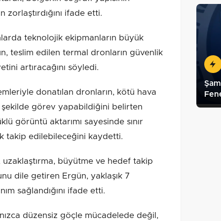
zorlaştırdığını ifade etti.
anlarda teknolojik ekipmanların büyük
, teslim edilen termal dronların güvenlik
tini artıracağını söyledi.
Şamp
mleriyle donatılan dronların, kötü hava
Fen
 şekilde görev yapabildiğini belirten
klü görüntü aktarımı sayesinde sınır
ak takip edilebileceğini kaydetti.
, uzaklaştırma, büyütme ve hedef takip
unu dile getiren Ergün, yaklaşık 7
nım sağlandığını ifade etti.
yalnızca düzensiz göçle mücadelede değil,