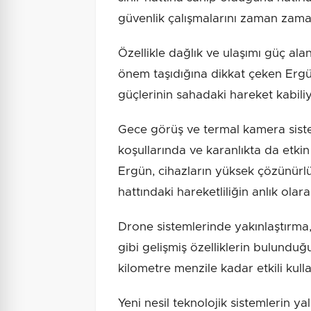
güvenlik çalışmalarını zaman zaman 
Özellikle dağlık ve ulaşımı güç al
önem taşıdığına dikkat çeken Ergün
güçlerinin sahadaki hareket kabiliye
Gece görüş ve termal kamera siste
koşullarında ve karanlıkta da etkin
Ergün, cihazların yüksek çözünürlü
hattındaki hareketliliğin anlık olar
Drone sistemlerinde yakınlaştırma
gibi gelişmiş özelliklerin bulunduğ
kilometre menzile kadar etkili kulla
Yeni nesil teknolojik sistemlerin 