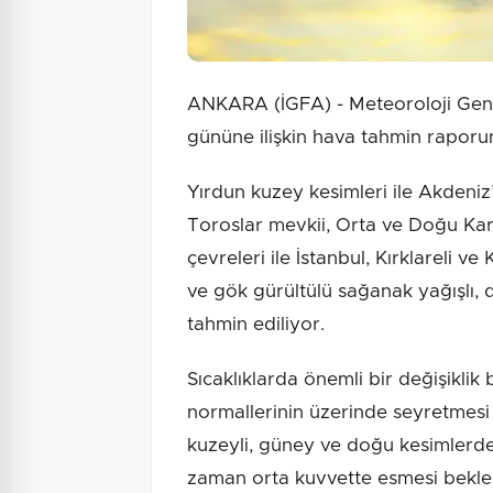
ANKARA (İGFA) - Meteoroloji Ge
gününe ilişkin hava tahmin raporu
Yırdun kuzey kesimleri ile Akdeniz’
Toroslar mevkii, Orta ve Doğu Kara
çevreleri ile İstanbul, Kırklareli ve
ve gök gürültülü sağanak yağışlı, 
tahmin ediliyor.
Sıcaklıklarda önemli bir değişiklik
normallerinin üzerinde seyretmesi 
kuzeyli, güney ve doğu kesimlerde
zaman orta kuvvette esmesi bekle