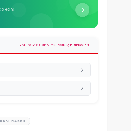
kip edin!
Yorum kurallarını okumak için tıklayınız!
RAKI HABER