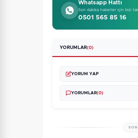
Whatsapp Hattı
Son dakika haberler için bizi ta
0501 565 85 16
YORUMLAR
(0)
YORUM YAP
YORUMLAR
(0)
SON