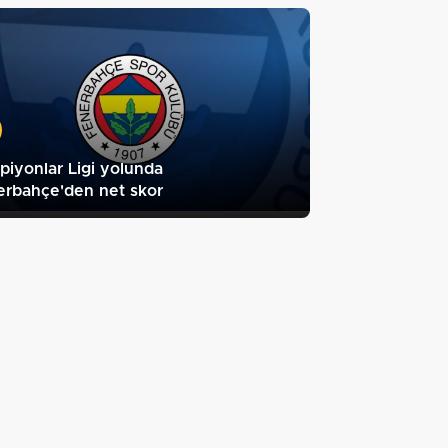
iyonlar Ligi yolunda
erbahçe'den net skor