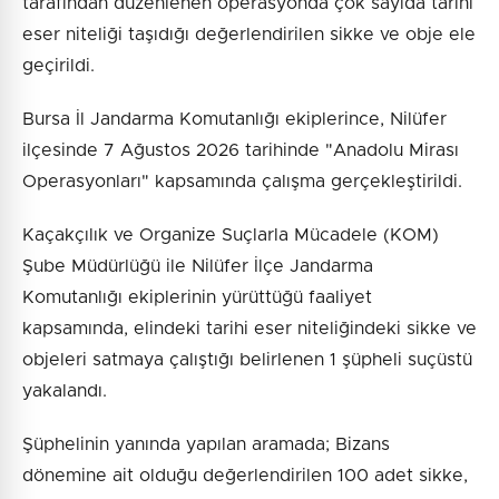
tarafından düzenlenen operasyonda çok sayıda tarihi
eser niteliği taşıdığı değerlendirilen sikke ve obje ele
geçirildi.
Bursa İl Jandarma Komutanlığı ekiplerince, Nilüfer
ilçesinde 7 Ağustos 2026 tarihinde "Anadolu Mirası
Operasyonları" kapsamında çalışma gerçekleştirildi.
Kaçakçılık ve Organize Suçlarla Mücadele (KOM)
Şube Müdürlüğü ile Nilüfer İlçe Jandarma
Komutanlığı ekiplerinin yürüttüğü faaliyet
kapsamında, elindeki tarihi eser niteliğindeki sikke ve
objeleri satmaya çalıştığı belirlenen 1 şüpheli suçüstü
yakalandı.
Şüphelinin yanında yapılan aramada; Bizans
dönemine ait olduğu değerlendirilen 100 adet sikke,