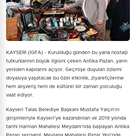
KAYSERİ (İGFA) - Kurulduğu günden bu yana nostalji
tutkunlarının büyük ilgisini çeken Antika Pazarı, yarın
yeniden kapılarını açıyor. Geçmişe duyulan özlemi
doyasıya yaşatacak bu özel etkinlik, ziyaretçilerine
hem alışveriş hem de kültürel bir zaman yolculuğu
vaat ediyor.
Kayseri Talas Belediye Başkanı Mustafa Yalçın’ın
girişimleriyle Kayseri’ye kazandırılan ve 2019 yılında
tarihi Harman Mahallesi Meydanı’nda başlayan Antika
Pazarı serüveni, Mevlana Mahallesi Pazar Yeri’nde