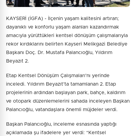
KAYSERİ (İGFA) - İlçenin yaşam kalitesini artıran;
dayanıklı ve konforlu yaşam alanları kazandırmak
amacıyla yürüttükleri kentsel dönüşüm çalışmalarıyla
rekor kırdıklarını belirten Kayseri Melikgazi Belediye
Başkanı Doç. Dr. Mustafa Palancıoğlu, Yıldırım
Beyazıt 2.
Etap Kentsel Dönüşüm Çalışmaları'nı yerinde
inceledi. Yıldırım Beyazıt’ta tamamlanan 2. Etap
projelerinin ardından başlayan park, bahçe, kaldırım
ve otopark düzenlemelerini sahada inceleyen Başkan
Palancıoğlu, vatandaşlara önemli müjdeler verdi.
Başkan Palancıoğlu, inceleme esnasında yaptığı
açıklamada şu ifadelere yer verdi: “Kentsel