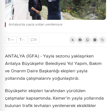
Antalya’da yayla yolları yenileniyor
T
T
+
-
0
T
T
ANTALYA (İGFA) - Yayla sezonu yaklaşırken
Antalya Büyükşehir Belediyesi Yol Yapım, Bakım
ve Onarım Daire Başkanlığı ekipleri yayla
yollarında çalışmalarını yoğunlaştırdı.
Büyükşehir ekipleri tarafından yürütülen
çalışmalar kapsamında, Kemer’in yayla yollarında
bulunan trafik levhaları yenilenerek eksiklikler