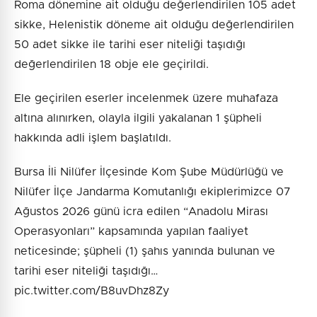
Roma dönemine ait olduğu değerlendirilen 105 adet
sikke, Helenistik döneme ait olduğu değerlendirilen
50 adet sikke ile tarihi eser niteliği taşıdığı
değerlendirilen 18 obje ele geçirildi.
Ele geçirilen eserler incelenmek üzere muhafaza
altına alınırken, olayla ilgili yakalanan 1 şüpheli
hakkında adli işlem başlatıldı.
Bursa İli Nilüfer İlçesinde Kom Şube Müdürlüğü ve
Nilüfer İlçe Jandarma Komutanlığı ekiplerimizce 07
Ağustos 2026 günü icra edilen “Anadolu Mirası
Operasyonları” kapsamında yapılan faaliyet
neticesinde; şüpheli (1) şahıs yanında bulunan ve
tarihi eser niteliği taşıdığı…
pic.twitter.com/B8uvDhz8Zy