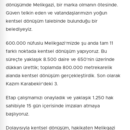
dönüşümde Melikgazi, bir marka olmanın ötesinde.
Güven telkin eden ve vatandaşlarımızın yoğun
kentsel dönüşüm talebinde bulunduğu bir
belediyeyiz.
600.000 nüfuslu Melikgazi‘mizde şu anda tam 11
farklı noktada kentsel dönüşüm yapıyoruz. Bu
süreçte yaklaşık 8.500 daire ve 650’nin üzerinde
dükkan ürettik; toplamda 800.000 metrekarelik
alanda kentsel dönüşüm gerçekleştirdik. Son olarak
Kazım Karabekir‘deki 3.
Etap çalışmamızı onayladık ve yaklaşık 1.250 hak
sahibiyle 15 gün içerisinde imzaları atmaya
başlıyoruz.
Dolayısıyla kentsel dönüşüm, hakikaten Melikgazi