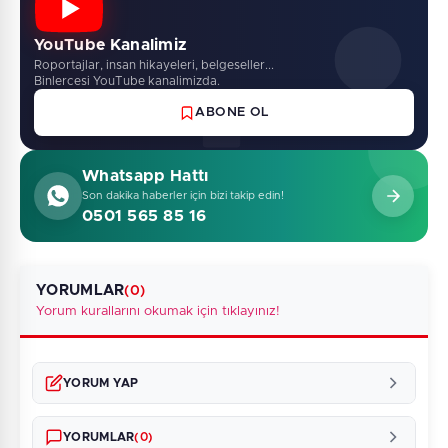
YouTube Kanalimiz
Roportajlar, insan hikayeleri, belgeseller...
Binlercesi YouTube kanalimizda.
ABONE OL
Whatsapp Hattı
Son dakika haberler için bizi takip edin!
0501 565 85 16
YORUMLAR
(0)
Yorum kurallarını okumak için tıklayınız!
YORUM YAP
YORUMLAR
(0)