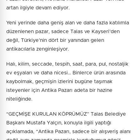
artan ilgiyle devam ediyor.
Yeni yerinde daha geniş alan ve daha fazla katılımla
düzenlenen pazar, sadece Talas ve Kayseri’den
değil, Türkiye’nin dört bir yanından gelen
antikacılarla zenginleşiyor.
Halı, kilim, seccade, tespih, saat, para, pul, nostaljik
ev eşyaları ve daha nicesi… Binlerce ürün arasında
kaybolmak, geçmişin izlerini bugüne taşımak
isteyenler için Antika Pazarı adeta bir hazine
niteliğinde.
“GEÇMİŞE KURULAN KÖPRÜMÜZ” Talas Belediye
Başkanı Mustafa Yalçın, konuyla ilgili yaptığı
açıklamada, “Antika Pazarı, sadece bir alışveriş alanı