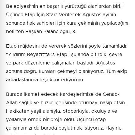
Belediyesi’nin en başarılı yürüttüğü alanlardan biri.”
Üçüncü Etap İçin Start Verilecek Ağustos ayının
sonunda hak sahipleri için kura çekiminin yapılacağını
belirten Başkan Palancıoğlu, 3.
Etap müjdesini de vererek sözlerini şöyle tamamladı:
“Yıldırım Beyazıt‘ta 2. Etap’ı şu anda bitirdik, çevre
ve park düzenleme çalışmaları başladı. Ağustos
sonuna doğru kuraları çekmeyi planlıyoruz. Tüm ekip
arkadaşlarıma teşekkür ediyorum.
Burada ikamet edecek kardeşlerimize de Cenab-ı
Allah sağlık ve huzur içerisinde oturmayı nasip etsin.
Hakikaten yeşil alanıyla, otoparkıyla, okuluyla ve
yollarıyla örnek bir proje oldu. Üçüncü etap
çalışmamızı da burada başlatmak istiyoruz. Hayırlı,