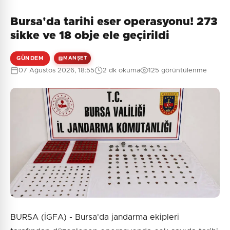
Bursa'da tarihi eser operasyonu! 273
sikke ve 18 obje ele geçirildi
GÜNDEM
MANŞET
07 Ağustos 2026, 18:55
2 dk okuma
125 görüntülenme
BURSA (İGFA) - Bursa'da jandarma ekipleri