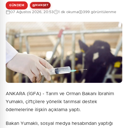
GÜNDEM
MANŞET
07 Ağustos 2026, 20:53
1 dk okuma
399 görüntülenme
ANKARA (İGFA) - Tarım ve Orman Bakanı İbrahim
Yumaklı, çiftçilere yönelik tarımsal destek
ödemelerine ilişkin açıklama yaptı.
Bakan Yumaklı, sosyal medya hesabından yaptığı