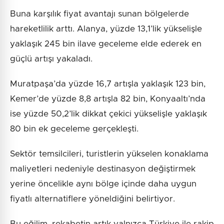
Buna karşılık fiyat avantajı sunan bölgelerde
hareketlilik arttı. Alanya, yüzde 13,1’lik yükselişle
yaklaşık 245 bin ilave geceleme elde ederek en
güçlü artışı yakaladı.
Muratpaşa’da yüzde 16,7 artışla yaklaşık 123 bin,
Kemer’de yüzde 8,8 artışla 82 bin, Konyaaltı’nda
ise yüzde 50,2’lik dikkat çekici yükselişle yaklaşık
80 bin ek geceleme gerçekleşti.
Sektör temsilcileri, turistlerin yükselen konaklama
maliyetleri nedeniyle destinasyon değiştirmek
yerine öncelikle aynı bölge içinde daha uygun
fiyatlı alternatiflere yöneldiğini belirtiyor.
Bu eğilim, rekabetin artık yalnızca Türkiye ile rakip