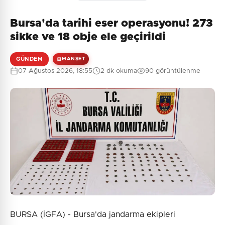
Bursa'da tarihi eser operasyonu! 273
sikke ve 18 obje ele geçirildi
GÜNDEM
MANŞET
07 Ağustos 2026, 18:55
2 dk okuma
90 görüntülenme
BURSA (İGFA) - Bursa'da jandarma ekipleri