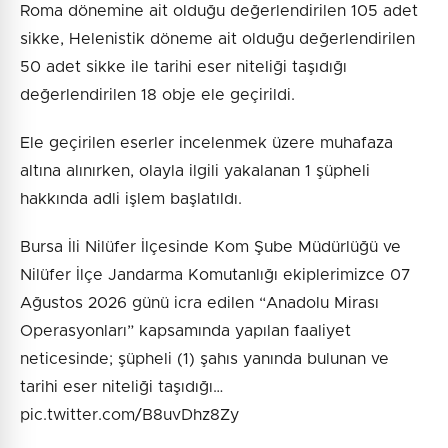
Roma dönemine ait olduğu değerlendirilen 105 adet
sikke, Helenistik döneme ait olduğu değerlendirilen
50 adet sikke ile tarihi eser niteliği taşıdığı
değerlendirilen 18 obje ele geçirildi.
Ele geçirilen eserler incelenmek üzere muhafaza
altına alınırken, olayla ilgili yakalanan 1 şüpheli
hakkında adli işlem başlatıldı.
Bursa İli Nilüfer İlçesinde Kom Şube Müdürlüğü ve
Nilüfer İlçe Jandarma Komutanlığı ekiplerimizce 07
Ağustos 2026 günü icra edilen “Anadolu Mirası
Operasyonları” kapsamında yapılan faaliyet
neticesinde; şüpheli (1) şahıs yanında bulunan ve
tarihi eser niteliği taşıdığı…
pic.twitter.com/B8uvDhz8Zy