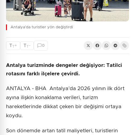
Antalya’da turistler yön değiştirdi
T
T
+
-
0
T
T
Antalya turizminde dengeler değişiyor: Tatilci
rotasını farklı ilçelere çevirdi.
ANTALYA - BHA Antalya’da 2026 yılının ilk dört
ayına ilişkin konaklama verileri, turizm
hareketlerinde dikkat çeken bir değişimi ortaya
koydu.
Son dönemde artan tatil maliyetleri, turistlerin