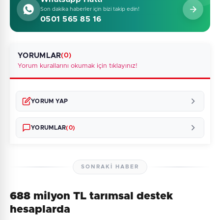
Son dakika haberler için bizi takip edin!
0501 565 85 16
YORUMLAR
(0)
Yorum kurallarını okumak için tıklayınız!
YORUM YAP
YORUMLAR
(0)
SONRAKI HABER
688 milyon TL tarımsal destek
Henüz yorum yapılmamış. İlk yorumu siz yapın!
hesaplarda