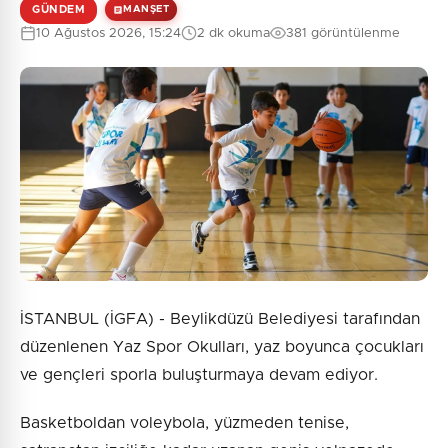
GÜNDEM
MANŞET
10 Ağustos 2026, 15:24
2 dk okuma
381 görüntülenme
İSTANBUL (İGFA) - Beylikdüzü Belediyesi tarafından
düzenlenen Yaz Spor Okulları, yaz boyunca çocukları
ve gençleri sporla buluşturmaya devam ediyor.
Basketboldan voleybola, yüzmeden tenise,