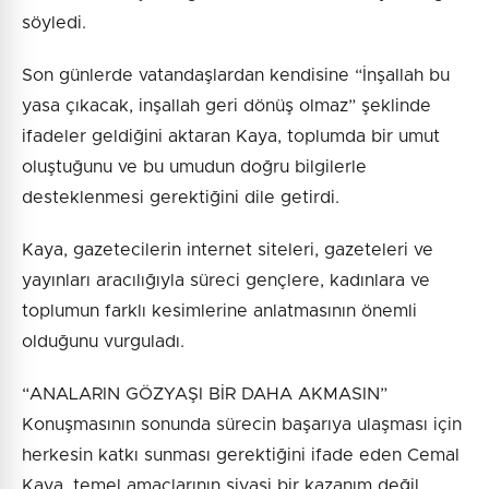
söyledi.
Son günlerde vatandaşlardan kendisine “İnşallah bu
yasa çıkacak, inşallah geri dönüş olmaz” şeklinde
ifadeler geldiğini aktaran Kaya, toplumda bir umut
oluştuğunu ve bu umudun doğru bilgilerle
desteklenmesi gerektiğini dile getirdi.
Kaya, gazetecilerin internet siteleri, gazeteleri ve
yayınları aracılığıyla süreci gençlere, kadınlara ve
toplumun farklı kesimlerine anlatmasının önemli
olduğunu vurguladı.
“ANALARIN GÖZYAŞI BİR DAHA AKMASIN”
Konuşmasının sonunda sürecin başarıya ulaşması için
herkesin katkı sunması gerektiğini ifade eden Cemal
Kaya, temel amaçlarının siyasi bir kazanım değil,