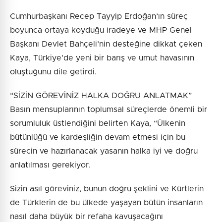
Cumhurbaşkanı Recep Tayyip Erdoğan’ın süreç
boyunca ortaya koyduğu iradeye ve MHP Genel
Başkanı Devlet Bahçeli’nin desteğine dikkat çeken
Kaya, Türkiye’de yeni bir barış ve umut havasının
oluştuğunu dile getirdi.
“SİZİN GÖREVİNİZ HALKA DOĞRU ANLATMAK”
Basın mensuplarının toplumsal süreçlerde önemli bir
sorumluluk üstlendiğini belirten Kaya, “Ülkenin
bütünlüğü ve kardeşliğin devam etmesi için bu
sürecin ve hazırlanacak yasanın halka iyi ve doğru
anlatılması gerekiyor.
Sizin asıl göreviniz, bunun doğru şeklini ve Kürtlerin
de Türklerin de bu ülkede yaşayan bütün insanların
nasıl daha büyük bir refaha kavuşacağını