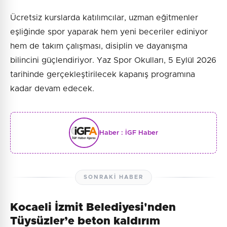
Ücretsiz kurslarda katılımcılar, uzman eğitmenler
eşliğinde spor yaparak hem yeni beceriler ediniyor
hem de takım çalışması, disiplin ve dayanışma
bilincini güçlendiriyor. Yaz Spor Okulları, 5 Eylül 2026
tarihinde gerçekleştirilecek kapanış programına
kadar devam edecek.
Haber :
İGF Haber
SONRAKI HABER
Kocaeli İzmit Belediyesi'nden
Tüysüzler’e beton kaldırım