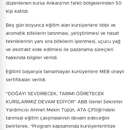
düzenlenen kursa Ankara’nın farklı bölgelerinden 50
kişi katıldı.
Beş gün boyunca eğitim alan kursiyerlere tıbbi ve
aromatik bitkilerin tanınması, yetiştirilmesi ve hasat
tekniklerinin yanı sıra bitkilerin işlenmesi, uçucu yağ
ve ekstrakt elde edilmesi ile pazarlama süreçleri
hakkında bilgiler verildi.
Eğitimi başarıyla tamamlayan kursiyerlere MEB onaylı
sertifikaları verildi.
“DOĞAYI SEVDİRECEK, TARIMI ÖĞRETECEK
KURSLARIMIZ DEVAM EDİYOR” ABB Genel Sekreter
Yardımcısı Ahmet Mekin Tüzün, ATA Çiftliği’ndeki
tarımsal eğitim çalışmalarının devam edeceğini
belirterek, “Program kapsamında kursiyerlerimize