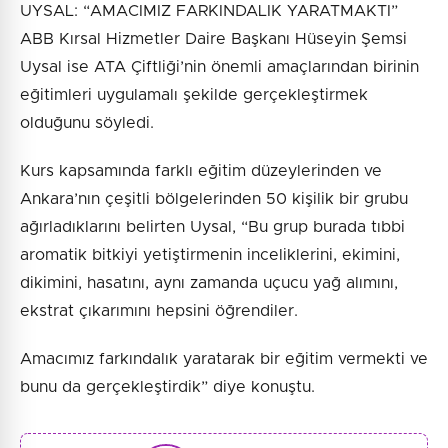
UYSAL: “AMACIMIZ FARKINDALIK YARATMAKTI”
ABB Kırsal Hizmetler Daire Başkanı Hüseyin Şemsi
Uysal ise ATA Çiftliği’nin önemli amaçlarından birinin
eğitimleri uygulamalı şekilde gerçekleştirmek
olduğunu söyledi.
Kurs kapsamında farklı eğitim düzeylerinden ve
Ankara’nın çeşitli bölgelerinden 50 kişilik bir grubu
ağırladıklarını belirten Uysal, “Bu grup burada tıbbi
aromatik bitkiyi yetiştirmenin inceliklerini, ekimini,
dikimini, hasatını, aynı zamanda uçucu yağ alımını,
ekstrat çıkarımını hepsini öğrendiler.
Amacımız farkındalık yaratarak bir eğitim vermekti ve
bunu da gerçekleştirdik” diye konuştu.