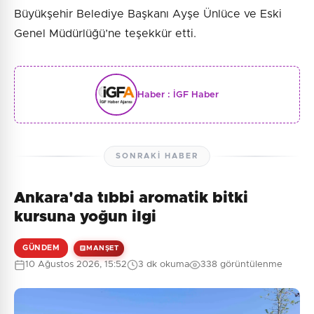
Büyükşehir Belediye Başkanı Ayşe Ünlüce ve Eski
Genel Müdürlüğü’ne teşekkür etti.
Haber :
İGF Haber
SONRAKI HABER
Ankara'da tıbbi aromatik bitki
kursuna yoğun ilgi
GÜNDEM
MANŞET
10 Ağustos 2026, 15:52
3 dk okuma
338 görüntülenme