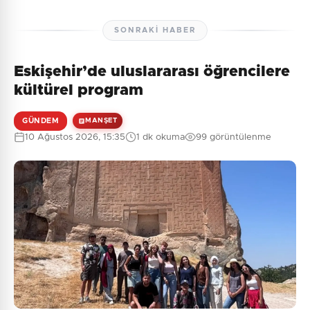
SONRAKI HABER
Eskişehir’de uluslararası öğrencilere
kültürel program
GÜNDEM
MANŞET
10 Ağustos 2026, 15:35
1 dk okuma
99 görüntülenme