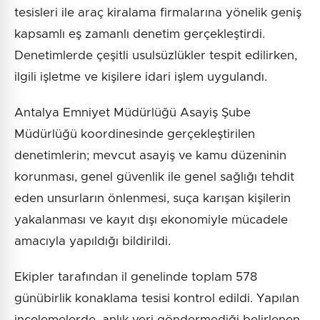
tesisleri ile araç kiralama firmalarına yönelik geniş
kapsamlı eş zamanlı denetim gerçekleştirdi.
Denetimlerde çeşitli usulsüzlükler tespit edilirken,
ilgili işletme ve kişilere idari işlem uygulandı.
Antalya Emniyet Müdürlüğü Asayiş Şube
Müdürlüğü koordinesinde gerçekleştirilen
denetimlerin; mevcut asayiş ve kamu düzeninin
korunması, genel güvenlik ile genel sağlığı tehdit
eden unsurların önlenmesi, suça karışan kişilerin
yakalanması ve kayıt dışı ekonomiyle mücadele
amacıyla yapıldığı bildirildi.
Ekipler tarafından il genelinde toplam 578
günübirlik konaklama tesisi kontrol edildi. Yapılan
incelemelerde, anlık veri göndermediği belirlenen