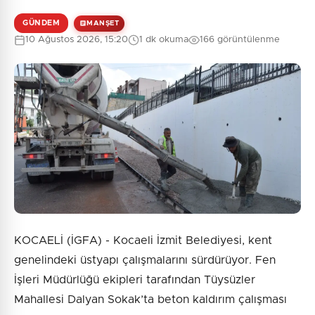
GÜNDEM
MANŞET
10 Ağustos 2026, 15:20
1 dk okuma
166 görüntülenme
KOCAELİ (İGFA) - Kocaeli İzmit Belediyesi, kent
genelindeki üstyapı çalışmalarını sürdürüyor. Fen
İşleri Müdürlüğü ekipleri tarafından Tüysüzler
Mahallesi Dalyan Sokak’ta beton kaldırım çalışması