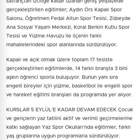
satrançtan izciliğe kadar uzanan geniş yelpazede
gerçekleştirilen eğitimler; Aydın Örs Kapalı Spor
Salonu, Öğretmen Fedai Altun Spor Tesisi, Zübeyde
Ana Sosyal Yaşam Merkezi, Koral Berkin Kutlu Spor
Tesisi ve Yüzme Havuzu ile ilçenin farklı
mahallelerindeki spor alanlarında sürdürülüyor.
Kapalı ve açık olmak üzere toplam 17 tesiste
gerçekleştirilen eğitimlerde, 14 farklı branşta 3 bini
aşkın öğrenci sporla buluşuyor. Bunun yanı sıra
engelli bireyler için yüzme, basketbol ile engelli spor
ve hareket eğitimi branşları da programda yer alıyor.
KURSLAR 5 EYLÜL’E KADAR DEVAM EDECEK Çocuk
ve gençlerin yaz tatilini aktif ve verimli geçirmelerine
katkı sağlayan Yaz Spor Okulları’nda eğitimler, farklı
yaş gruplarına uygun programlarla sürdürülüyor.