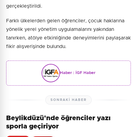
gerçekleştirildi.
Farklı ülkelerden gelen öğrenciler, çocuk haklarına
yönelik yerel yönetim uygulamalarını yakından
tanırken, atölye etkinliğinde deneyimlerini paylaşarak
fikir alışverişinde bulundu.
Haber :
İGF Haber
SONRAKI HABER
Beylikdüzü'nde öğrenciler yazı
sporla geçiriyor