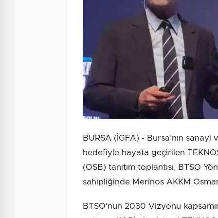
BURSA (İGFA) - Bursa’nın sanayi ve
hedefiyle hayata geçirilen TEKNO
(OSB) tanıtım toplantısı, BTSO Yö
sahipliğinde Merinos AKKM Osmang
BTSO'nun 2030 Vizyonu kapsamında