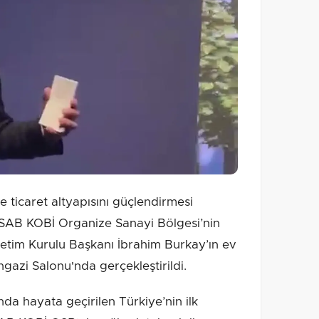
 ticaret altyapısını güçlendirmesi
SAB KOBİ Organize Sanayi Bölgesi’nin
netim Kurulu Başkanı İbrahim Burkay’ın ev
azi Salonu'nda gerçekleştirildi.
 hayata geçirilen Türkiye’nin ilk