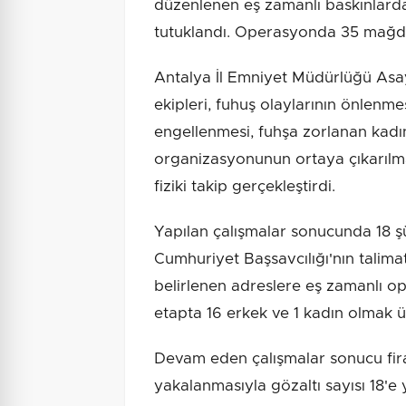
düzenlenen eş zamanlı baskınlarda
tutuklandı. Operasyonda 35 mağdur
Antalya İl Emniyet Müdürlüğü Asa
ekipleri, fuhuş olaylarının önlenmes
engellenmesi, fuhşa zorlanan kadın
organizasyonunun ortaya çıkarılma
fiziki takip gerçekleştirdi.
Yapılan çalışmalar sonucunda 18 şü
Cumhuriyet Başsavcılığı'nın talim
belirlenen adreslere eş zamanlı 
etapta 16 erkek ve 1 kadın olmak ü
Devam eden çalışmalar sonucu fira
yakalanmasıyla gözaltı sayısı 18'e 