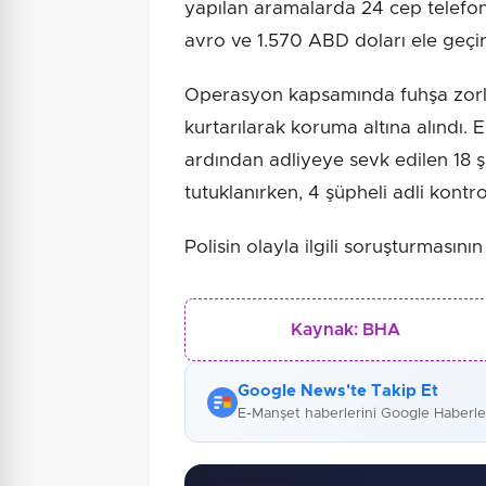
yapılan aramalarda 24 cep telefonu
avro ve 1.570 ABD doları ele geçiri
Operasyon kapsamında fuhşa zorl
kurtarılarak koruma altına alındı.
ardından adliyeye sevk edilen 18 
tutuklanırken, 4 şüpheli adli kontrol
Polisin olayla ilgili soruşturmasını
Kaynak:
BHA
Google News'te Takip Et
E-Manşet haberlerini Google Haberl