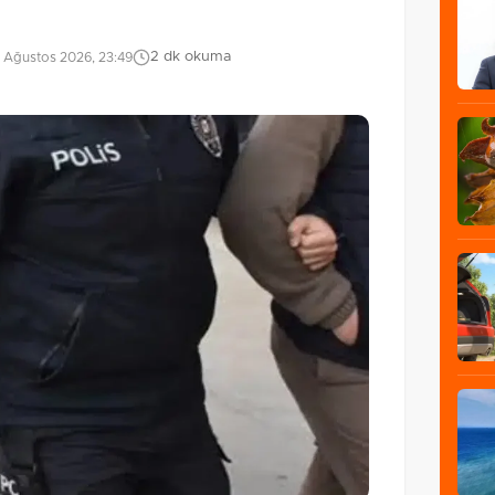
2 dk okuma
 Ağustos 2026, 23:49