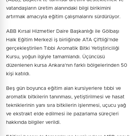
vatandaşların üretim alanındaki bilgi birikimini
artırmak amacıyla eğitim çalışmalarını sürdürüyor.
ABB Kırsal Hizmetler Daire Başkanlığı ile Gölbaşı
Halk Eğitim Merkezi iş birliğinde ATA Çiftliği’nde
gerçekleştirilen Tıbbi Aromatik Bitki Yetiştiriciliği
Kursu, yoğun ilgiyle tamamlandı. Üçüncüsü
düzenlenen kursa Ankara’nın farklı bölgelerinden 50
kişi katıldı.
Beş gün boyunca eğitim alan kursiyerlere tıbbi ve
aromatik bitkilerin tanınması, yetiştirilmesi ve hasat
tekniklerinin yanı sıra bitkilerin işlenmesi, uçucu yağ
ve ekstrakt elde edilmesi ile pazarlama süreçleri
hakkında bilgiler verildi.