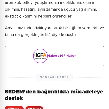
aromatik bitkiyi yetiştirmenin inceliklerini, ekimini,
dikimini, hasatını, aynı zamanda uçucu yağ alımını,
ekstrat çıkarımını hepsini öğrendiler.
Amacımız farkındalık yaratarak bir eğitim vermekti ve
bunu da gerçekleştirdik” diye konuştu.
Haber :
İGF Haber
SONRAKI HABER
SEDEM’den bağımlılıkla mücadeleye
destek