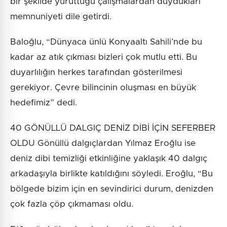
bir şekilde yürüttüğü çalışmalardan duydukları
memnuniyeti dile getirdi.
Baloğlu, “Dünyaca ünlü Konyaaltı Sahili’nde bu
kadar az atık çıkması bizleri çok mutlu etti. Bu
duyarlılığın herkes tarafından gösterilmesi
gerekiyor. Çevre bilincinin oluşması en büyük
hedefimiz” dedi.
40 GÖNÜLLÜ DALGIÇ DENİZ DİBİ İÇİN SEFERBER
OLDU Gönüllü dalgıçlardan Yılmaz Eroğlu ise
deniz dibi temizliği etkinliğine yaklaşık 40 dalgıç
arkadaşıyla birlikte katıldığını söyledi. Eroğlu, “Bu
bölgede bizim için en sevindirici durum, denizden
çok fazla çöp çıkmaması oldu.