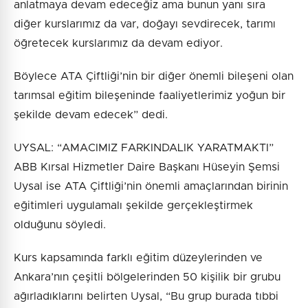
anlatmaya devam edeceğiz ama bunun yanı sıra
diğer kurslarımız da var, doğayı sevdirecek, tarımı
öğretecek kurslarımız da devam ediyor.
Böylece ATA Çiftliği’nin bir diğer önemli bileşeni olan
tarımsal eğitim bileşeninde faaliyetlerimiz yoğun bir
şekilde devam edecek” dedi.
UYSAL: “AMACIMIZ FARKINDALIK YARATMAKTI”
ABB Kırsal Hizmetler Daire Başkanı Hüseyin Şemsi
Uysal ise ATA Çiftliği’nin önemli amaçlarından birinin
eğitimleri uygulamalı şekilde gerçekleştirmek
olduğunu söyledi.
Kurs kapsamında farklı eğitim düzeylerinden ve
Ankara’nın çeşitli bölgelerinden 50 kişilik bir grubu
ağırladıklarını belirten Uysal, “Bu grup burada tıbbi