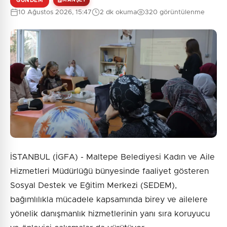
GÜNDEM
MANŞET
10 Ağustos 2026, 15:47
2 dk okuma
320 görüntülenme
İSTANBUL (İGFA) - Maltepe Belediyesi Kadın ve Aile
Hizmetleri Müdürlüğü bünyesinde faaliyet gösteren
Sosyal Destek ve Eğitim Merkezi (SEDEM),
bağımlılıkla mücadele kapsamında birey ve ailelere
yönelik danışmanlık hizmetlerinin yanı sıra koruyucu