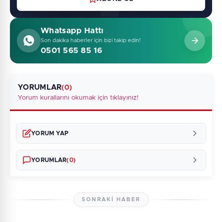
Whatsapp Hattı
Son dakika haberler için bizi takip edin!
0501 565 85 16
YORUMLAR
(0)
Yorum kurallarını okumak için tıklayınız!
YORUM YAP
YORUMLAR
(0)
SONRAKI HABER