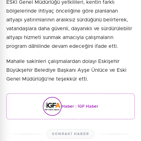
ESKİ Genel Müdürlüğü yetkilileri, kentin farklı
bölgelerinde ihtiyaç önceliğine göre planlanan
altyapı yatırımlarının aralıksız sürdüğünü belirterek,
vatandaşlara daha güvenli, dayanıklı ve sürdürülebilir
altyapı hizmeti sunmak amacıyla çalışmaların
program dâhilinde devam edeceğini ifade etti.
Mahalle sakinleri çalışmalardan dolayı Eskişehir
Büyükşehir Belediye Başkanı Ayşe Ünlüce ve Eski
Genel Müdürlüğü’ne teşekkür etti.
Haber :
İGF Haber
SONRAKI HABER