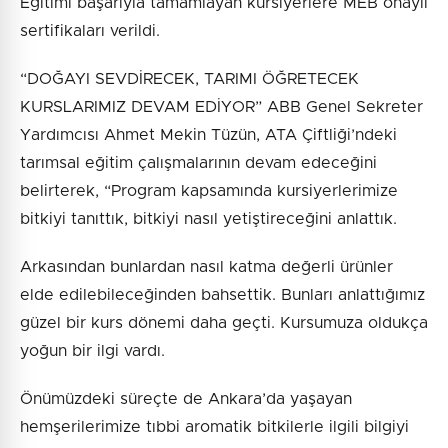
Eğitimi başarıyla tamamlayan kursiyerlere MEB onaylı
sertifikaları verildi.
“DOĞAYI SEVDİRECEK, TARIMI ÖĞRETECEK
KURSLARIMIZ DEVAM EDİYOR” ABB Genel Sekreter
Yardımcısı Ahmet Mekin Tüzün, ATA Çiftliği’ndeki
tarımsal eğitim çalışmalarının devam edeceğini
belirterek, “Program kapsamında kursiyerlerimize
bitkiyi tanıttık, bitkiyi nasıl yetiştireceğini anlattık.
Arkasından bunlardan nasıl katma değerli ürünler
elde edilebileceğinden bahsettik. Bunları anlattığımız
güzel bir kurs dönemi daha geçti. Kursumuza oldukça
yoğun bir ilgi vardı.
Önümüzdeki süreçte de Ankara’da yaşayan
hemşerilerimize tıbbi aromatik bitkilerle ilgili bilgiyi