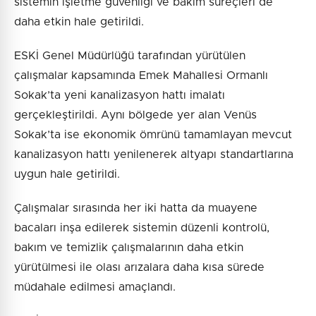
sistemin işletme güvenliği ve bakım süreçleri de
daha etkin hale getirildi.
ESKİ Genel Müdürlüğü tarafından yürütülen
çalışmalar kapsamında Emek Mahallesi Ormanlı
Sokak’ta yeni kanalizasyon hattı imalatı
gerçekleştirildi. Aynı bölgede yer alan Venüs
Sokak’ta ise ekonomik ömrünü tamamlayan mevcut
kanalizasyon hattı yenilenerek altyapı standartlarına
uygun hale getirildi.
Çalışmalar sırasında her iki hatta da muayene
bacaları inşa edilerek sistemin düzenli kontrolü,
bakım ve temizlik çalışmalarının daha etkin
yürütülmesi ile olası arızalara daha kısa sürede
müdahale edilmesi amaçlandı.