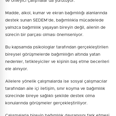
ve önleyici çalışmalar da yürütüyor.
Madde, alkol, kumar ve ekran bağımlılığı alanlarında
destek sunan SEDEM’de, bağımlılıkla mücadelede
yalnızca bağımlılık yaşayan bireyin değil, ailenin de
sürecin bir parçası olması önemseniyor.
Bu kapsamda psikologlar tarafından gerçekleştirilen
bireysel görüşmelerde bağımlılığın altında yatan
nedenler, tetikleyiciler ve kişinin baş etme becerileri
ele alınıyor.
Ailelere yönelik çalışmalarda ise sosyal çalışmacılar
tarafından aile içi iletişim, sınır koyma ve bağımlılık
sürecinde bireye sağlıklı şekilde destek olma
konularında görüşmeler gerçekleştiriliyor.
Çalışmalarla bireyin bağımlılık davranışını fark etmesi,