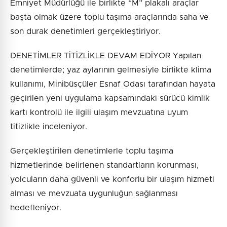
Emniyet Müdürlüğü ile birlikte “M” plakalı araçlar
başta olmak üzere toplu taşıma araçlarında saha ve
son durak denetimleri gerçekleştiriyor.
DENETİMLER TİTİZLİKLE DEVAM EDİYOR Yapılan
denetimlerde; yaz aylarının gelmesiyle birlikte klima
kullanımı, Minibüsçüler Esnaf Odası tarafından hayata
geçirilen yeni uygulama kapsamındaki sürücü kimlik
kartı kontrolü ile ilgili ulaşım mevzuatına uyum
titizlikle inceleniyor.
Gerçekleştirilen denetimlerle toplu taşıma
hizmetlerinde belirlenen standartların korunması,
yolcuların daha güvenli ve konforlu bir ulaşım hizmeti
alması ve mevzuata uygunluğun sağlanması
hedefleniyor.