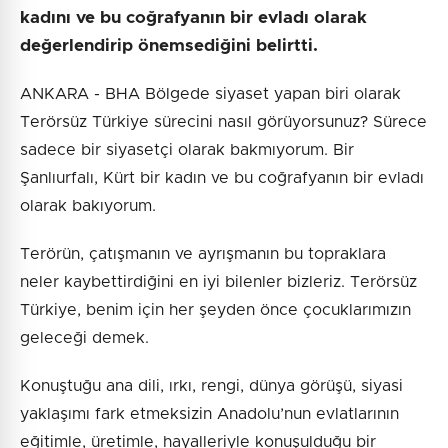
kadını ve bu coğrafyanın bir evladı olarak
değerlendirip önemsediğini belirtti.
ANKARA - BHA Bölgede siyaset yapan biri olarak
Terörsüz Türkiye sürecini nasıl görüyorsunuz? Sürece
sadece bir siyasetçi olarak bakmıyorum. Bir
Şanlıurfalı, Kürt bir kadın ve bu coğrafyanın bir evladı
olarak bakıyorum.
Terörün, çatışmanın ve ayrışmanın bu topraklara
neler kaybettirdiğini en iyi bilenler bizleriz. Terörsüz
Türkiye, benim için her şeyden önce çocuklarımızın
geleceği demek.
Konuştuğu ana dili, ırkı, rengi, dünya görüşü, siyasi
yaklaşımı fark etmeksizin Anadolu’nun evlatlarının
eğitimle, üretimle, hayalleriyle konuşulduğu bir