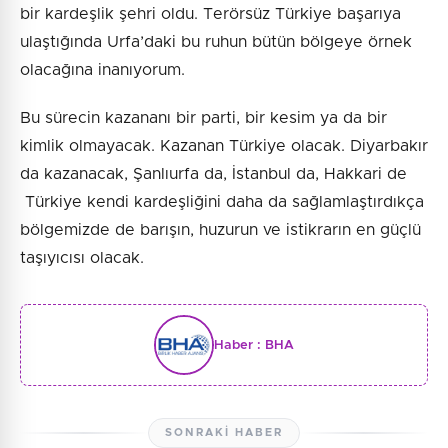
bir kardeşlik şehri oldu. Terörsüz Türkiye başarıya
ulaştığında Urfa’daki bu ruhun bütün bölgeye örnek
olacağına inanıyorum.
Bu sürecin kazananı bir parti, bir kesim ya da bir
kimlik olmayacak. Kazanan Türkiye olacak. Diyarbakır
da kazanacak, Şanlıurfa da, İstanbul da, Hakkari de
Türkiye kendi kardeşliğini daha da sağlamlaştırdıkça
bölgemizde de barışın, huzurun ve istikrarın en güçlü
taşıyıcısı olacak.
Haber :
BHA
SONRAKI HABER