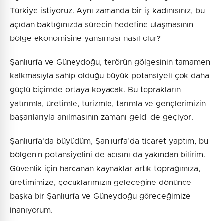
Türkiye istiyoruz. Aynı zamanda bir iş kadınısınız, bu
açıdan baktığınızda sürecin hedefine ulaşmasının
bölge ekonomisine yansıması nasıl olur?
Şanlıurfa ve Güneydoğu, terörün gölgesinin tamamen
kalkmasıyla sahip olduğu büyük potansiyeli çok daha
güçlü biçimde ortaya koyacak. Bu toprakların
yatırımla, üretimle, turizmle, tarımla ve gençlerimizin
başarılarıyla anılmasının zamanı geldi de geçiyor.
Şanlıurfa'da büyüdüm, Şanlıurfa’da ticaret yaptım, bu
bölgenin potansiyelini de acısını da yakından bilirim.
Güvenlik için harcanan kaynaklar artık toprağımıza,
üretimimize, çocuklarımızın geleceğine dönünce
başka bir Şanlıurfa ve Güneydoğu göreceğimize
inanıyorum.