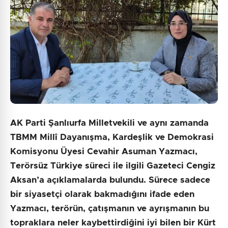
AK Parti Şanlıurfa Milletvekili ve aynı zamanda
TBMM Millî Dayanışma, Kardeşlik ve Demokrasi
Komisyonu Üyesi Cevahir Asuman Yazmacı,
Terörsüz Türkiye süreci ile ilgili Gazeteci Cengiz
Aksan’a açıklamalarda bulundu. Sürece sadece
bir siyasetçi olarak bakmadığını ifade eden
Yazmacı, terörün, çatışmanın ve ayrışmanın bu
topraklara neler kaybettirdiğini iyi bilen bir Kürt