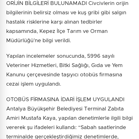
ORİJİN BİLGİLERİ BULUNAMADI Civcivlerin orijin
bilgilerinin belirsiz olması ve kuş gribi gibi salgın
hastalık risklerine karşı alınan tedbirler
kapsamında, Kepez İlçe Tarım ve Orman
Müdürlüğü’ne bilgi verildi.
Yapılan incelemeler sonucunda, 5996 sayılı
Veteriner Hizmetleri, Bitki Sağlığı, Gıda ve Yem
Kanunu çerçevesinde taşıyıcı otobüs firmasına
cezai işlem uygulandı.
OTOBÜS FİRMASINA İDARİ İŞLEM UYGULANDI
Antalya Büyükşehir Belediyesi Terminal Zabıta
Amiri Mustafa Kaya, yapılan denetimlerle ilgili bilgi
vererek şu ifadeleri kullandı: “Sabah saatlerinde
terminalde gerçekleştirdiğimiz denetimlerde,