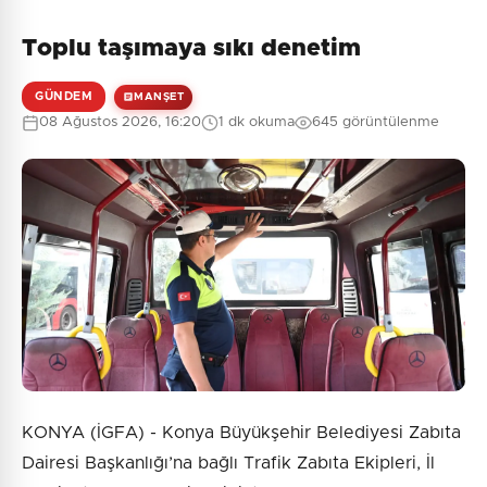
Toplu taşımaya sıkı denetim
GÜNDEM
MANŞET
08 Ağustos 2026, 16:20
1 dk okuma
645 görüntülenme
KONYA (İGFA) - Konya Büyükşehir Belediyesi Zabıta
Dairesi Başkanlığı’na bağlı Trafik Zabıta Ekipleri, İl