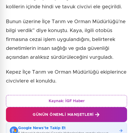
kolilerin içinde hindi ve tavuk civcivi ele geçirildi.
Bunun üzerine İlçe Tarım ve Orman Müdürlüğü’ne
bilgi verdik” diye konuştu. Kaya, ilgili otobüs
firmasına cezai işlem uygulandığını, belirterek
denetimlerin insan sağlığı ve gıda güvenliği
açısından aralıksız sürdürüleceğini vurguladı.
Kepez İlçe Tarım ve Orman Müdürlüğü ekiplerince
civcivlere el konuldu.
Kaynak:
İGF Haber
GÜNÜN ÖNEMLI MANŞETLERI
Google News'te Takip Et