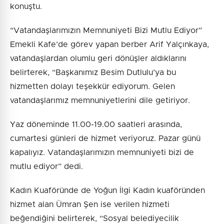
konuştu.
“Vatandaşlarımızın Memnuniyeti Bizi Mutlu Ediyor”
Emekli Kafe’de görev yapan berber Arif Yalçınkaya,
vatandaşlardan olumlu geri dönüşler aldıklarını
belirterek, “Başkanımız Besim Dutlulu’ya bu
hizmetten dolayı teşekkür ediyorum. Gelen
vatandaşlarımız memnuniyetlerini dile getiriyor.
Yaz döneminde 11.00-19.00 saatleri arasında,
cumartesi günleri de hizmet veriyoruz. Pazar günü
kapalıyız. Vatandaşlarımızın memnuniyeti bizi de
mutlu ediyor” dedi.
Kadın Kuaföründe de Yoğun İlgi Kadın kuaföründen
hizmet alan Ümran Şen ise verilen hizmeti
beğendiğini belirterek, “Sosyal belediyecilik