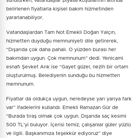
sunulurken, vatandaşlar piyasa koşullarının altında
belirlenen fiyatlarla kişisel bakım hizmetinden
yararlanabiliyor.
Vatandaşlardan Tam Not Emekli Doğan Yalçın,
hizmetten duyduğu memnuniyeti dile getirerek,
“Dışarıda çok daha pahalı. O yüzden burası her
bakımdan uygun. Çok memnunum” dedi. Yenicami
esnafı Şevket Arık ise “Gayet güzel, nezih bir ortam
oluşturulmuş. Belediyenin sunduğu bu hizmetten
memnunum.
Fiyatlar da oldukça uygun, neredeyse yarı yarıya fark
var” ifadelerini kullandı. Emekli Ramazan Gür de
“Burada tıraş olmak çok uygun. Dışarıda saç kesimi
500 TL’yi buluyor. İçerisi temiz, çalışanlar güler yüzlü
ve ilgili. Başkanımıza teşekkür ediyoruz” diye