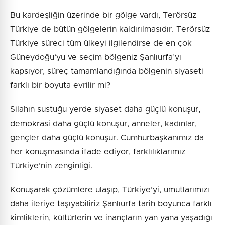
Bu kardeşliğin üzerinde bir gölge vardı, Terörsüz
Türkiye de bütün gölgelerin kaldırılmasıdır. Terörsüz
Türkiye süreci tüm ülkeyi ilgilendirse de en çok
Güneydoğu’yu ve seçim bölgeniz Şanlıurfa’yı
kapsıyor, süreç tamamlandığında bölgenin siyaseti
farklı bir boyuta evrilir mi?
Silahın sustuğu yerde siyaset daha güçlü konuşur,
demokrasi daha güçlü konuşur, anneler, kadınlar,
gençler daha güçlü konuşur. Cumhurbaşkanımız da
her konuşmasında ifade ediyor, farklılıklarımız
Türkiye’nin zenginliği.
Konuşarak çözümlere ulaşıp, Türkiye’yi, umutlarımızı
daha ileriye taşıyabiliriz Şanlıurfa tarih boyunca farklı
kimliklerin, kültürlerin ve inançların yan yana yaşadığı