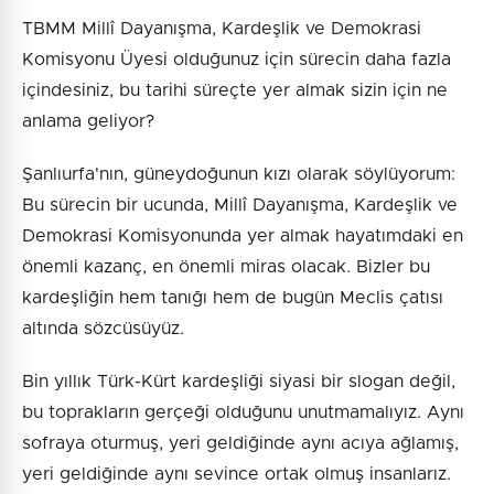
TBMM Millî Dayanışma, Kardeşlik ve Demokrasi
Komisyonu Üyesi olduğunuz için sürecin daha fazla
içindesiniz, bu tarihi süreçte yer almak sizin için ne
anlama geliyor?
Şanlıurfa'nın, güneydoğunun kızı olarak söylüyorum:
Bu sürecin bir ucunda, Millî Dayanışma, Kardeşlik ve
Demokrasi Komisyonunda yer almak hayatımdaki en
önemli kazanç, en önemli miras olacak. Bizler bu
kardeşliğin hem tanığı hem de bugün Meclis çatısı
altında sözcüsüyüz.
Bin yıllık Türk-Kürt kardeşliği siyasi bir slogan değil,
bu toprakların gerçeği olduğunu unutmamalıyız. Aynı
sofraya oturmuş, yeri geldiğinde aynı acıya ağlamış,
yeri geldiğinde aynı sevince ortak olmuş insanlarız.