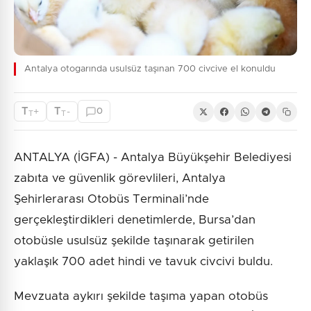
Antalya otogarında usulsüz taşınan 700 civcive el konuldu
T
T
+
-
0
T
T
ANTALYA (İGFA) - Antalya Büyükşehir Belediyesi
zabıta ve güvenlik görevlileri, Antalya
Şehirlerarası Otobüs Terminali’nde
gerçekleştirdikleri denetimlerde, Bursa’dan
otobüsle usulsüz şekilde taşınarak getirilen
yaklaşık 700 adet hindi ve tavuk civcivi buldu.
Mevzuata aykırı şekilde taşıma yapan otobüs