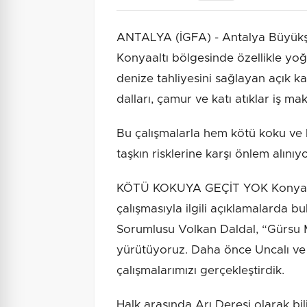
ANTALYA (İGFA) - Antalya Büyükş
Konyaaltı bölgesinde özellikle yo
denize tahliyesini sağlayan açık kan
dalları, çamur ve katı atıklar iş ma
Bu çalışmalarla hem kötü koku ve
taşkın risklerine karşı önlem alınıyo
KÖTÜ KOKUYA GEÇİT YOK Konyaaltı
çalışmasıyla ilgili açıklamalarda 
Sorumlusu Volkan Daldal, “Gürsu M
yürütüyoruz. Daha önce Uncalı ve 
çalışmalarımızı gerçekleştirdik.
Halk arasında Arı Deresi olarak bi