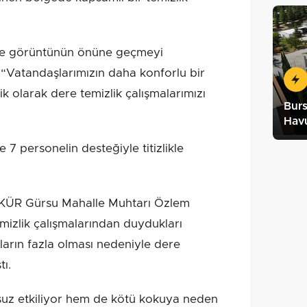
 ve görüntünün önüne geçmeyi
 “Vatandaşlarımızın daha konforlu bir
k olarak dere temizlik çalışmalarımızı
Burs
Havu
e 7 personelin desteğiyle titizlikle
 Gürsu Mahalle Muhtarı Özlem
mizlik çalışmalarından duydukları
ların fazla olması nedeniyle dere
tı.
uz etkiliyor hem de kötü kokuya neden