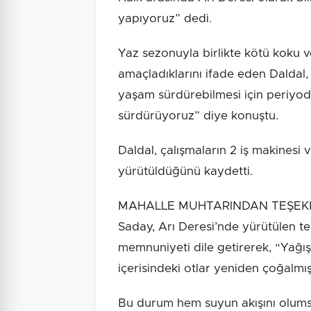
yapıyoruz” dedi.
Yaz sezonuyla birlikte kötü koku
amaçladıklarını ifade eden Daldal,
yaşam sürdürebilmesi için periyodi
sürdürüyoruz” diye konuştu.
Daldal, çalışmaların 2 iş makinesi v
yürütüldüğünü kaydetti.
MAHALLE MUHTARINDAN TEŞEKKÜR
Saday, Arı Deresi’nde yürütülen te
memnuniyeti dile getirerek, “Yağış
içerisindeki otlar yeniden çoğalmış
Bu durum hem suyun akışını olums