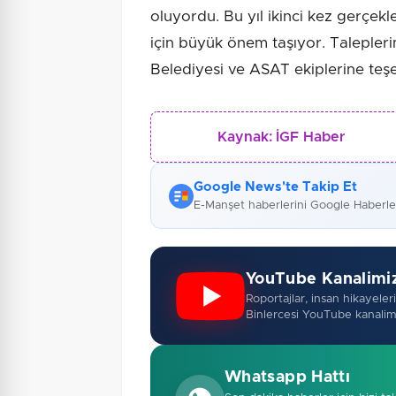
oluyordu. Bu yıl ikinci kez gerçekle
için büyük önem taşıyor. Talepleri
Belediyesi ve ASAT ekiplerine teş
Kaynak:
İGF Haber
Google News'te Takip Et
E-Manşet haberlerini Google Haberl
YouTube Kanalimi
Roportajlar, insan hikayeleri,
Binlercesi YouTube kanalim
Whatsapp Hattı