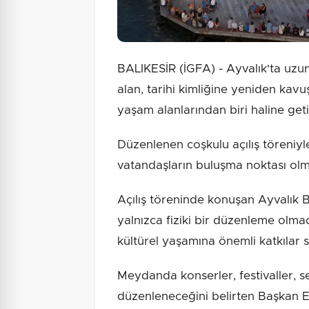
BALIKESİR (İGFA) - Ayvalık'ta uzun
alan, tarihi kimliğine yeniden kav
yaşam alanlarından biri haline getir
Düzenlenen coşkulu açılış töreniy
vatandaşların buluşma noktası olm
Açılış töreninde konuşan Ayvalık 
yalnızca fiziki bir düzenleme olma
kültürel yaşamına önemli katkılar 
Meydanda konserler, festivaller, se
düzenleneceğini belirten Başkan Erg