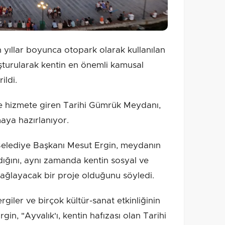
 yıllar boyunca otopark olarak kullanılan
uşturularak kentin en önemli kamusal
ildi.
le hizmete giren Tarihi Gümrük Meydanı,
aya hazırlanıyor.
Belediye Başkanı Mesut Ergin, meydanın
dığını, aynı zamanda kentin sosyal ve
sağlayacak bir proje olduğunu söyledi.
rgiler ve birçok kültür-sanat etkinliğinin
in, "Ayvalık'ı, kentin hafızası olan Tarihi