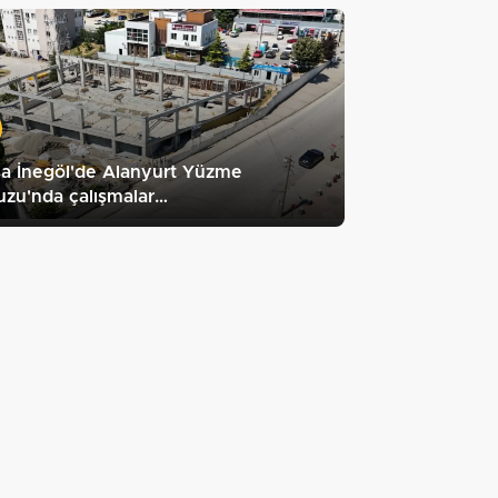
a İnegöl'de Alanyurt Yüzme
zu'nda çalışmalar…