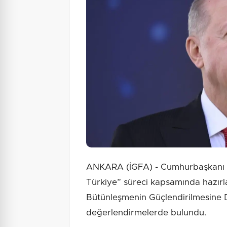
ANKARA (İGFA) - Cumhurbaşkanı 
Türkiye” süreci kapsamında hazır
Bütünleşmenin Güçlendirilmesine Da
değerlendirmelerde bulundu.