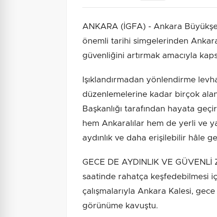
ANKARA (İGFA) - Ankara Büyükşehi
önemli tarihi simgelerinden Ankar
güvenliğini artırmak amacıyla kaps
Işıklandırmadan yönlendirme levha
düzenlemelerine kadar birçok alan
Başkanlığı tarafından hayata geçir
hem Ankaralılar hem de yerli ve ya
aydınlık ve daha erişilebilir hâle get
GECE DE AYDINLIK VE GÜVENLİ Ziy
saatinde rahatça keşfedebilmesi iç
çalışmalarıyla Ankara Kalesi, gece 
görünüme kavuştu.