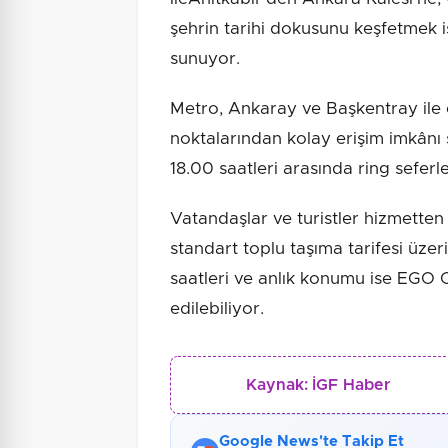
şehrin tarihi dokusunu keşfetmek ist
sunuyor.
Metro, Ankaray ve Başkentray ile e
noktalarından kolay erişim imkânı 
18.00 saatleri arasında ring seferle
Vatandaşlar ve turistler hizmetten
standart toplu taşıma tarifesi üzer
saatleri ve anlık konumu ise EGO 
edilebiliyor.
Kaynak:
İGF Haber
Google News'te Takip Et