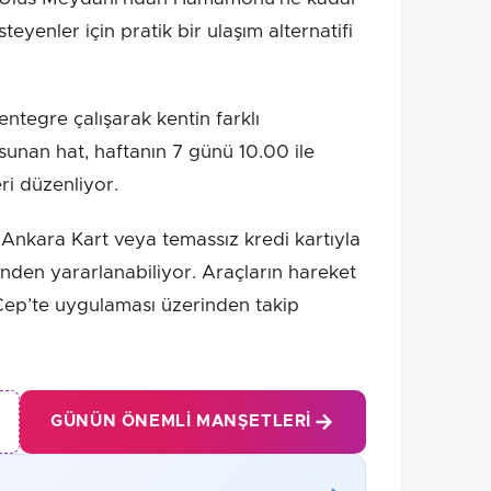
eyenler için pratik bir ulaşım alternatifi
ntegre çalışarak kentin farklı
sunan hat, haftanın 7 günü 10.00 ile
ri düzenliyor.
 Ankara Kart veya temassız kredi kartıyla
inden yararlanabiliyor. Araçların hareket
Cep’te uygulaması üzerinden takip
GÜNÜN ÖNEMLI MANŞETLERI