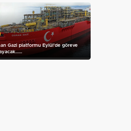
n Gazi platformu Eylül'de göreve
ayacak...…