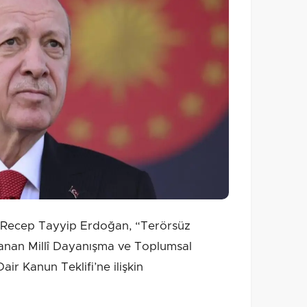
Recep Tayyip Erdoğan, “Terörsüz
lanan Millî Dayanışma ve Toplumsal
ir Kanun Teklifi’ne ilişkin