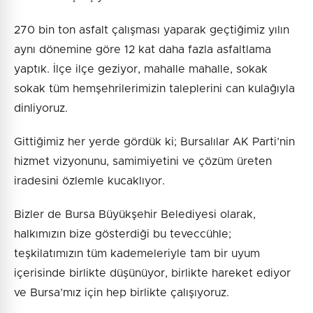
270 bin ton asfalt çalışması yaparak geçtiğimiz yılın
aynı dönemine göre 12 kat daha fazla asfaltlama
yaptık. İlçe ilçe geziyor, mahalle mahalle, sokak
sokak tüm hemşehrilerimizin taleplerini can kulağıyla
dinliyoruz.
Gittiğimiz her yerde gördük ki; Bursalılar AK Parti’nin
hizmet vizyonunu, samimiyetini ve çözüm üreten
iradesini özlemle kucaklıyor.
Bizler de Bursa Büyükşehir Belediyesi olarak,
halkımızın bize gösterdiği bu teveccühle;
teşkilatımızın tüm kademeleriyle tam bir uyum
içerisinde birlikte düşünüyor, birlikte hareket ediyor
ve Bursa’mız için hep birlikte çalışıyoruz.