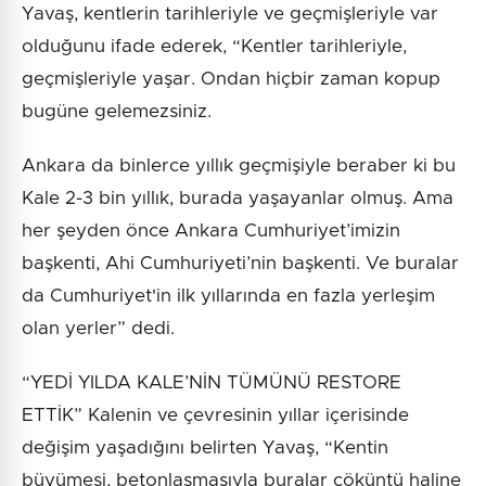
Yavaş, kentlerin tarihleriyle ve geçmişleriyle var
olduğunu ifade ederek, “Kentler tarihleriyle,
geçmişleriyle yaşar. Ondan hiçbir zaman kopup
bugüne gelemezsiniz.
Ankara da binlerce yıllık geçmişiyle beraber ki bu
Kale 2-3 bin yıllık, burada yaşayanlar olmuş. Ama
her şeyden önce Ankara Cumhuriyet’imizin
başkenti, Ahi Cumhuriyeti’nin başkenti. Ve buralar
da Cumhuriyet'in ilk yıllarında en fazla yerleşim
olan yerler” dedi.
“YEDİ YILDA KALE’NİN TÜMÜNÜ RESTORE
ETTİK” Kalenin ve çevresinin yıllar içerisinde
değişim yaşadığını belirten Yavaş, “Kentin
büyümesi, betonlaşmasıyla buralar çöküntü haline