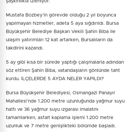
şaşkınlıkla izleniyor.
Mustafa Bozbey’in görevde olduğu 2 yıl boyunca
yapılmayan hizmetler, adeta 5 aya sığdırıldı. Bursa
Büyükşehir Belediye Başkan Vekili Şahin Biba ile
ulaşım yatırımları 12 kat artarken, Bursalıların da
takdirini kazandı.
5 ay gibi kısa bir sürede yaptığı çalışmalarla adından
söz ettiren Şahin Biba, vatandaşların gönlünde taht
kurdu. İLÇELERDE 5 AYDA NELER YAPILDI?
Bursa Büyükşehir Belediyesi, Osmangazi Panayır
Mahallesi’nde 1.200 metre uzunluğunda yağmur suyu
hattı ve 36 yağmur suyu ızgarası imalatını
tamamlarken, asfalt kaplama işlemi 1.200 metre
uzunluk ve 7 metre genişlikteki bölümde başladı.