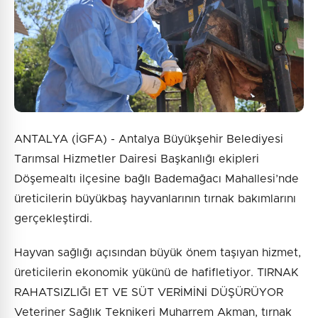
ANTALYA (İGFA) - Antalya Büyükşehir Belediyesi
Tarımsal Hizmetler Dairesi Başkanlığı ekipleri
Döşemealtı ilçesine bağlı Bademağacı Mahallesi’nde
üreticilerin büyükbaş hayvanlarının tırnak bakımlarını
gerçekleştirdi.
Hayvan sağlığı açısından büyük önem taşıyan hizmet,
üreticilerin ekonomik yükünü de hafifletiyor. TIRNAK
RAHATSIZLIĞI ET VE SÜT VERİMİNİ DÜŞÜRÜYOR
Veteriner Sağlık Teknikeri Muharrem Akman, tırnak