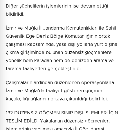
Diğer şüphelilerin işlemlerinin ise devam ettiği
bildirildi.
İzmir ve Muğla İl Jandarma Komutanlıkları ile Sahil
Güvenlik Ege Deniz Bölge Komutanlığının ortak
çalışması kapsamında, yasa dışı yollarla yurt dışına
çıkma girişiminde bulunan düzensiz göçmenlere
yönelik hem karadan hem de denizden arama ve
tarama faaliyetleri gerçekleştirildi.
Çalışmaların ardından düzenlenen operasyonlarla
İzmir ve Muğla’da faaliyet gösteren göçmen
kaçakçılığı ağlarının ortaya çıkarıldığı belirtildi.
132 DÜZENSİZ GÖÇMEN SINIR DIŞI İŞLEMLERİ İÇİN
TESLİM EDİLDİ Yakalanan düzensiz göçmenler,
işlemlerinin yapılması amacıyla İl Göç İdaresi