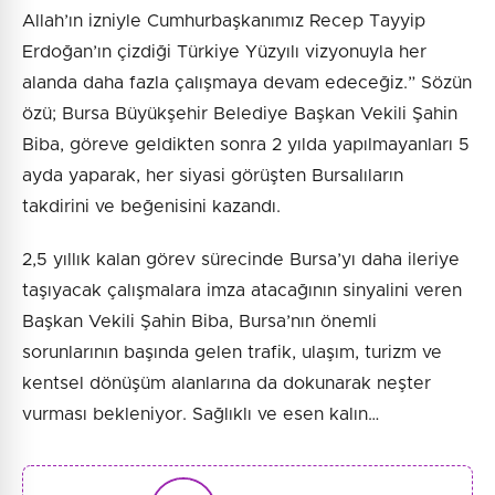
Allah’ın izniyle Cumhurbaşkanımız Recep Tayyip
Erdoğan’ın çizdiği Türkiye Yüzyılı vizyonuyla her
alanda daha fazla çalışmaya devam edeceğiz.” Sözün
özü; Bursa Büyükşehir Belediye Başkan Vekili Şahin
Biba, göreve geldikten sonra 2 yılda yapılmayanları 5
ayda yaparak, her siyasi görüşten Bursalıların
takdirini ve beğenisini kazandı.
2,5 yıllık kalan görev sürecinde Bursa’yı daha ileriye
taşıyacak çalışmalara imza atacağının sinyalini veren
Başkan Vekili Şahin Biba, Bursa’nın önemli
sorunlarının başında gelen trafik, ulaşım, turizm ve
kentsel dönüşüm alanlarına da dokunarak neşter
vurması bekleniyor. Sağlıklı ve esen kalın…