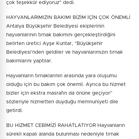
çok teşekkür ediyoruz” dedi.
HAYVANLARIMIZIN BAKIMI BİZİM İÇİN ÇOK ÖNEMLİ
Antalya Büyükşehir Belediyesi ekiplerinin
hayvanlarının tırnak bakımını gerçekleştirdiğini
belirten üretici Ayşe Kuntar, “Büyükşehir
Belediyesi’nden geldiler ve hayvanlarımızın tırnak
bakımlarını yaptılar.
Hayvanların tırnaklarının arasında yara oluşumu
olduğu için bu bakım çok önemli. Ayrıca bu hizmet
bizler için ekstra masrafın da önüne geçiyor”
sözleriyle hizmetten duyduğu memnuniyeti dile
getirdi.
BU HİZMET CEBİMİZİ RAHATLATIYOR Hayvanların
sürekli kapalı alanda bulunması nedeniyle tırnak