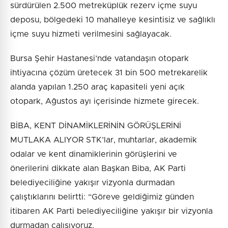
sürdürülen 2.500 metreküplük rezerv içme suyu
deposu, bölgedeki 10 mahalleye kesintisiz ve sağlıklı
içme suyu hizmeti verilmesini sağlayacak.
Bursa Şehir Hastanesi’nde vatandaşın otopark
ihtiyacına çözüm üretecek 31 bin 500 metrekarelik
alanda yapılan 1.250 araç kapasiteli yeni açık
otopark, Ağustos ayı içerisinde hizmete girecek.
BİBA, KENT DİNAMİKLERİNİN GÖRÜŞLERİNİ
MUTLAKA ALIYOR STK’lar, muhtarlar, akademik
odalar ve kent dinamiklerinin görüşlerini ve
önerilerini dikkate alan Başkan Biba, AK Parti
belediyeciliğine yakışır vizyonla durmadan
çalıştıklarını belirtti: “Göreve geldiğimiz günden
itibaren AK Parti belediyeciliğine yakışır bir vizyonla
durmadan çalışıyoruz.