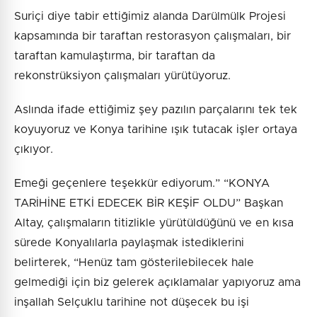
Suriçi diye tabir ettiğimiz alanda Darülmülk Projesi
kapsamında bir taraftan restorasyon çalışmaları, bir
taraftan kamulaştırma, bir taraftan da
rekonstrüksiyon çalışmaları yürütüyoruz.
Aslında ifade ettiğimiz şey pazılın parçalarını tek tek
koyuyoruz ve Konya tarihine ışık tutacak işler ortaya
çıkıyor.
Emeği geçenlere teşekkür ediyorum.” “KONYA
TARİHİNE ETKİ EDECEK BİR KEŞİF OLDU” Başkan
Altay, çalışmaların titizlikle yürütüldüğünü ve en kısa
sürede Konyalılarla paylaşmak istediklerini
belirterek, “Henüz tam gösterilebilecek hale
gelmediği için biz gelerek açıklamalar yapıyoruz ama
inşallah Selçuklu tarihine not düşecek bu işi