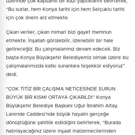
üzerinde çok kapsamlı bir kazı yaptıklarını belirterek,
“Bu surlar, hem Konya tarihi için hem Selçuklu tarihi
için çok önem arz etmekte.
Çıkan veriler, çıkan mimari bizi gayet memnun
etmekte. İnşallah görülebilir, izlenebilir bir hale
getireceğiz. Bu çalışmalarımız devam edecek. Biz
başta Konya Büyükşehir Belediyemiz olmak üzere bu
çalışmalarımızda katkı sunanlara teşekkür ediyoruz”
dedi.
“ÇOK TİTİZ BİR ÇALIŞMA NETİCESİNDE SURUN
BÜYÜK BİR KISMI ORTAYA ÇIKARILDI” Konya
Büyükşehir Belediye Başkanı Uğur İbrahim Altay,
Larende Caddesi’nde büyük hayalin gerçeğe
dönüştüğüne şahitlik edildiğini belirterek, “Burada
hatırlayacağınız üzere inşaat malzemecilerinden