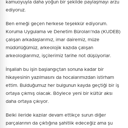
kamuoyuyla daha yoğun bir şekilde paylaşmayı arzu
ediyoruz.
Ben emeği geçen herkese teşekkür ediyorum.
Koruma Uygulama ve Denetim Büroları’nda (KUDEB)
çalışan arkadaşlarımız, imar dairemiz, müze
müdürlüğümüz, arkeolojik kazıda çalışan
arkeologlarımız, işçilerimiz tarihe not düşüyorlar.
İnşallah bu işin başlangıçtan sonuna kadar bir
hikayesinin yazılmasını da hocalarımızdan istirham
ettim. Bulduğumuz her bulgunun kayda geçtiği bir iş
ortaya çıkmış olacak. Böylece yeni bir kültür aksı
daha ortaya çıkıyor.
Belki ileride kazılar devam ettikçe surun diğer
parçalarının da çıktığına şahitlik edeceğiz ama şu