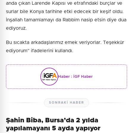
anda çıkan Larende Kapısı ve etrafındaki burçlar ve
surlar bile Konya tarihine etki edecek bir keşif oldu.
İnşallah tamamlamayı da Rabbim nasip etsin diye dua
ediyoruz.
Bu sıcakta arkadaşlarımız emek veriyorlar. Teşekkür
ediyorum” ifadelerini kullandı.
Haber :
İGF Haber
SONRAKI HABER
Şahin Biba, Bursa’da 2 yılda
yapılamayanı 5 ayda yapıyor