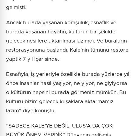
gelmişti.
Ancak burada yaşanan komşuluk, esnaflık ve
burada yaşanan hayatın, kültürün bir şekilde
gelecek nesillere aktarılması lazımdı. Ve buraların
restorasyonuna başlandı. Kale’nin tümünü restore
yaptık 7 yıl içerisinde.
Esnafıyla, iş yerleriyle özellikle burada yüzlerce yıl
önce insanlar nasıl yaşıyor, ne yiyor, ne giyiyorsa
o kültürün hepsini burada görmeniz mümkün. Bu
kültürü bizim gelecek kuşaklara aktarmamız
lazım” diye konuştu.
“SADECE KALE’YE DEĞİL, ULUS’A DA ÇOK
BÜYÜK ÖNEM VERDİK” Dünyanın gelişmiş