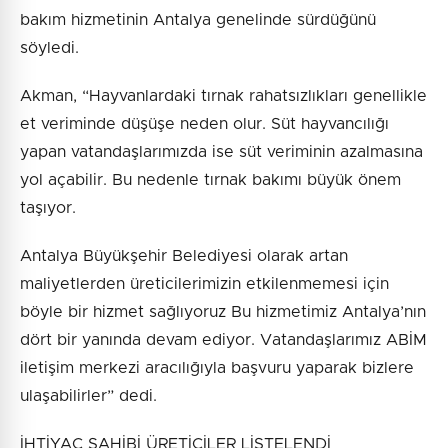
bakım hizmetinin Antalya genelinde sürdüğünü
söyledi.
Akman, “Hayvanlardaki tırnak rahatsızlıkları genellikle
et veriminde düşüşe neden olur. Süt hayvancılığı
yapan vatandaşlarımızda ise süt veriminin azalmasına
yol açabilir. Bu nedenle tırnak bakımı büyük önem
taşıyor.
Antalya Büyükşehir Belediyesi olarak artan
maliyetlerden üreticilerimizin etkilenmemesi için
böyle bir hizmet sağlıyoruz Bu hizmetimiz Antalya’nın
dört bir yanında devam ediyor. Vatandaşlarımız ABİM
iletişim merkezi aracılığıyla başvuru yaparak bizlere
ulaşabilirler” dedi.
İHTİYAÇ SAHİBİ ÜRETİCİLER LİSTELENDİ