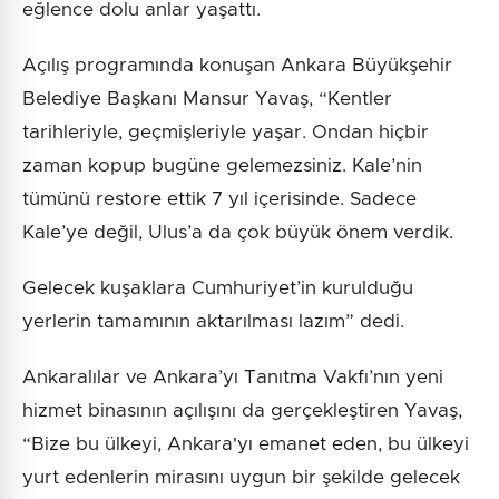
eğlence dolu anlar yaşattı.
Açılış programında konuşan Ankara Büyükşehir
Belediye Başkanı Mansur Yavaş, “Kentler
tarihleriyle, geçmişleriyle yaşar. Ondan hiçbir
zaman kopup bugüne gelemezsiniz. Kale’nin
tümünü restore ettik 7 yıl içerisinde. Sadece
Kale’ye değil, Ulus’a da çok büyük önem verdik.
Gelecek kuşaklara Cumhuriyet’in kurulduğu
yerlerin tamamının aktarılması lazım” dedi.
Ankaralılar ve Ankara’yı Tanıtma Vakfı’nın yeni
hizmet binasının açılışını da gerçekleştiren Yavaş,
“Bize bu ülkeyi, Ankara'yı emanet eden, bu ülkeyi
yurt edenlerin mirasını uygun bir şekilde gelecek