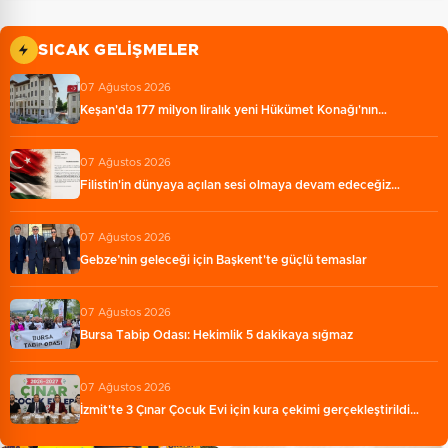
SICAK GELIŞMELER
07 Ağustos 2026
Keşan'da 177 milyon liralık yeni Hükümet Konağı'nın…
07 Ağustos 2026
Filistin'in dünyaya açılan sesi olmaya devam edeceğiz…
07 Ağustos 2026
Gebze’nin geleceği için Başkent'te güçlü temaslar
07 Ağustos 2026
Bursa Tabip Odası: Hekimlik 5 dakikaya sığmaz
07 Ağustos 2026
İzmit'te 3 Çınar Çocuk Evi için kura çekimi gerçekleştirildi…