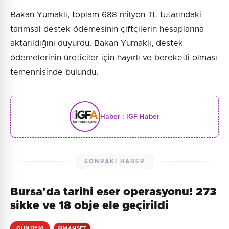
Bakan Yumaklı, toplam 688 milyon TL tutarındaki
tarımsal destek ödemesinin çiftçilerin hesaplarına
aktarıldığını duyurdu. Bakan Yumaklı, destek
ödemelerinin üreticiler için hayırlı ve bereketli olması
temennisinde bulundu.
Haber :
İGF Haber
SONRAKI HABER
Bursa'da tarihi eser operasyonu! 273
sikke ve 18 obje ele geçirildi
GÜNDEM
MANŞET