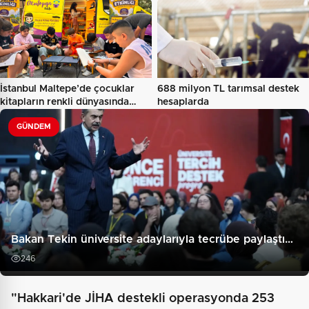
İstanbul Maltepe’de çocuklar
688 milyon TL tarımsal destek
kitapların renkli dünyasında…
hesaplarda
GÜNDEM
Bakan Tekin üniversite adaylarıyla tecrübe paylaştı…
246
"Hakkari'de JİHA destekli operasyonda 253