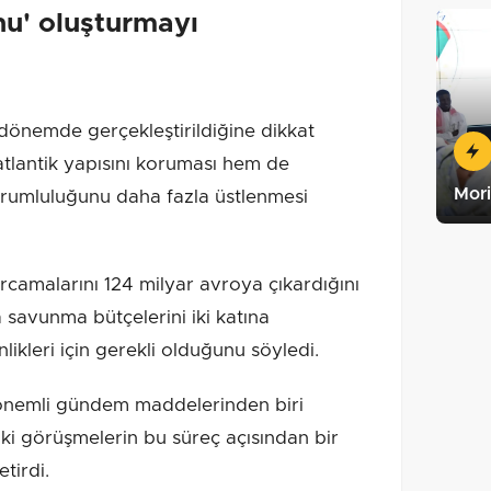
hu' oluşturmayı
dönemde gerçekleştirildiğine dikkat
lantik yapısını koruması hem de
Mori
rumluluğunu daha fazla üstlenmesi
camalarını 124 milyar avroya çıkardığını
 savunma bütçelerini iki katına
likleri için gerekli olduğunu söyledi.
 önemli gündem maddelerinden biri
ki görüşmelerin bu süreç açısından bir
tirdi.