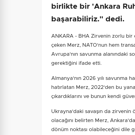
birlikte bir 'Ankara Ru
başarabiliriz." dedi.
ANKARA - BHA Zirvenin zorlu bir 
çeken Merz, NATO'nun hem transat
Avrupa'nın savunma alanındaki so
gerektiğini ifade etti.
Almanya'nın 2026 yılı savunma har
hatırlatan Merz, 2022'den bu yana
çıkardıklarını ve bunun kendi güven
Ukrayna'daki savaşın da zirvenin
olacağını belirten Merz, Ankara'da
dönüm noktası olabileceğini dile ge