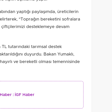
ından yaptığı paylaşımda, üreticilerin
lirterek, "Toprağın bereketini sofralara
n çiftçilerimizi desteklemeye devam
TL tutarındaki tarımsal destek
 aktarıldığını duyurdu. Bakan Yumaklı,
 hayırlı ve bereketli olması temennisinde
Haber :
İGF Haber