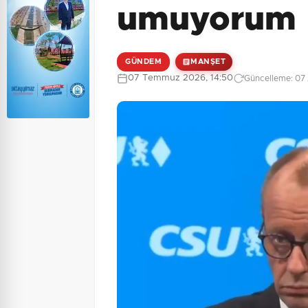
umuyorum
GÜNDEM
MANŞET
07 Temmuz 2026, 14:50
Güncelleme: 07 