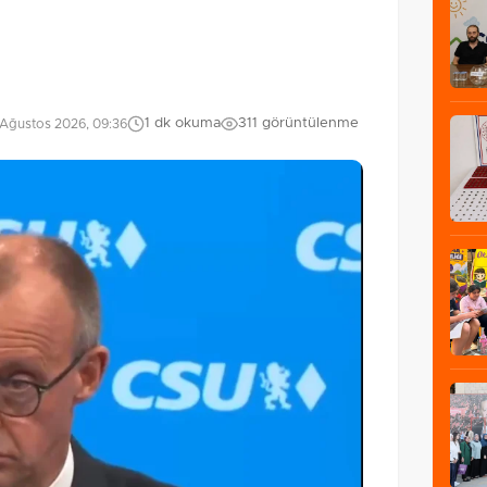
1 dk okuma
311 görüntülenme
Ağustos 2026, 09:36