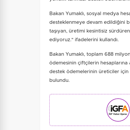
Bakan Yumaklı, sosyal medya hesab
desteklenmeye devam edildiğini be
taşıyan, üretimi kesintisiz sürdüre
ediyoruz." ifadelerini kullandı.
Bakan Yumaklı, toplam 688 milyon 
ödemesinin çiftçilerin hesaplarına
destek ödemelerinin üreticiler için
bulundu.