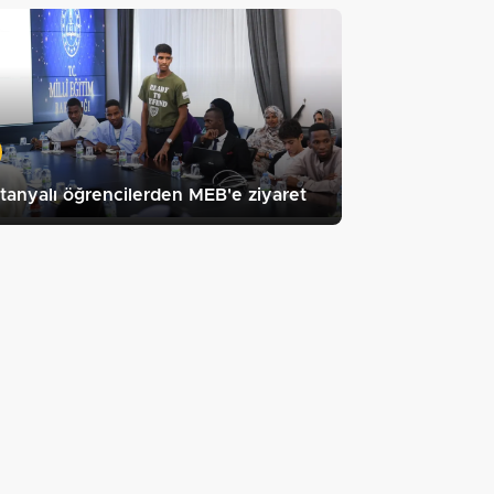
tanyalı öğrencilerden MEB'e ziyaret