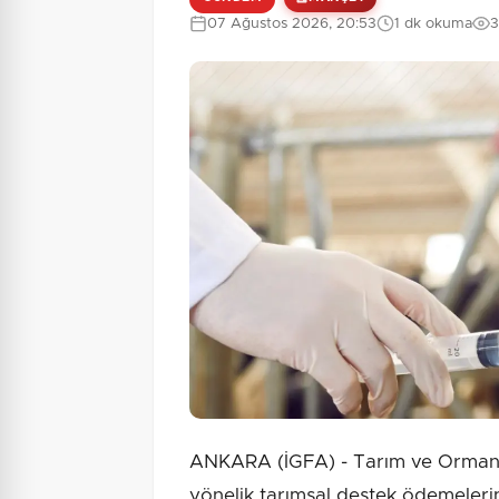
07 Ağustos 2026, 20:53
1 dk okuma
3
ANKARA (İGFA) - Tarım ve Orman B
yönelik tarımsal destek ödemelerine