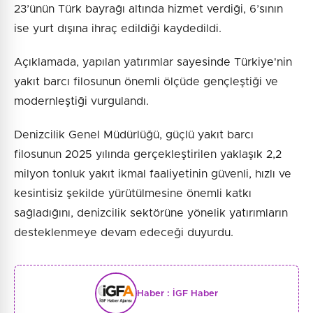
23’ünün Türk bayrağı altında hizmet verdiği, 6’sının
ise yurt dışına ihraç edildiği kaydedildi.
Açıklamada, yapılan yatırımlar sayesinde Türkiye'nin
yakıt barcı filosunun önemli ölçüde gençleştiği ve
modernleştiği vurgulandı.
Denizcilik Genel Müdürlüğü, güçlü yakıt barcı
filosunun 2025 yılında gerçekleştirilen yaklaşık 2,2
milyon tonluk yakıt ikmal faaliyetinin güvenli, hızlı ve
kesintisiz şekilde yürütülmesine önemli katkı
sağladığını, denizcilik sektörüne yönelik yatırımların
desteklenmeye devam edeceği duyurdu.
Haber :
İGF Haber