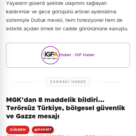
Yayaların güvenli şekilde ulaşımını sağlayan
kaldırımlar ve gece görüşünü artıran aydınlatma
sistemiyle Dutluk mevkii, hem fonksiyonel hem de
estetik açıdan örnek bir cadde görünümüne kavuştu.
Haber :
İGF Haber
SONRAKI HABER
MGK'dan 8 maddelik bildiri...
Terörsüz Türkiye, bölgesel güvenlik
ve Gazze mesajı
GÜNDEM
MANŞET