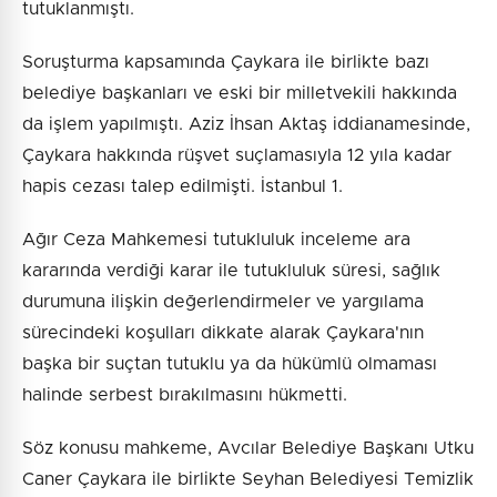
tutuklanmıştı.
Soruşturma kapsamında Çaykara ile birlikte bazı
belediye başkanları ve eski bir milletvekili hakkında
da işlem yapılmıştı. Aziz İhsan Aktaş iddianamesinde,
Çaykara hakkında rüşvet suçlamasıyla 12 yıla kadar
hapis cezası talep edilmişti. İstanbul 1.
Ağır Ceza Mahkemesi tutukluluk inceleme ara
kararında verdiği karar ile tutukluluk süresi, sağlık
durumuna ilişkin değerlendirmeler ve yargılama
sürecindeki koşulları dikkate alarak Çaykara'nın
başka bir suçtan tutuklu ya da hükümlü olmaması
halinde serbest bırakılmasını hükmetti.
Söz konusu mahkeme, Avcılar Belediye Başkanı Utku
Caner Çaykara ile birlikte Seyhan Belediyesi Temizlik