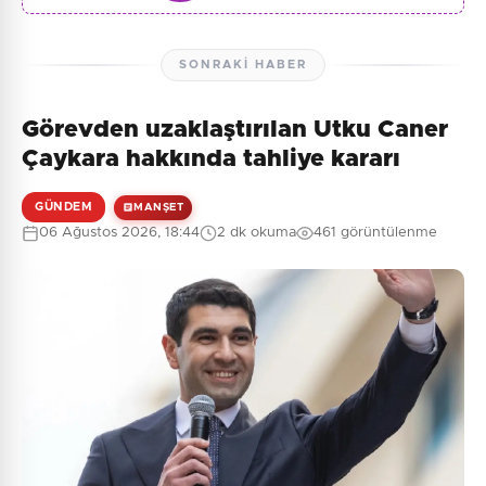
SONRAKI HABER
Görevden uzaklaştırılan Utku Caner
Çaykara hakkında tahliye kararı
GÜNDEM
MANŞET
06 Ağustos 2026, 18:44
2 dk okuma
461 görüntülenme