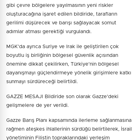
gibi çevre bölgelere yayılmasının yeni riskler
oluşturacağına işaret edilen bildiride, tarafların
gerilimi düşürecek ve barışı sağlayacak somut
adımlar atması gerektiği vurgulandı.
MGK'da ayrıca Suriye ve Irak ile geliştirilen çok
boyutlu iş birliğinin bölgesel güvenlik açısından
önemine dikkat çekilirken, Türkiye'nin bölgesel
dayanışmayı güçlendirmeye yönelik girişimlere katkı
sunmayı sürdüreceği belirtildi.
GAZZE MESAJI Bildiride son olarak Gazze'deki
gelişmelere de yer verildi.
Gazze Barış Planı kapsamında ilerleme sağlanmasına
rağmen ateşkes ihlallerinin sürdüğü belirtilerek, İsrail
yönetiminin Filistin topraklarındaki yerleşim