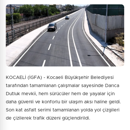
Güvenlik Sorusu:
10 + 3 = ?
Gönder
KOCAELİ (İGFA) - Kocaeli Büyükşehir Belediyesi
tarafından tamamlanan çalışmalar sayesinde Darıca
Dutluk mevkii, hem sürücüler hem de yayalar için
daha güvenli ve konforlu bir ulaşım aksı haline geldi.
Son kat asfalt serimi tamamlanan yolda yol çizgileri
de çizilerek trafik düzeni güçlendirildi.