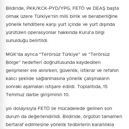
Bildiride, PKK/KCK-PYD/YPG, FETÖ ve DEAŞ başta
olmak üzere Türkiye'nin milli birlik ve beraberliğine
yönelik tehditlere karşı yurt içinde ve yurt dışında
yürütülen operasyonlar hakkında Kurul'a bilgi
sunulduğu belirtildi.
MGK'da ayrıca "Terörsüz Türkiye" ve "Terörsüz
Bölge" hedefleri doğrultusunda kaydedilen
gelişmeler ele alınırken, güvenlik, istikrar ve refahın
kalıcı şekilde sağlanmasına yönelik çalışmaların
sonraki aşamaları istişare edildi. Toplantıda, 15
Temmuz darbe girişiminin 10.
yılı dolayısıyla FETÖ ile mücadelede gelinen son
durum da değerlendirildi. Bildiride, örgütün tamamen
bertaraf edilmesine yönelik tedbirlerin kararlılıkla