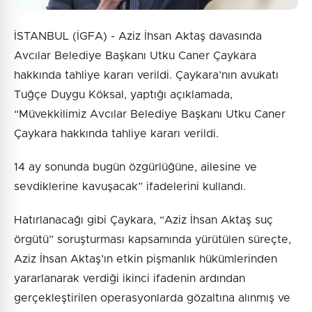
İSTANBUL (İGFA) - Aziz İhsan Aktaş davasında
Avcılar Belediye Başkanı Utku Caner Çaykara
hakkında tahliye kararı verildi. Çaykara’nın avukatı
Tuğçe Duygu Köksal, yaptığı açıklamada,
“Müvekkilimiz Avcılar Belediye Başkanı Utku Caner
Çaykara hakkında tahliye kararı verildi.
14 ay sonunda bugün özgürlüğüne, ailesine ve
sevdiklerine kavuşacak” ifadelerini kullandı.
Hatırlanacağı gibi Çaykara, “Aziz İhsan Aktaş suç
örgütü” soruşturması kapsamında yürütülen süreçte,
Aziz İhsan Aktaş’ın etkin pişmanlık hükümlerinden
yararlanarak verdiği ikinci ifadenin ardından
gerçekleştirilen operasyonlarda gözaltına alınmış ve