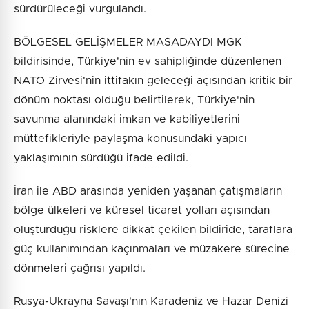
sürdürüleceği vurgulandı.
BÖLGESEL GELİŞMELER MASADAYDI MGK
bildirisinde, Türkiye'nin ev sahipliğinde düzenlenen
NATO Zirvesi'nin ittifakın geleceği açısından kritik bir
dönüm noktası olduğu belirtilerek, Türkiye'nin
savunma alanındaki imkan ve kabiliyetlerini
müttefikleriyle paylaşma konusundaki yapıcı
yaklaşımının sürdüğü ifade edildi.
İran ile ABD arasında yeniden yaşanan çatışmaların
bölge ülkeleri ve küresel ticaret yolları açısından
oluşturduğu risklere dikkat çekilen bildiride, taraflara
güç kullanımından kaçınmaları ve müzakere sürecine
dönmeleri çağrısı yapıldı.
Rusya-Ukrayna Savaşı'nın Karadeniz ve Hazar Denizi