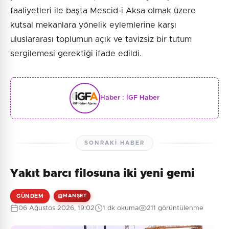
faaliyetleri ile başta Mescid-i Aksa olmak üzere
kutsal mekanlara yönelik eylemlerine karşı
uluslararası toplumun açık ve tavizsiz bir tutum
sergilemesi gerektiği ifade edildi.
Haber :
İGF Haber
SONRAKI HABER
Yakıt barcı filosuna iki yeni gemi
GÜNDEM
MANŞET
06 Ağustos 2026, 19:02
1 dk okuma
211 görüntülenme