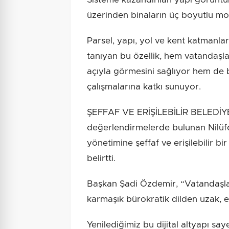
üzerinden binaların üç boyutlu mod
Parsel, yapı, yol ve kent katmanla
tanıyan bu özellik, hem vatandaşla
açıyla görmesini sağlıyor hem de 
çalışmalarına katkı sunuyor.
ŞEFFAF VE ERİŞİLEBİLİR BELEDİYEC
değerlendirmelerde bulunan Nilüf
yönetimine şeffaf ve erişilebilir bi
belirtti.
Başkan Şadi Özdemir, “Vatandaşları
karmaşık bürokratik dilden uzak, en
Yenilediğimiz bu dijital altyapı sa