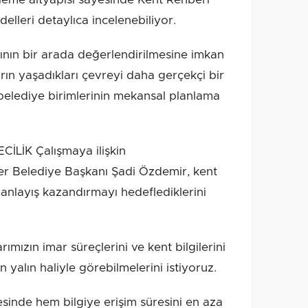
elleri detaylıca incelenebiliyor.
rının bir arada değerlendirilmesine imkan
rın yaşadıkları çevreyi daha gerçekçi bir
belediye birimlerinin mekansal planlama
İLİK Çalışmaya ilişkin
er Belediye Başkanı Şadi Özdemir, kent
r anlayış kazandırmayı hedeflediklerini
mızın imar süreçlerini ve kent bilgilerini
 yalın haliyle görebilmelerini istiyoruz.
yesinde hem bilgiye erişim süresini en aza