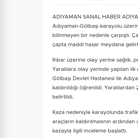
ADIYAMAN SANAL HABER ADIYAMAN 
Adıyaman-Gölbaşı karayolu üzerind
bilinmeyen bir nedenle çarpıştı. Ç
çapta maddi hasar meydana gelirke
İhbar üzerine olay yerine sağlık, pol
Yaralılara olay yerinde yapılan i
Gölbaşı Devlet Hastanesi ile Adıy
kaldırıldığı öğrenildi. Yaralılarda
belirtildi.
Kaza nedeniyle karayolunda trafik 
araçların kaldırılmasının ardından
kazayla ilgili inceleme başlattı.