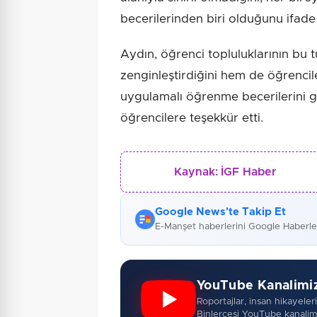
becerilerinden biri olduğunu ifade 
Aydın, öğrenci topluluklarının bu 
zenginleştirdiğini hem de öğrencile
uygulamalı öğrenme becerilerini g
öğrencilere teşekkür etti.
Kaynak:
İGF Haber
Google News'te Takip Et
E-Manşet haberlerini Google Haberl
YouTube Kanalimi
Roportajlar, insan hikayeleri,
Binlercesi YouTube kanalim