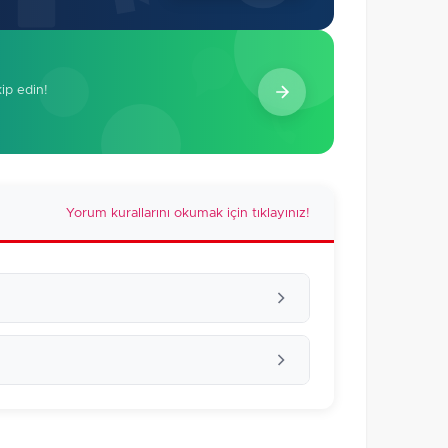
kip edin!
Yorum kurallarını okumak için tıklayınız!