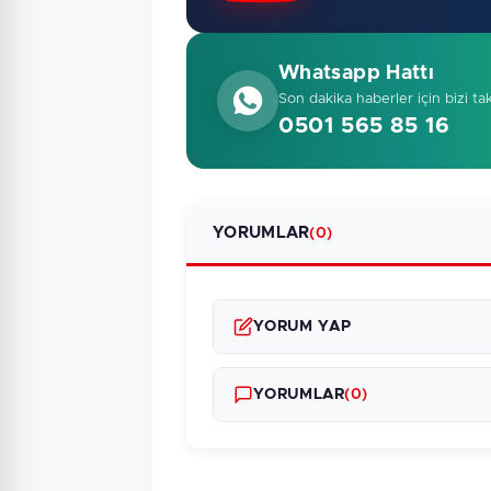
Whatsapp Hattı
Son dakika haberler için bizi ta
0501 565 85 16
YORUMLAR
(0)
YORUM YAP
YORUMLAR
(0)