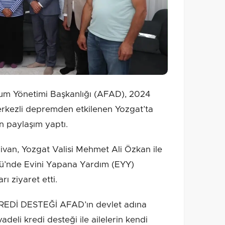
um Yönetimi Başkanlığı (AFAD), 2024
merkezli depremden etkilenen Yozgat’ta
in paylaşım yaptı.
van, Yozgat Valisi Mehmet Ali Özkan ile
öyü’nde Evini Yapana Yardım (EYY)
ı ziyaret etti.
REDİ DESTEĞİ AFAD’ın devlet adına
adeli kredi desteği ile ailelerin kendi