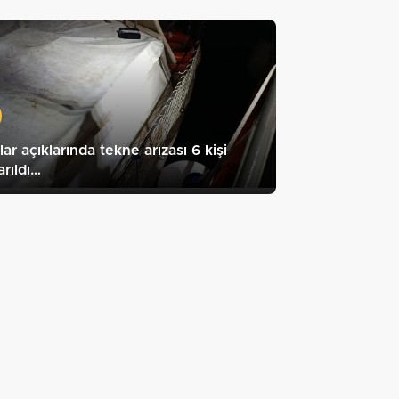
lar açıklarında tekne arızası 6 kişi
arıldı…