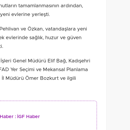
 konutların tamamlanmasının ardından,
eni evlerine yerleşti.
n Pehlivan ve Özkan, vatandaşlara yeni
rek evlerinde sağlık, huzur ve güven
i.
leri Genel Müdürü Elif Bağ, Kadışehri
AD Yer Seçimi ve Mekansal Planlama
İl Müdürü Ömer Bozkurt ve ilgili
Haber :
İGF Haber