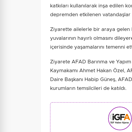
katkıları kullanılarak inşa edilen
depremden etkilenen vatandaşlar y
Ziyarette ailelerle bir araya gele
yuvalarının hayırlı olmasını dileye
içerisinde yaşamalarını temenni ett
Ziyarete AFAD Barınma ve Yapım İş
Kaymakamı Ahmet Hakan Özel, AF
Daire Başkanı Habip Güneş, AFAD 
kurumların temsilcileri de katıldı.