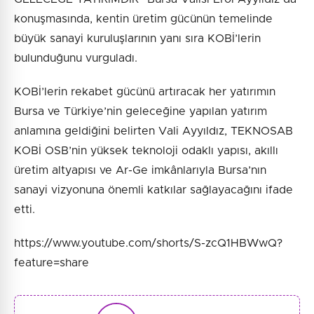
konuşmasında, kentin üretim gücünün temelinde
büyük sanayi kuruluşlarının yanı sıra KOBİ’lerin
bulunduğunu vurguladı.
KOBİ’lerin rekabet gücünü artıracak her yatırımın
Bursa ve Türkiye’nin geleceğine yapılan yatırım
anlamına geldiğini belirten Vali Ayyıldız, TEKNOSAB
KOBİ OSB’nin yüksek teknoloji odaklı yapısı, akıllı
üretim altyapısı ve Ar-Ge imkânlarıyla Bursa’nın
sanayi vizyonuna önemli katkılar sağlayacağını ifade
etti.
https://www.youtube.com/shorts/S-zcQ1HBWwQ?
feature=share