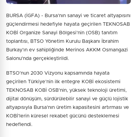
BURSA (İGFA) - Bursa’nın sanayi ve ticaret altyapısını
güçlendirmesi hedefiyle hayata geçirilen TEKNOSAB
KOBİ Organize Sanayi Bölgesi’nin (OSB) tanıtım
toplantısı, BTSO Yönetim Kurulu Başkanı İbrahim
Burkay’ın ev sahipliğinde Merinos AKKM Osmangazi
Salonu'nda gerçekleştirildi.
BTSO'nun 2030 Vizyonu kapsamında hayata
geçirilen Türkiye’nin ilk entegre KOBİ ekosistemi
TEKNOSAB KOBİ OSB'nin, yüksek teknoloji üretimi,
dijital dönüşüm, sürdürülebilir sanayi ve güçlü lojistik
altyapısıyla Bursa’nın üretim kapasitesini artırması ve
KOBİ’lerin küresel rekabet gücünü desteklemesi
hedeflendi.