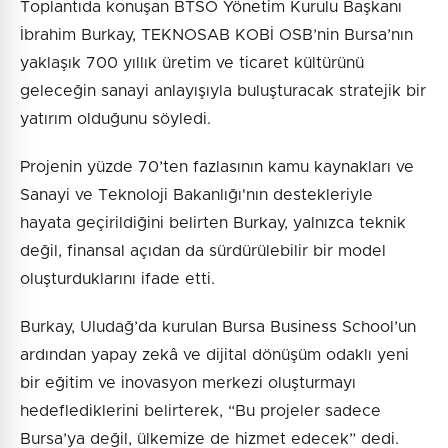
Toplantıda konuşan BTSO Yönetim Kurulu Başkanı
İbrahim Burkay, TEKNOSAB KOBİ OSB’nin Bursa’nın
yaklaşık 700 yıllık üretim ve ticaret kültürünü
geleceğin sanayi anlayışıyla buluşturacak stratejik bir
yatırım olduğunu söyledi.
Projenin yüzde 70’ten fazlasının kamu kaynakları ve
Sanayi ve Teknoloji Bakanlığı'nın destekleriyle
hayata geçirildiğini belirten Burkay, yalnızca teknik
değil, finansal açıdan da sürdürülebilir bir model
oluşturduklarını ifade etti.
Burkay, Uludağ’da kurulan Bursa Business School’un
ardından yapay zekâ ve dijital dönüşüm odaklı yeni
bir eğitim ve inovasyon merkezi oluşturmayı
hedeflediklerini belirterek, “Bu projeler sadece
Bursa’ya değil, ülkemize de hizmet edecek” dedi.