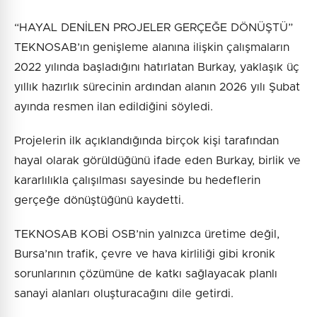
“HAYAL DENİLEN PROJELER GERÇEĞE DÖNÜŞTÜ”
TEKNOSAB’ın genişleme alanına ilişkin çalışmaların
2022 yılında başladığını hatırlatan Burkay, yaklaşık üç
yıllık hazırlık sürecinin ardından alanın 2026 yılı Şubat
ayında resmen ilan edildiğini söyledi.
Projelerin ilk açıklandığında birçok kişi tarafından
hayal olarak görüldüğünü ifade eden Burkay, birlik ve
kararlılıkla çalışılması sayesinde bu hedeflerin
gerçeğe dönüştüğünü kaydetti.
TEKNOSAB KOBİ OSB’nin yalnızca üretime değil,
Bursa’nın trafik, çevre ve hava kirliliği gibi kronik
sorunlarının çözümüne de katkı sağlayacak planlı
sanayi alanları oluşturacağını dile getirdi.