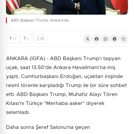
ABD Başkanı Trump, Ankara’da
T
T
+
-
0
T
T
ANKARA (İGFA) - ABD Başkanı Trump'ı taşıyan
uçak, saat 13.50'de Ankara Havalimanı'na iniş
yaptı. Cumhurbaşkanı Erdoğan, uçaktan inişinde
resmî törenle karşıladığı Trump ile bir süre sohbet
etti. ABD Başkanı Trump, Muhafız Alayı Tören
Kıtası'nı Türkçe "Merhaba asker" diyerek
selamladı.
Daha sonra Şeref Salonu'na geçen