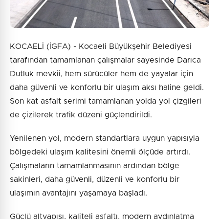
KOCAELİ (İGFA) - Kocaeli Büyükşehir Belediyesi
tarafından tamamlanan çalışmalar sayesinde Darıca
Dutluk mevkii, hem sürücüler hem de yayalar için
daha güvenli ve konforlu bir ulaşım aksı haline geldi.
Son kat asfalt serimi tamamlanan yolda yol çizgileri
de çizilerek trafik düzeni güçlendirildi.
Yenilenen yol, modern standartlara uygun yapısıyla
bölgedeki ulaşım kalitesini önemli ölçüde artırdı.
Çalışmaların tamamlanmasının ardından bölge
sakinleri, daha güvenli, düzenli ve konforlu bir
ulaşımın avantajını yaşamaya başladı.
Güçlü altyapısı, kaliteli asfaltı, modern aydınlatma