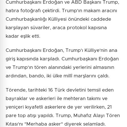
Cumhurbaşkanı Erdoğan ve ABD Başkanı Trump,
hatıra fotoğrafı çektirdi. Trump'ın makam aracını
Cumhurbaşkanlığı Külliyesi önündeki caddede
karşılayan süvariler, araca protokol kapısına
kadar eşlik etti.
Cumhurbaşkanı Erdoğan, Trump'ı Külliye'nin ana
giriş kapısında karşıladı. Cumhurbaşkanı Erdoğan
ve Trump'ın tören alanındaki yerlerini almasının
ardından, bando, iki ülke millî marşlarını çaldı.
Törende, tarihteki 16 Türk devletini temsil eden
bayraklar ve askerleri ile mehteran takımı ve
yeniçeri kıyafetli askerlere de yer verilirken, 21
pare top atışı yapıldı. Trump, Muhafız Alayı Tören
Kıtası'nı "Merhaba asker" diyerek selamladı.