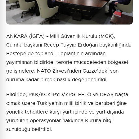
ANKARA (İGFA) - Milli Güvenlik Kurulu (MGK),
Cumhurbaşkanı Recep Tayyip Erdoğan başkanlığında
Beştepe'de toplandı. Toplantının ardından
yayımlanan bildiride, terörle mücadeleden bölgesel
gelişmelere, NATO Zirvesi'nden Gazze'deki son
duruma kadar birçok başlık değerlendirildi.
Bildiride, PKK/KCK-PYD/YPG, FETÖ ve DEAŞ başta
olmak üzere Türkiye'nin milli birlik ve beraberliğine
yönelik tehditlere karşı yurt içinde ve yurt dışında
yürütülen operasyonlar hakkında Kurul'a bilgi
sunulduğu belirtildi.