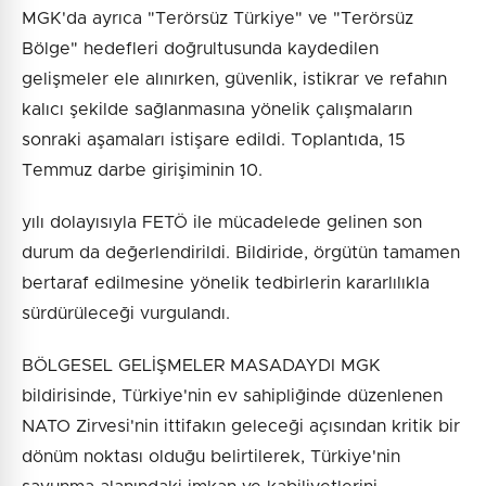
MGK'da ayrıca "Terörsüz Türkiye" ve "Terörsüz
Bölge" hedefleri doğrultusunda kaydedilen
gelişmeler ele alınırken, güvenlik, istikrar ve refahın
kalıcı şekilde sağlanmasına yönelik çalışmaların
sonraki aşamaları istişare edildi. Toplantıda, 15
Temmuz darbe girişiminin 10.
yılı dolayısıyla FETÖ ile mücadelede gelinen son
durum da değerlendirildi. Bildiride, örgütün tamamen
bertaraf edilmesine yönelik tedbirlerin kararlılıkla
sürdürüleceği vurgulandı.
BÖLGESEL GELİŞMELER MASADAYDI MGK
bildirisinde, Türkiye'nin ev sahipliğinde düzenlenen
NATO Zirvesi'nin ittifakın geleceği açısından kritik bir
dönüm noktası olduğu belirtilerek, Türkiye'nin