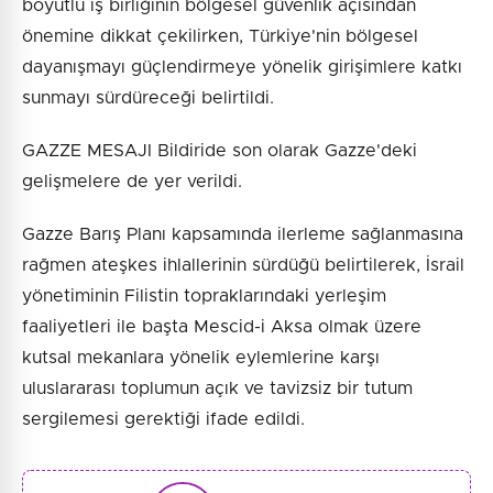
boyutlu iş birliğinin bölgesel güvenlik açısından
önemine dikkat çekilirken, Türkiye'nin bölgesel
dayanışmayı güçlendirmeye yönelik girişimlere katkı
sunmayı sürdüreceği belirtildi.
GAZZE MESAJI Bildiride son olarak Gazze'deki
gelişmelere de yer verildi.
Gazze Barış Planı kapsamında ilerleme sağlanmasına
rağmen ateşkes ihlallerinin sürdüğü belirtilerek, İsrail
yönetiminin Filistin topraklarındaki yerleşim
faaliyetleri ile başta Mescid-i Aksa olmak üzere
kutsal mekanlara yönelik eylemlerine karşı
uluslararası toplumun açık ve tavizsiz bir tutum
sergilemesi gerektiği ifade edildi.