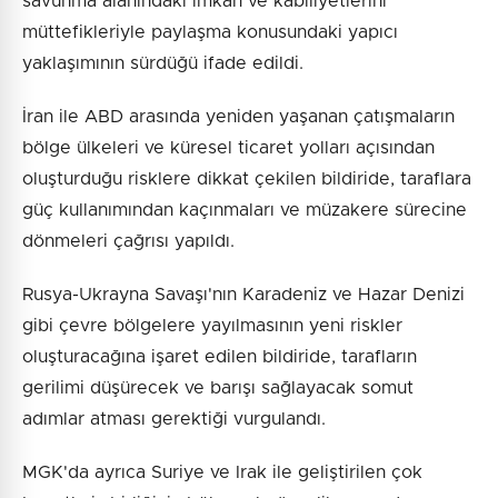
savunma alanındaki imkan ve kabiliyetlerini
müttefikleriyle paylaşma konusundaki yapıcı
yaklaşımının sürdüğü ifade edildi.
İran ile ABD arasında yeniden yaşanan çatışmaların
bölge ülkeleri ve küresel ticaret yolları açısından
oluşturduğu risklere dikkat çekilen bildiride, taraflara
güç kullanımından kaçınmaları ve müzakere sürecine
dönmeleri çağrısı yapıldı.
Rusya-Ukrayna Savaşı'nın Karadeniz ve Hazar Denizi
gibi çevre bölgelere yayılmasının yeni riskler
oluşturacağına işaret edilen bildiride, tarafların
gerilimi düşürecek ve barışı sağlayacak somut
adımlar atması gerektiği vurgulandı.
MGK'da ayrıca Suriye ve Irak ile geliştirilen çok