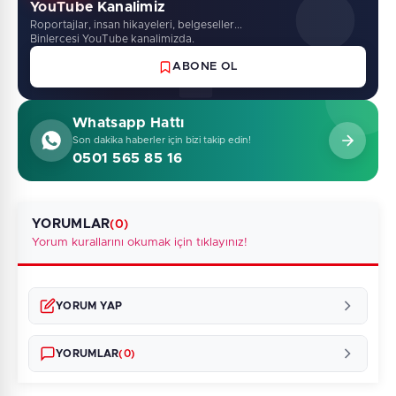
YouTube Kanalimiz
Roportajlar, insan hikayeleri, belgeseller...
Binlercesi YouTube kanalimizda.
ABONE OL
Whatsapp Hattı
Son dakika haberler için bizi takip edin!
0501 565 85 16
YORUMLAR
(0)
Yorum kurallarını okumak için tıklayınız!
YORUM YAP
YORUMLAR
(0)