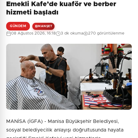
Emekli Kafe’de kuaför ve berber
hizmeti başladı
GÜNDEM
MANŞET
08 Ağustos 2026, 16:18
3 dk okuma
270 görüntülenme
MANİSA (İGFA) - Manisa Büyükşehir Belediyesi,
sosyal belediyecilik anlayışı doğrultusunda hayata