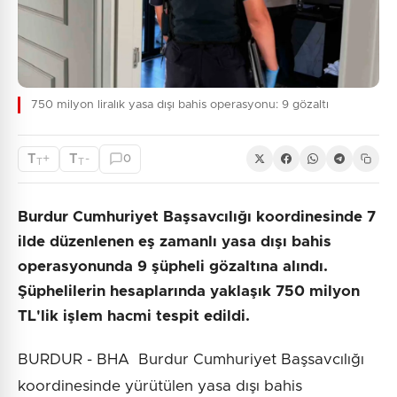
750 milyon liralık yasa dışı bahis operasyonu: 9 gözaltı
T
T
+
-
0
T
T
Burdur Cumhuriyet Başsavcılığı koordinesinde 7
ilde düzenlenen eş zamanlı yasa dışı bahis
operasyonunda 9 şüpheli gözaltına alındı.
Şüphelilerin hesaplarında yaklaşık 750 milyon
TL'lik işlem hacmi tespit edildi.
BURDUR - BHA Burdur Cumhuriyet Başsavcılığı
koordinesinde yürütülen yasa dışı bahis