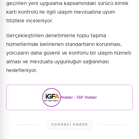
geçirilen yeni uygulama kapsamındaki sürücü kimlik
kartı kontrolü ile ilgili ulaşım mevzuatına uyum
titizlikle inceleniyor.
Gerçekleştirilen denetimlerle toplu taşıma
hizmetlerinde belirlenen standartların korunması,
yolcuların daha güvenli ve konforlu bir ulaşım hizmeti
alması ve mevzuata uygunluğun sağlanması
hedefleniyor.
Haber :
İGF Haber
SONRAKI HABER