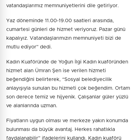
vatandaşlarımız memnuniyetlerini dile getiriyor.
Yaz döneminde 11.00-19.00 saatleri arasında,
cumartesi günleri de hizmet veriyoruz. Pazar günü
kapalıyız. Vatandaşlarımızın memnuniyeti bizi de
mutlu ediyor” dedi.
Kadın Kuaföründe de Yoğun İlgi Kadın kuaföründen
hizmet alan Ümran Şen ise verilen hizmeti
beğendiğini belirterek, “Sosyal belediyecilik
anlayışıyla sunulan bu hizmeti çok beğendim. Ortam
son derece temiz ve hijyenik. Çalışanlar güler yüzlü
ve alanlarında uzman.
Fiyatların uygun olması ve merkeze yakın konumda
bulunması da büyük avantaj. Herkes rahatlıkla
faydalanabilir” ifadelerini kullandı. Kadın kuaförü