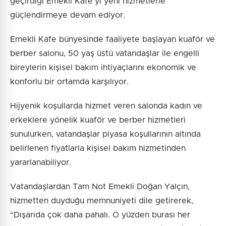
geçirdiği Emekli Kafe’yi yeni hizmetlerle
güçlendirmeye devam ediyor.
Emekli Kafe bünyesinde faaliyete başlayan kuaför ve
berber salonu, 50 yaş üstü vatandaşlar ile engelli
bireylerin kişisel bakım ihtiyaçlarını ekonomik ve
konforlu bir ortamda karşılıyor.
Hijyenik koşullarda hizmet veren salonda kadın ve
erkeklere yönelik kuaför ve berber hizmetleri
sunulurken, vatandaşlar piyasa koşullarının altında
belirlenen fiyatlarla kişisel bakım hizmetinden
yararlanabiliyor.
Vatandaşlardan Tam Not Emekli Doğan Yalçın,
hizmetten duyduğu memnuniyeti dile getirerek,
“Dışarıda çok daha pahalı. O yüzden burası her