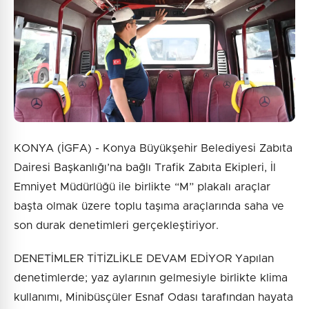
3 + 1 = ?
Gönder
KONYA (İGFA) - Konya Büyükşehir Belediyesi Zabıta
Dairesi Başkanlığı’na bağlı Trafik Zabıta Ekipleri, İl
Emniyet Müdürlüğü ile birlikte “M” plakalı araçlar
başta olmak üzere toplu taşıma araçlarında saha ve
son durak denetimleri gerçekleştiriyor.
DENETİMLER TİTİZLİKLE DEVAM EDİYOR Yapılan
denetimlerde; yaz aylarının gelmesiyle birlikte klima
kullanımı, Minibüsçüler Esnaf Odası tarafından hayata