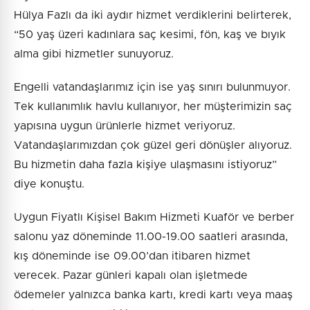
Hülya Fazlı da iki aydır hizmet verdiklerini belirterek,
“50 yaş üzeri kadınlara saç kesimi, fön, kaş ve bıyık
alma gibi hizmetler sunuyoruz.
Engelli vatandaşlarımız için ise yaş sınırı bulunmuyor.
Tek kullanımlık havlu kullanıyor, her müşterimizin saç
yapısına uygun ürünlerle hizmet veriyoruz.
Vatandaşlarımızdan çok güzel geri dönüşler alıyoruz.
Bu hizmetin daha fazla kişiye ulaşmasını istiyoruz”
diye konuştu.
Uygun Fiyatlı Kişisel Bakım Hizmeti Kuaför ve berber
salonu yaz döneminde 11.00-19.00 saatleri arasında,
kış döneminde ise 09.00’dan itibaren hizmet
verecek. Pazar günleri kapalı olan işletmede
ödemeler yalnızca banka kartı, kredi kartı veya maaş