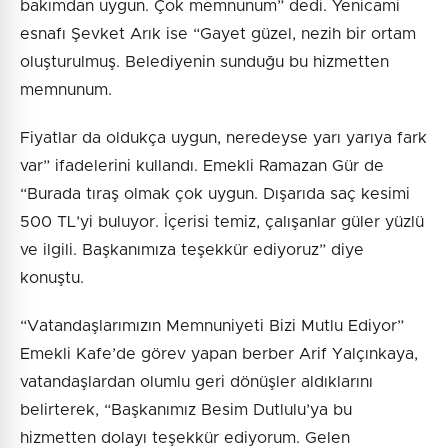
bakımdan uygun. Çok memnunum” dedi. Yenicami
esnafı Şevket Arık ise “Gayet güzel, nezih bir ortam
oluşturulmuş. Belediyenin sunduğu bu hizmetten
memnunum.
Fiyatlar da oldukça uygun, neredeyse yarı yarıya fark
var” ifadelerini kullandı. Emekli Ramazan Gür de
“Burada tıraş olmak çok uygun. Dışarıda saç kesimi
500 TL’yi buluyor. İçerisi temiz, çalışanlar güler yüzlü
ve ilgili. Başkanımıza teşekkür ediyoruz” diye
konuştu.
“Vatandaşlarımızın Memnuniyeti Bizi Mutlu Ediyor”
Emekli Kafe’de görev yapan berber Arif Yalçınkaya,
vatandaşlardan olumlu geri dönüşler aldıklarını
belirterek, “Başkanımız Besim Dutlulu’ya bu
hizmetten dolayı teşekkür ediyorum. Gelen