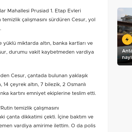
r Mahallesi Prusiad 1. Etap Evleri
 temizlik çalışmasını sürdüren Cesur, yol
.
e yüklü miktarda altın, banka kartları ve
Anta
sur, durumu vakit kaybetmeden vardiya
nay
giden Cesur, çantada bulunan yaklaşık
 14 çeyrek altın, 7 bilezik, 2 Osmanlı
nka kartını emniyet ekiplerine teslim etti.
Rutin temizlik çalışmasını
i çanta dikkatimi çekti. İçine baktım ve
men vardiya amirime ilettim. O da polis