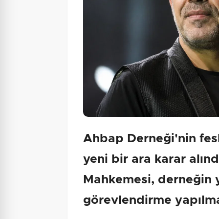
Ahbap Derneği'nin fes
yeni bir ara karar alın
Mahkemesi, derneğin y
görevlendirme yapılma