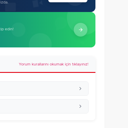
izda.
kip edin!
Yorum kurallarını okumak için tıklayınız!