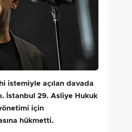
hi istemiyle açılan davada
dı. İstanbul 29. Asliye Hukuk
önetimi için
sına hükmetti.