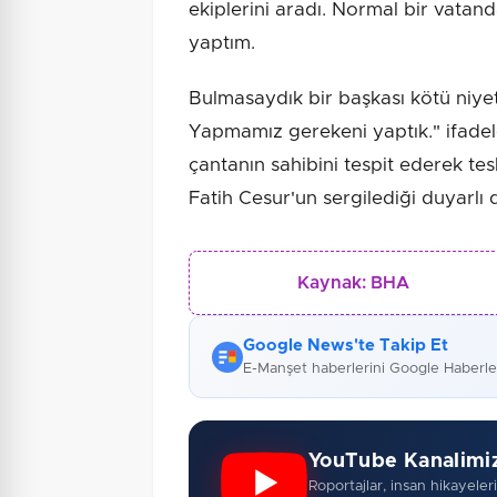
ekiplerini aradı. Normal bir vatanda
yaptım.
Bulmasaydık bir başkası kötü niyetl
Yapmamız gerekeni yaptık." ifadeleri
çantanın sahibini tespit ederek tes
Fatih Cesur'un sergilediği duyarlı 
Kaynak:
BHA
Google News'te Takip Et
E-Manşet haberlerini Google Haberl
YouTube Kanalimi
Roportajlar, insan hikayeleri,