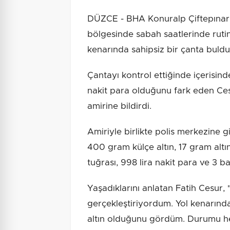
DÜZCE - BHA Konuralp Çiftepınarla
bölgesinde sabah saatlerinde rutin
kenarında sahipsiz bir çanta buldu
Çantayı kontrol ettiğinde içerisind
nakit para olduğunu fark eden Ce
amirine bildirdi.
Amiriyle birlikte polis merkezine 
400 gram külçe altın, 17 gram altın,
tuğrası, 998 lira nakit para ve 3 ba
Yaşadıklarını anlatan Fatih Cesur, "
gerçekleştiriyordum. Yol kenarındak
altın olduğunu gördüm. Durumu he