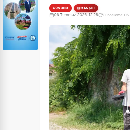
GÜNDEM
MANŞET
06 Temmuz 2026, 12:28
Güncelleme: 06 