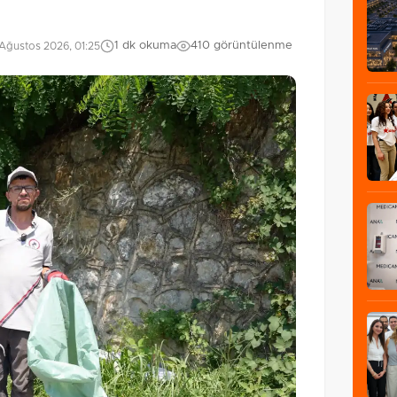
1 dk okuma
410 görüntülenme
Ağustos 2026, 01:25