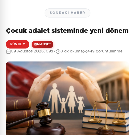
SONRAKI HABER
Çocuk adalet sisteminde yeni dönem
GÜNDEM
MANŞET
09 Ağustos 2026, 09:17
3 dk okuma
449 görüntülenme