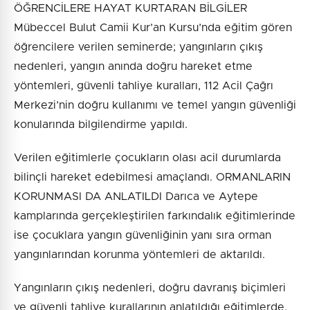
ÖĞRENCİLERE HAYAT KURTARAN BİLGİLER
Mübeccel Bulut Camii Kur’an Kursu’nda eğitim gören
öğrencilere verilen seminerde; yangınların çıkış
nedenleri, yangın anında doğru hareket etme
yöntemleri, güvenli tahliye kuralları, 112 Acil Çağrı
Merkezi’nin doğru kullanımı ve temel yangın güvenliği
konularında bilgilendirme yapıldı.
Verilen eğitimlerle çocukların olası acil durumlarda
bilinçli hareket edebilmesi amaçlandı. ORMANLARIN
KORUNMASI DA ANLATILDI Darıca ve Aytepe
kamplarında gerçekleştirilen farkındalık eğitimlerinde
ise çocuklara yangın güvenliğinin yanı sıra orman
yangınlarından korunma yöntemleri de aktarıldı.
Yangınların çıkış nedenleri, doğru davranış biçimleri
ve güvenli tahliye kurallarının anlatıldığı eğitimlerde,