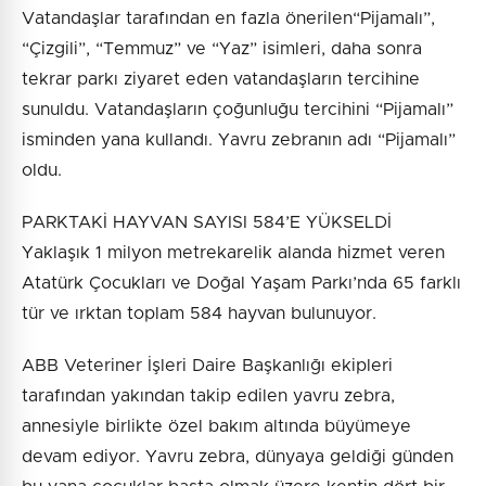
Vatandaşlar tarafından en fazla önerilen“Pijamalı”,
“Çizgili”, “Temmuz” ve “Yaz” isimleri, daha sonra
tekrar parkı ziyaret eden vatandaşların tercihine
sunuldu. Vatandaşların çoğunluğu tercihini “Pijamalı”
isminden yana kullandı. Yavru zebranın adı “Pijamalı”
oldu.
PARKTAKİ HAYVAN SAYISI 584’E YÜKSELDİ
Yaklaşık 1 milyon metrekarelik alanda hizmet veren
Atatürk Çocukları ve Doğal Yaşam Parkı’nda 65 farklı
tür ve ırktan toplam 584 hayvan bulunuyor.
ABB Veteriner İşleri Daire Başkanlığı ekipleri
tarafından yakından takip edilen yavru zebra,
annesiyle birlikte özel bakım altında büyümeye
devam ediyor. Yavru zebra, dünyaya geldiği günden