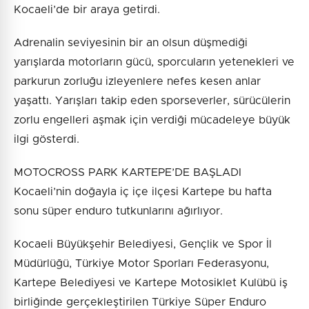
Kocaeli’de bir araya getirdi.
Adrenalin seviyesinin bir an olsun düşmediği
yarışlarda motorların gücü, sporcuların yetenekleri ve
parkurun zorluğu izleyenlere nefes kesen anlar
yaşattı. Yarışları takip eden sporseverler, sürücülerin
zorlu engelleri aşmak için verdiği mücadeleye büyük
ilgi gösterdi.
MOTOCROSS PARK KARTEPE’DE BAŞLADI
Kocaeli’nin doğayla iç içe ilçesi Kartepe bu hafta
sonu süper enduro tutkunlarını ağırlıyor.
Kocaeli Büyükşehir Belediyesi, Gençlik ve Spor İl
Müdürlüğü, Türkiye Motor Sporları Federasyonu,
Kartepe Belediyesi ve Kartepe Motosiklet Kulübü iş
birliğinde gerçekleştirilen Türkiye Süper Enduro