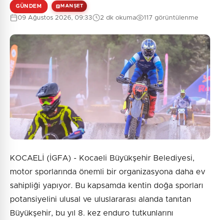
GÜNDEM
MANŞET
09 Ağustos 2026, 09:33
2 dk okuma
117 görüntülenme
KOCAELİ (İGFA) - Kocaeli Büyükşehir Belediyesi,
motor sporlarında önemli bir organizasyona daha ev
sahipliği yapıyor. Bu kapsamda kentin doğa sporları
potansiyelini ulusal ve uluslararası alanda tanıtan
Büyükşehir, bu yıl 8. kez enduro tutkunlarını