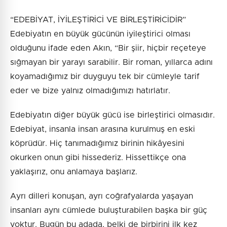
“EDEBİYAT, İYİLEŞTİRİCİ VE BİRLEŞTİRİCİDİR”
Edebiyatın en büyük gücünün iyileştirici olması
olduğunu ifade eden Akın, “Bir şiir, hiçbir reçeteye
sığmayan bir yarayı sarabilir. Bir roman, yıllarca adını
koyamadığımız bir duyguyu tek bir cümleyle tarif
eder ve bize yalnız olmadığımızı hatırlatır.
Edebiyatın diğer büyük gücü ise birleştirici olmasıdır.
Edebiyat, insanla insan arasına kurulmuş en eski
köprüdür. Hiç tanımadığımız birinin hikâyesini
okurken onun gibi hissederiz. Hissettikçe ona
yaklaşırız, onu anlamaya başlarız.
Ayrı dilleri konuşan, ayrı coğrafyalarda yaşayan
insanları aynı cümlede buluşturabilen başka bir güç
yoktur. Bugün bu adada, belki de birbirini ilk kez