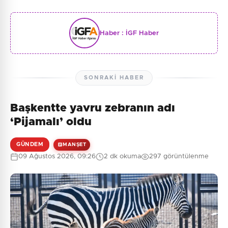
Haber :
İGF Haber
SONRAKI HABER
Başkentte yavru zebranın adı
‘Pijamalı’ oldu
GÜNDEM
MANŞET
09 Ağustos 2026, 09:26
2 dk okuma
297 görüntülenme