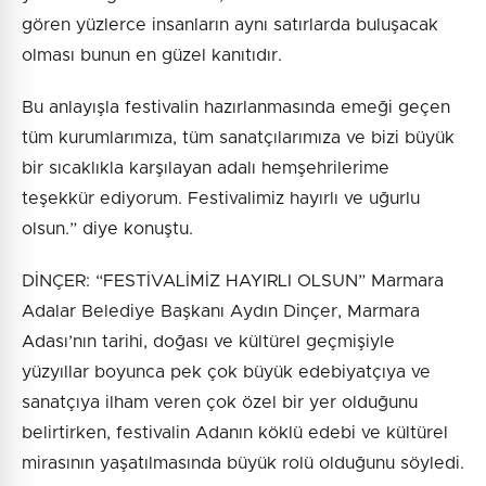
gören yüzlerce insanların aynı satırlarda buluşacak
olması bunun en güzel kanıtıdır.
Bu anlayışla festivalin hazırlanmasında emeği geçen
tüm kurumlarımıza, tüm sanatçılarımıza ve bizi büyük
bir sıcaklıkla karşılayan adalı hemşehrilerime
teşekkür ediyorum. Festivalimiz hayırlı ve uğurlu
olsun.” diye konuştu.
DİNÇER: “FESTİVALİMİZ HAYIRLI OLSUN” Marmara
Adalar Belediye Başkanı Aydın Dinçer, Marmara
Adası’nın tarihi, doğası ve kültürel geçmişiyle
yüzyıllar boyunca pek çok büyük edebiyatçıya ve
sanatçıya ilham veren çok özel bir yer olduğunu
belirtirken, festivalin Adanın köklü edebi ve kültürel
mirasının yaşatılmasında büyük rolü olduğunu söyledi.