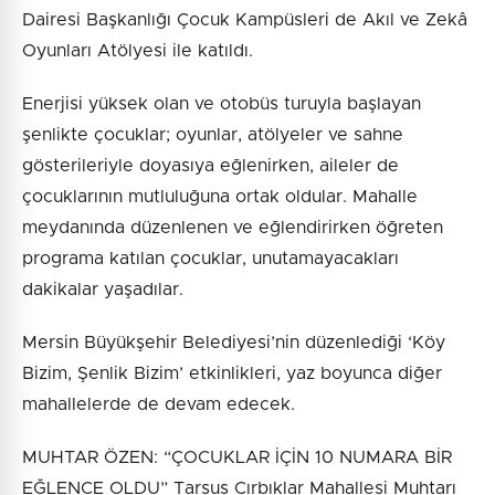
Dairesi Başkanlığı Çocuk Kampüsleri de Akıl ve Zekâ
Oyunları Atölyesi ile katıldı.
Enerjisi yüksek olan ve otobüs turuyla başlayan
şenlikte çocuklar; oyunlar, atölyeler ve sahne
gösterileriyle doyasıya eğlenirken, aileler de
çocuklarının mutluluğuna ortak oldular. Mahalle
meydanında düzenlenen ve eğlendirirken öğreten
programa katılan çocuklar, unutamayacakları
dakikalar yaşadılar.
Mersin Büyükşehir Belediyesi’nin düzenlediği ‘Köy
Bizim, Şenlik Bizim’ etkinlikleri, yaz boyunca diğer
mahallelerde de devam edecek.
MUHTAR ÖZEN: “ÇOCUKLAR İÇİN 10 NUMARA BİR
EĞLENCE OLDU” Tarsus Cırbıklar Mahallesi Muhtarı