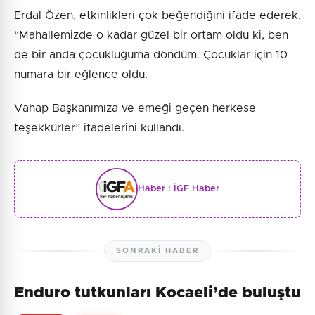
Erdal Özen, etkinlikleri çok beğendiğini ifade ederek,
“Mahallemizde o kadar güzel bir ortam oldu ki, ben
de bir anda çocukluğuma döndüm. Çocuklar için 10
numara bir eğlence oldu.
Vahap Başkanımıza ve emeği geçen herkese
teşekkürler” ifadelerini kullandı.
Haber :
İGF Haber
SONRAKI HABER
Enduro tutkunları Kocaeli’de buluştu