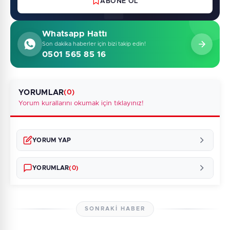
ABONE OL
Whatsapp Hattı
Son dakika haberler için bizi takip edin!
0501 565 85 16
YORUMLAR
(0)
Yorum kurallarını okumak için tıklayınız!
YORUM YAP
YORUMLAR
(0)
SONRAKI HABER