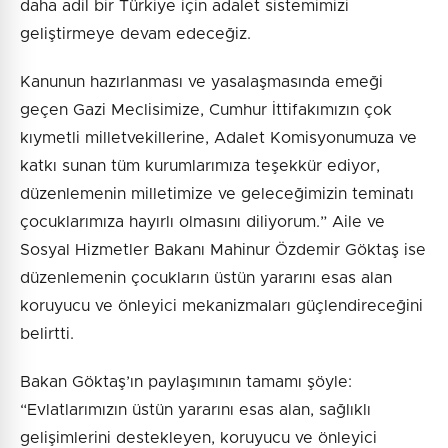
daha adil bir Türkiye için adalet sistemimizi
geliştirmeye devam edeceğiz.
Kanunun hazırlanması ve yasalaşmasında emeği
geçen Gazi Meclisimize, Cumhur İttifakımızın çok
kıymetli milletvekillerine, Adalet Komisyonumuza ve
katkı sunan tüm kurumlarımıza teşekkür ediyor,
düzenlemenin milletimize ve geleceğimizin teminatı
çocuklarımıza hayırlı olmasını diliyorum.” Aile ve
Sosyal Hizmetler Bakanı Mahinur Özdemir Göktaş ise
düzenlemenin çocukların üstün yararını esas alan
koruyucu ve önleyici mekanizmaları güçlendireceğini
belirtti.
Bakan Göktaş’ın paylaşımının tamamı şöyle:
“Evlatlarımızın üstün yararını esas alan, sağlıklı
gelişimlerini destekleyen, koruyucu ve önleyici