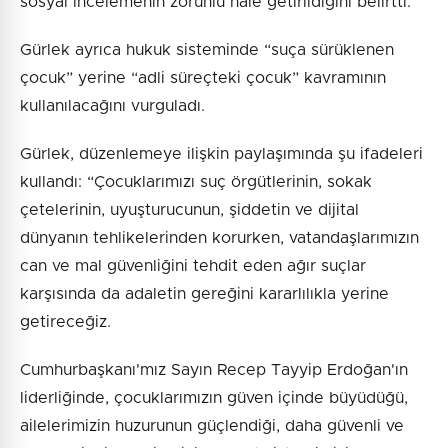
sosyal incelemenin zorunlu hale getirildiğini belirtti.
Gürlek ayrıca hukuk sisteminde “suça sürüklenen
çocuk” yerine “adli süreçteki çocuk” kavramının
kullanılacağını vurguladı.
Gürlek, düzenlemeye ilişkin paylaşımında şu ifadeleri
kullandı: “Çocuklarımızı suç örgütlerinin, sokak
çetelerinin, uyuşturucunun, şiddetin ve dijital
dünyanın tehlikelerinden korurken, vatandaşlarımızın
can ve mal güvenliğini tehdit eden ağır suçlar
karşısında da adaletin gereğini kararlılıkla yerine
getireceğiz.
Cumhurbaşkanı'mız Sayın Recep Tayyip Erdoğan'ın
liderliğinde, çocuklarımızın güven içinde büyüdüğü,
ailelerimizin huzurunun güçlendiği, daha güvenli ve