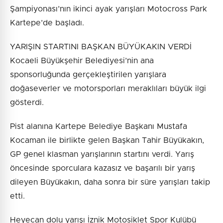
Şampiyonası’nın ikinci ayak yarışları Motocross Park
Kartepe’de başladı.
YARIŞIN STARTINI BAŞKAN BÜYÜKAKIN VERDİ
Kocaeli Büyükşehir Belediyesi’nin ana
sponsorluğunda gerçekleştirilen yarışlara
doğaseverler ve motorsporları meraklıları büyük ilgi
gösterdi.
Pist alanına Kartepe Belediye Başkanı Mustafa
Kocaman ile birlikte gelen Başkan Tahir Büyükakın,
GP genel klasman yarışlarının startını verdi. Yarış
öncesinde sporculara kazasız ve başarılı bir yarış
dileyen Büyükakın, daha sonra bir süre yarışları takip
etti.
Heyecan dolu yarışı İznik Motosiklet Spor Kulübü