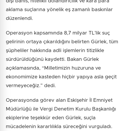
dışı bahis, nitelikli dolandırıcılık ve kara para
aklama suçlarına yönelik eş zamanlı baskınlar
düzenlendi.
Operasyon kapsamında 8,7 milyar TL’lik suç
gelirinin ortaya çıkarıldığını belirten Gürlek, tüm
şüpheliler hakkında adli işlemlerin titizlikle
sürdürüldüğünü kaydetti. Bakan Gürlek
açıklamasında, “Milletimizin huzuruna ve
ekonomimize kasteden hiçbir yapıya asla geçit
vermeyeceğiz.” dedi.
Operasyonda görev alan Eskişehir İl Emniyet
Müdürlüğü ile Vergi Denetim Kurulu Başkanlığı
ekiplerine teşekkür eden Gürlek, suçla
mücadelenin kararlılıkla süreceğini vurguladı.