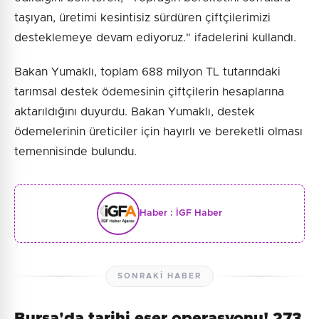
taşıyan, üretimi kesintisiz sürdüren çiftçilerimizi
desteklemeye devam ediyoruz." ifadelerini kullandı.
Bakan Yumaklı, toplam 688 milyon TL tutarındaki
tarımsal destek ödemesinin çiftçilerin hesaplarına
aktarıldığını duyurdu. Bakan Yumaklı, destek
ödemelerinin üreticiler için hayırlı ve bereketli olması
temennisinde bulundu.
Haber :
İGF Haber
SONRAKI HABER
Bursa'da tarihi eser operasyonu! 273