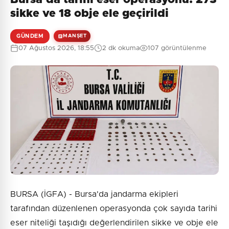
sikke ve 18 obje ele geçirildi
GÜNDEM
MANŞET
07 Ağustos 2026, 18:55
2 dk okuma
107 görüntülenme
BURSA (İGFA) - Bursa'da jandarma ekipleri
tarafından düzenlenen operasyonda çok sayıda tarihi
eser niteliği taşıdığı değerlendirilen sikke ve obje ele