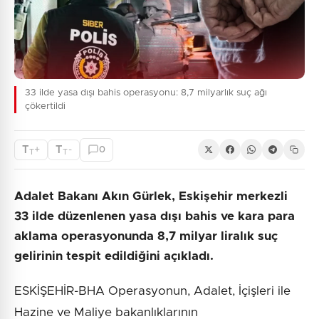
33 ilde yasa dışı bahis operasyonu: 8,7 milyarlık suç ağı
çökertildi
T
T
+
-
0
T
T
Adalet Bakanı Akın Gürlek, Eskişehir merkezli
33 ilde düzenlenen yasa dışı bahis ve kara para
aklama operasyonunda 8,7 milyar liralık suç
gelirinin tespit edildiğini açıkladı.
ESKİŞEHİR-BHA Operasyonun, Adalet, İçişleri ile
Hazine ve Maliye bakanlıklarının