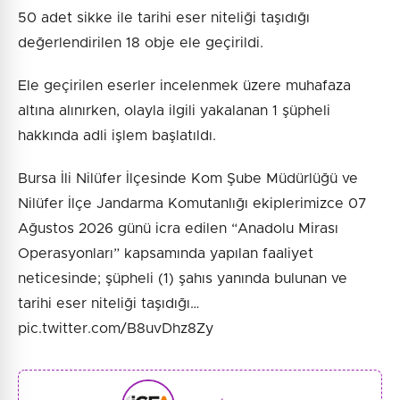
50 adet sikke ile tarihi eser niteliği taşıdığı
değerlendirilen 18 obje ele geçirildi.
Ele geçirilen eserler incelenmek üzere muhafaza
altına alınırken, olayla ilgili yakalanan 1 şüpheli
hakkında adli işlem başlatıldı.
Bursa İli Nilüfer İlçesinde Kom Şube Müdürlüğü ve
Nilüfer İlçe Jandarma Komutanlığı ekiplerimizce 07
Ağustos 2026 günü icra edilen “Anadolu Mirası
Operasyonları” kapsamında yapılan faaliyet
neticesinde; şüpheli (1) şahıs yanında bulunan ve
tarihi eser niteliği taşıdığı…
pic.twitter.com/B8uvDhz8Zy