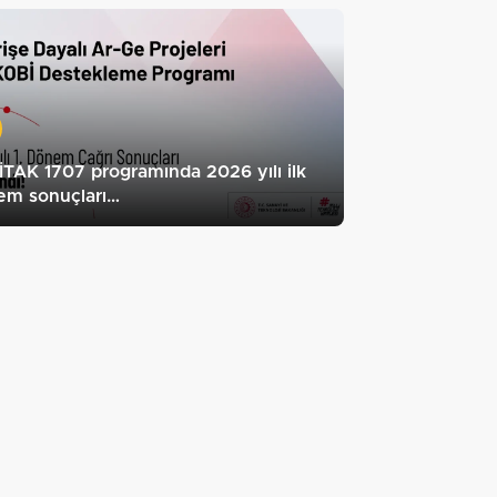
TAK 1707 programında 2026 yılı ilk
em sonuçları…