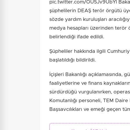
pic.twitter.com/OU5Jv9UbYI Bakan
şüphelilerin DEAŞ terör örgütü üyes
sözde yardım kuruluşları aracılığı
medya hesapları üzerinden terör 
belirlendiği ifade edildi.
Şüpheliler hakkında ilgili Cumhuriy
başlatıldığı bildirildi.
İçişleri Bakanlığı açıklamasında, 
faaliyetlerine ve finans kaynakları
sürdürdüğü vurgulanırken, opera
Komutanlığı personeli, TEM Daire 
Başsavcılıkları ve emeği geçen tüm 