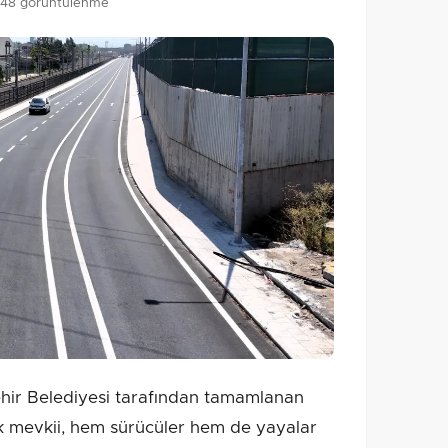
148 görüntülenme
hir Belediyesi tarafından tamamlanan
k mevkii, hem sürücüler hem de yayalar