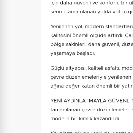
için daha güvenli ve konforlu bir ul
serimi tamamlanan yolda yol çizgile
Yenilenen yol, modern standartlar
kalitesini önemli ölçüde artırdı. 
bölge sakinleri, daha güvenli, düze
yaşamaya başladı.
Güçlü altyapısı, kaliteli asfaltı, m
çevre düzenlemeleriyle yenilenen D
ağına değer katan önemli bir yatı
YENİ AYDINLATMAYLA GÜVENLİ V
tamamlanan çevre düzenlemeleri v
modern bir kimlik kazandırdı.