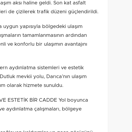
aşım aksı haline geldi. Son kat asfalt
ri de çizilerek trafik düzeni güçlendirildi.
a uygun yapısıyla bölgedeki ulaşım
Çalışmaların tamamlanmasının ardından
nli ve konforlu bir ulaşımın avantajını
odern aydınlatma sistemleri ve estetik
utluk mevkii yolu, Darıca’nın ulaşım
rım olarak hizmete sunuldu.
E ESTETİK BİR CADDE Yol boyunca
e aydınlatma çalışmaları, bölgeye