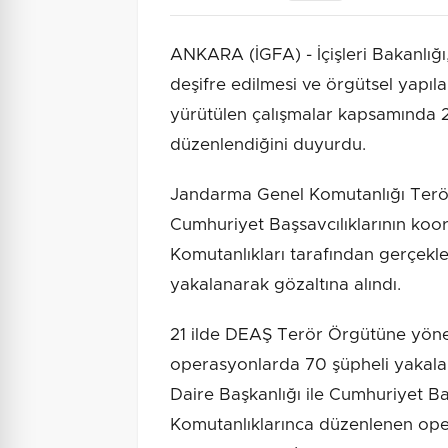
ANKARA (İGFA) - İçişleri Bakanlığı
deşifre edilmesi ve örgütsel yapı
yürütülen çalışmalar kapsamında 2
düzenlendiğini duyurdu.
Jandarma Genel Komutanlığı Terör
Cumhuriyet Başsavcılıklarının ko
Komutanlıkları tarafından gerçekle
yakalanarak gözaltına alındı.
21 ilde DEAŞ Terör Örgütüne yön
operasyonlarda 70 şüpheli yakal
Daire Başkanlığı ile Cumhuriyet Ba
Komutanlıklarınca düzenlenen op