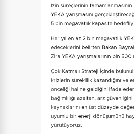
İzin süreçlerinin tamamlanmasının 
YEKA yarışmasını gerçekleştireceğ
5 bin megavatlık kapasite hedefliy
Her yıl en az 2 bin megavatlık Y
edeceklerini belirten Bakan Bayrakt
Zira YEKA yarışmalarının bin 500 
Çok Katmalı Strateji İçinde bulunul
krizlerin süreklilik kazandığını ve 
önceliği haline geldiğini ifade ed
bağımlılığı azaltan, arz güvenliğini
kaynaklarını en üst düzeyde değe
uyumlu bir enerji dönüşümünü haya
yürütüyoruz.