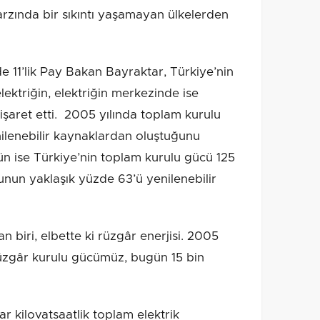
rzında bir sıkıntı yaşamayan ülkelerden
 11’lik Pay Bakan Bayraktar, Türkiye’nin
ktriğin, elektriğin merkezinde ise
a işaret etti. 2005 yılında toplam kurulu
ilenebilir kaynaklardan oluştuğunu
 ise Türkiye’nin toplam kurulu gücü 125
un yaklaşık yüzde 63’ü yenilenebilir
 biri, elbette ki rüzgâr enerjisi. 2005
üzgâr kurulu gücümüz, bugün 15 bin
r kilovatsaatlik toplam elektrik