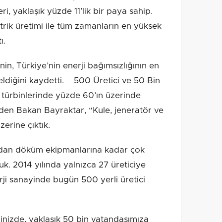
ri, yaklaşık yüzde 11’lik bir paya sahip.
ektrik üretimi ile tüm zamanların en yüksek
ı.
in, Türkiye’nin enerji bağımsızlığının en
eldiğini kaydetti. 500 Üretici ve 50 Bin
türbinlerinde yüzde 60’ın üzerinde
e eden Bakan Bayraktar, “Kule, jeneratör ve
erine çıktık.
ardan döküm ekipmanlarına kadar çok
duk. 2014 yılında yalnızca 27 üreticiye
ji sanayinde bugün 500 yerli üretici
iğinizde, yaklaşık 50 bin vatandaşımıza