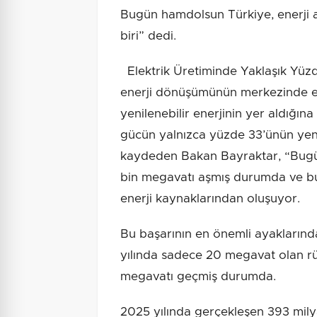
Bugün hamdolsun Türkiye, enerji a
biri” dedi.
Elektrik Üretiminde Yaklaşık Yüzde
enerji dönüşümünün merkezinde ele
yenilenebilir enerjinin yer aldığın
gücün yalnızca yüzde 33’ünün yen
kaydeden Bakan Bayraktar, “Bugün
bin megavatı aşmış durumda ve bun
enerji kaynaklarından oluşuyor.
Bu başarının en önemli ayaklarından
yılında sadece 20 megavat olan r
megavatı geçmiş durumda.
2025 yılında gerçekleşen 393 milya