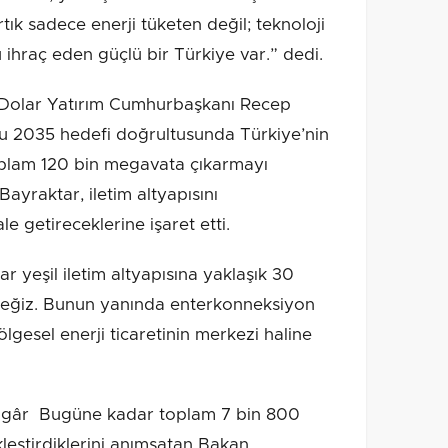
tık sadece enerji tüketen değil; teknoloji
 ihraç eden güçlü bir Türkiye var.” dedi.
r Dolar Yatırım Cumhurbaşkanı Recep
 2035 hedefi doğrultusunda Türkiye’nin
plam 120 bin megavata çıkarmayı
ayraktar, iletim altyapısını
e getireceklerine işaret etti.
r yeşil iletim altyapısına yaklaşık 30
eceğiz. Bunun yanında enterkonneksiyon
ölgesel enerji ticaretinin merkezi haline
gâr Bugüne kadar toplam 7 bin 800
eştirdiklerini anımsatan Bakan