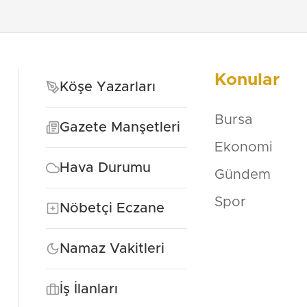
Konular
Köşe Yazarları
Bursa
Gazete Manşetleri
Ekonomi
Hava Durumu
Gündem
Spor
Nöbetçi Eczane
Namaz Vakitleri
İş İlanları