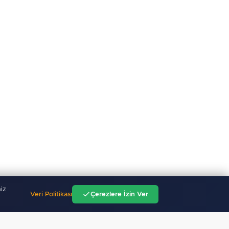
iz
Veri Politikası
Çerezlere İzin Ver