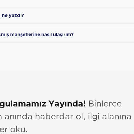
n ne yazdı?
çmiş manşetlerine nasıl ulaşırım?
ygulamamız Yayında!
Binlerce
anında haberdar ol, ilgi alanına
er oku.