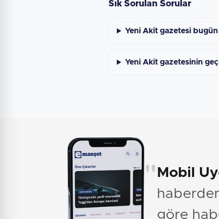
Sık Sorulan Sorular
Yeni Akit gazetesi bugün
Yeni Akit gazetesinin geç
"
Mobil U
haberden 
göre hab