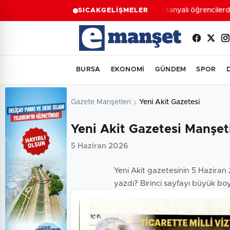
Moritanyalı öğrencilerde
SICAK
GELİŞMELER
BURSA
EKONOMİ
GÜNDEM
SPOR
Gazete Manşetleri
Yeni Akit Gazetesi
Yeni Akit Gazetesi Manşet
5 Haziran 2026
Yeni Akit gazetesinin 5 Haziran 
yazdı? Birinci sayfayı büyük boy