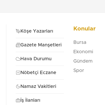
Konular
Köşe Yazarları
Bursa
Gazete Manşetleri
Ekonomi
Hava Durumu
Gündem
Spor
Nöbetçi Eczane
Namaz Vakitleri
İş İlanları