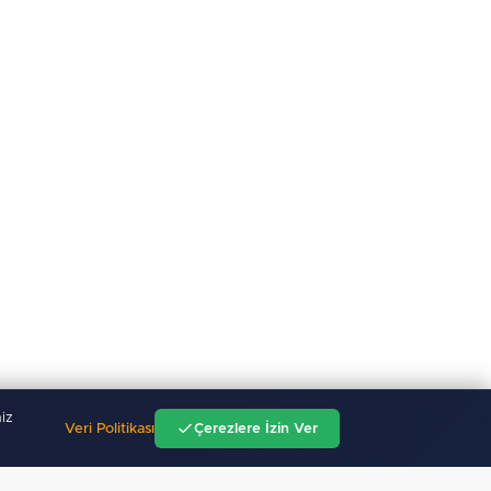
iz
Veri Politikası
Çerezlere İzin Ver