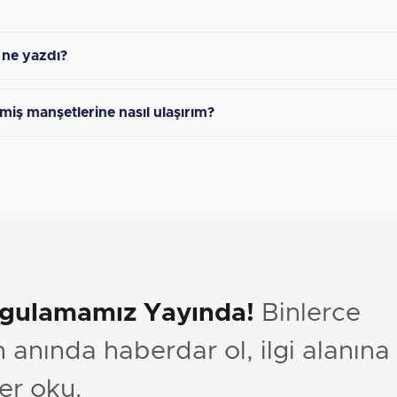
 ne yazdı?
miş manşetlerine nasıl ulaşırım?
ygulamamız Yayında!
Binlerce
anında haberdar ol, ilgi alanına
er oku.