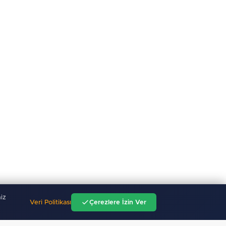
iz
Veri Politikası
Çerezlere İzin Ver