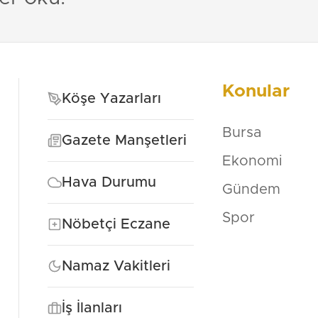
Konular
Köşe Yazarları
Bursa
Gazete Manşetleri
Ekonomi
Hava Durumu
Gündem
Spor
Nöbetçi Eczane
Namaz Vakitleri
İş İlanları