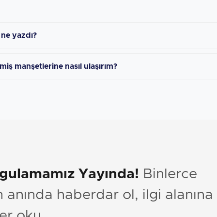
 ne yazdı?
miş manşetlerine nasıl ulaşırım?
ygulamamız Yayında!
Binlerce
anında haberdar ol, ilgi alanına
er oku.