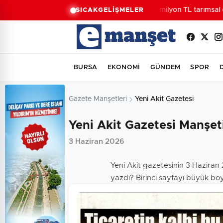
688 milyon TL tarımsal d
SICAK
GELİŞMELER
BURSA
EKONOMİ
GÜNDEM
SPOR
Gazete Manşetleri
Yeni Akit Gazetesi
Yeni Akit Gazetesi Manşet
3 Haziran 2026
Yeni Akit gazetesinin 3 Haziran 
yazdı? Birinci sayfayı büyük boy