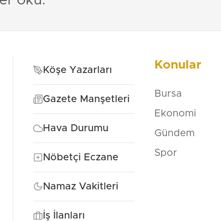
er oku.
Konular
Köşe Yazarları
Bursa
Gazete Manşetleri
Ekonomi
Hava Durumu
Gündem
Spor
Nöbetçi Eczane
Namaz Vakitleri
İş İlanları