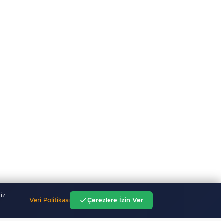
iz
Veri Politikası
Çerezlere İzin Ver