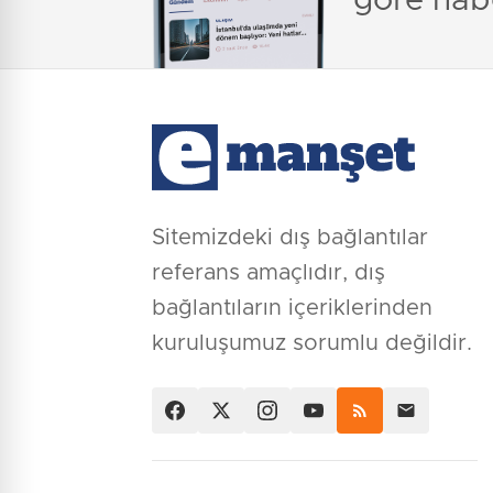
göre hab
Sitemizdeki dış bağlantılar
referans amaçlıdır, dış
bağlantıların içeriklerinden
kuruluşumuz sorumlu değildir.