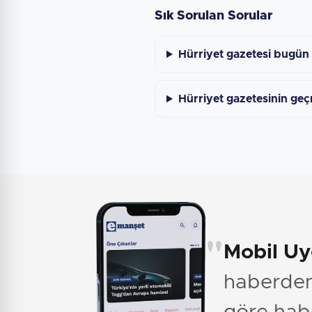
Sık Sorulan Sorular
Hürriyet gazetesi bugün
Hürriyet gazetesinin geç
"
Mobil U
haberden 