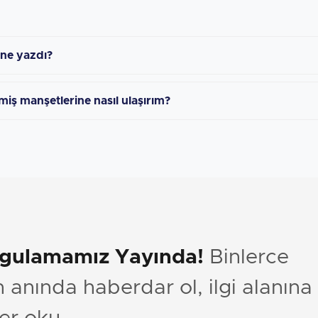
 ne yazdı?
miş manşetlerine nasıl ulaşırım?
ygulamamız Yayında!
Binlerce
anında haberdar ol, ilgi alanına